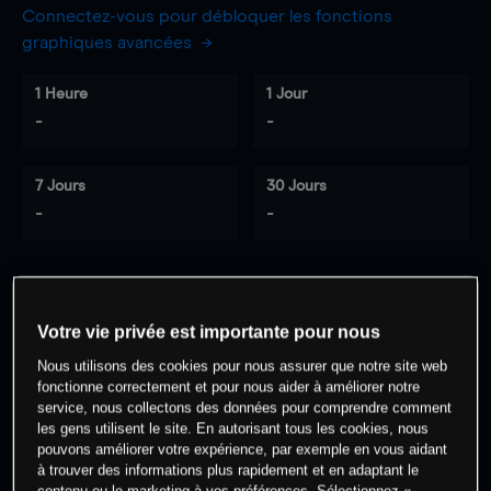
Connectez-vous pour débloquer les fonctions
graphiques avancées
1 Heure
1 Jour
-
-
7 Jours
30 Jours
-
-
0
% des clients ont une position à
sur
Votre vie privée est importante pour nous
cet actif
Nous utilisons des cookies pour nous assurer que notre site web
fonctionne correctement et pour nous aider à améliorer notre
service, nous collectons des données pour comprendre comment
Commencez à trader
les gens utilisent le site. En autorisant tous les cookies, nous
pouvons améliorer votre expérience, par exemple en vous aidant
à trouver des informations plus rapidement et en adaptant le
contenu ou le marketing à vos préférences. Sélectionnez «