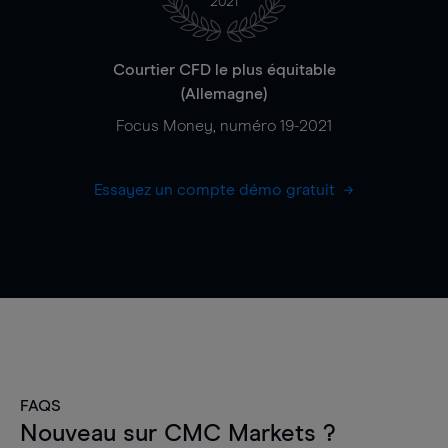
2021
Courtier CFD le plus équitable
(Allemagne)
Focus Money, numéro 19-2021
Essayez un compte démo gratuit
FAQS
Nouveau sur CMC Markets ?