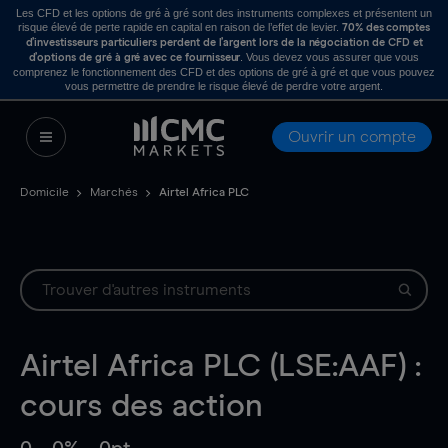
Les CFD et les options de gré à gré sont des instruments complexes et présentent un
risque élevé de perte rapide en capital en raison de l’effet de levier.
70% des comptes
d’investisseurs particuliers perdent de l’argent lors de la négociation de CFD et
. Vous devez vous assurer que vous
d’options de gré à gré avec ce fournisseur
comprenez le fonctionnement des CFD et des options de gré à gré et que vous pouvez
vous permettre de prendre le risque élevé de perdre votre argent.
Ouvrir un compte
Domicile
Marchés
Airtel Africa PLC
Airtel Africa PLC (LSE:AAF) :
cours des action