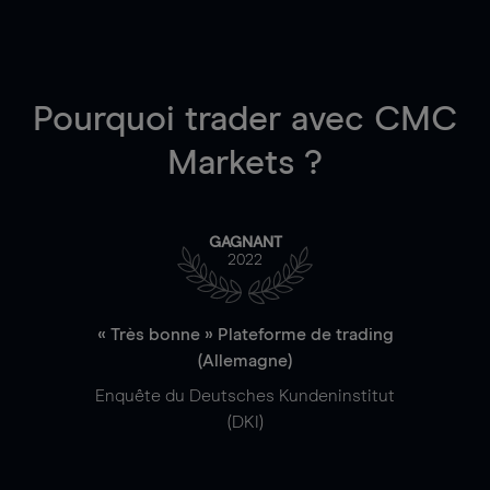
Pourquoi trader
avec CMC
Markets ?
GAGNANT
2022
« Très bonne » Plateforme de trading
(Allemagne)
Enquête du Deutsches Kundeninstitut
(DKI)