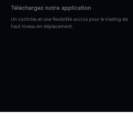
Téléchargez notre application
Un contrôle et une flexibilité accrus pour le trading de
haut niveau en déplacement.