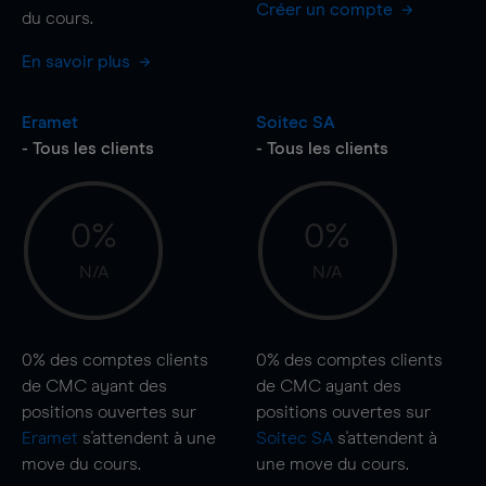
Créer un compte
du cours.
En savoir plus
Eramet
Soitec SA
- Tous les clients
- Tous les clients
0%
0%
N/A
N/A
0%
des comptes clients
0%
des comptes clients
de CMC ayant des
de CMC ayant des
positions ouvertes sur
positions ouvertes sur
Eramet
s'attendent à une
Soitec SA
s'attendent à
move
du cours.
une
move
du cours.