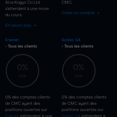
Aica Kogyo Co Ltd
CMC.
s'attendent à une
move
Créer un compte
du cours.
En savoir plus
Eramet
Soitec SA
- Tous les clients
- Tous les clients
0%
0%
N/A
N/A
0%
des comptes clients
0%
des comptes clients
de CMC ayant des
de CMC ayant des
positions ouvertes sur
positions ouvertes sur
Eramet
s'attendent à une
Soitec SA
s'attendent à