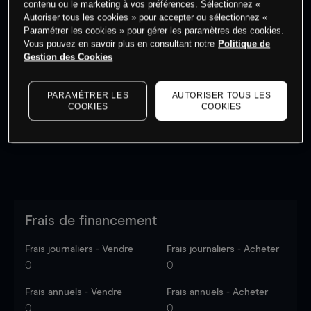
contenu ou le marketing à vos préférences. Sélectionnez «
Autoriser tous les cookies » pour accepter ou sélectionnez «
Paramétrer les cookies » pour gérer les paramètres des cookies.
Vous pouvez en savoir plus en consultant notre
Politique de
Gestion des Cookies
Les prix sont indicatifs.
Connectez-vous
pour voir les
dernières données du marché.
Log in
to see latest
PARAMÉTRER LES
AUTORISER TOUS LES
market data
COOKIES
COOKIES
Frais de financement
Frais journaliers - Vendre
Frais journaliers - Acheter
0
0
Frais annuels - Vendre
Frais annuels - Acheter
0
0