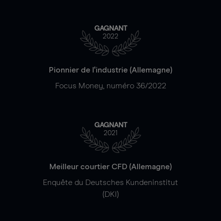
GAGNANT
2022
Pionnier de l'industrie (Allemagne)
Focus Money, numéro 36/2022
GAGNANT
2021
Meilleur courtier CFD (Allemagne)
Enquête du Deutsches Kundeninstitut
(DKI)