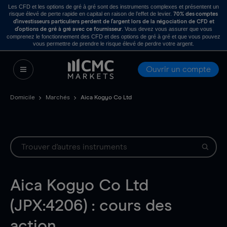
Les CFD et les options de gré à gré sont des instruments complexes et présentent un
risque élevé de perte rapide en capital en raison de l’effet de levier.
70% des comptes
d’investisseurs particuliers perdent de l’argent lors de la négociation de CFD et
. Vous devez vous assurer que vous
d’options de gré à gré avec ce fournisseur
comprenez le fonctionnement des CFD et des options de gré à gré et que vous pouvez
vous permettre de prendre le risque élevé de perdre votre argent.
Ouvrir un compte
Domicile
Marchés
Aica Kogyo Co Ltd
Aica Kogyo Co Ltd
(JPX:4206) : cours des
action