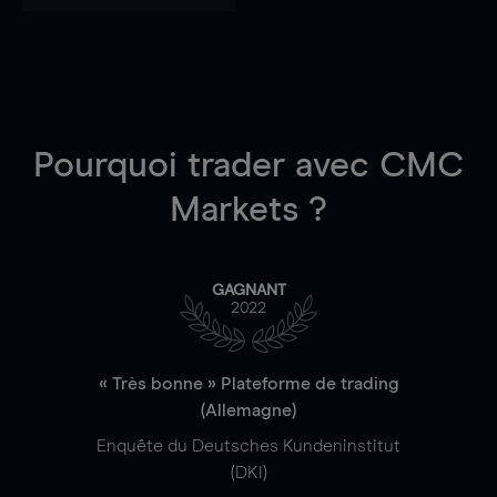
Pourquoi trader
avec CMC
Markets ?
GAGNANT
2022
« Très bonne » Plateforme de trading
(Allemagne)
Enquête du Deutsches Kundeninstitut
(DKI)