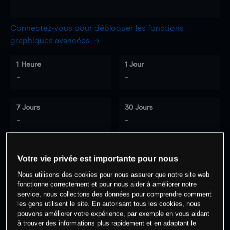
Connectez-vous pour débloquer les fonctions
graphiques avancées
1 Heure
1 Jour
-
-
7 Jours
30 Jours
-
-
Votre vie privée est importante pour nous
0
% des clients ont une position à
sur
Nous utilisons des cookies pour nous assurer que notre site web
cet actif
fonctionne correctement et pour nous aider à améliorer notre
service, nous collectons des données pour comprendre comment
les gens utilisent le site. En autorisant tous les cookies, nous
Commencez à trader
pouvons améliorer votre expérience, par exemple en vous aidant
à trouver des informations plus rapidement et en adaptant le