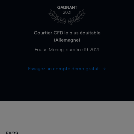
GAGNANT
2021
Courtier CFD le plus équitable
(Allemagne)
Focus Money, numéro 19-2021
Essayez un compte démo gratuit
FAQS