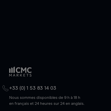
de votre choix, que le prix soit en hausse ou en
baisse.
+33 (0) 1 53 83 14 03
Nous sommes disponibles de 9 h à 18 h
en français et 24 heures sur 24 en anglais.