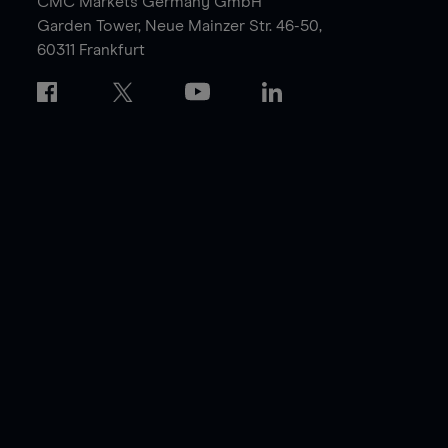
CMC Markets Germany GmbH
Garden Tower,
Neue Mainzer Str. 46-50,
60311 Frankfurt