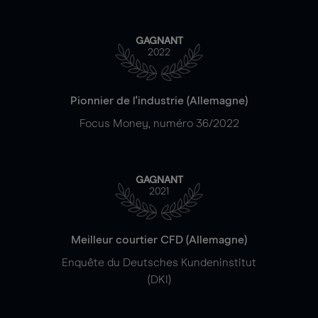
GAGNANT
2022
Pionnier de l'industrie (Allemagne)
Focus Money, numéro 36/2022
GAGNANT
2021
Meilleur courtier CFD (Allemagne)
Enquête du Deutsches Kundeninstitut
(DKI)