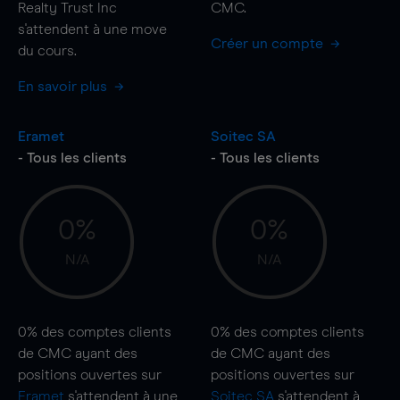
Realty Trust Inc
CMC.
s'attendent à une
move
Créer un compte
du cours.
En savoir plus
Eramet
Soitec SA
- Tous les clients
- Tous les clients
0%
0%
N/A
N/A
0%
des comptes clients
0%
des comptes clients
de CMC ayant des
de CMC ayant des
positions ouvertes sur
positions ouvertes sur
Eramet
s'attendent à une
Soitec SA
s'attendent à