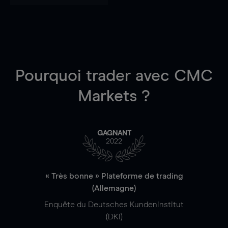
Pourquoi trader
avec CMC
Markets ?
GAGNANT
2022
« Très bonne » Plateforme de trading
(Allemagne)
Enquête du Deutsches Kundeninstitut
(DKI)