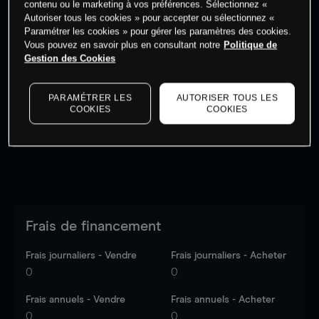
contenu ou le marketing à vos préférences. Sélectionnez «
Autoriser tous les cookies » pour accepter ou sélectionnez «
Paramétrer les cookies » pour gérer les paramètres des cookies.
Vous pouvez en savoir plus en consultant notre
Politique de
Gestion des Cookies
Les prix sont indicatifs.
Connectez-vous
pour voir les
dernières données du marché.
Log in
to see latest
PARAMÉTRER LES
AUTORISER TOUS LES
market data
COOKIES
COOKIES
Frais de financement
Frais journaliers - Vendre
Frais journaliers - Acheter
0
0
Frais annuels - Vendre
Frais annuels - Acheter
0
0