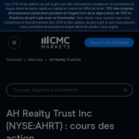
Les CFD et les options de gré à gré sont des instruments complexes et présentent un
risque élevé de perte rapide en capital en raison de l’effet de levier.
70% des comptes
d’investisseurs particuliers perdent de l’argent lors de la négociation de CFD et
. Vous devez vous assurer que vous
d’options de gré à gré avec ce fournisseur
comprenez le fonctionnement des CFD et des options de gré à gré et que vous pouvez
vous permettre de prendre le risque élevé de perdre votre argent.
Ouvrir un compte
Domicile
Marchés
AH Realty Trust Inc
AH Realty Trust Inc
(NYSE:AHRT) : cours des
action