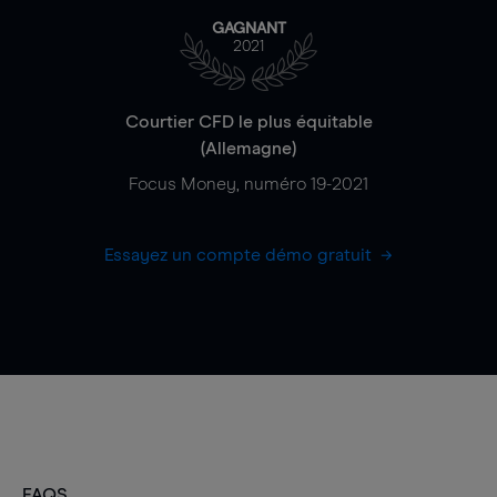
GAGNANT
2021
Courtier CFD le plus équitable
(Allemagne)
Focus Money, numéro 19-2021
Essayez un compte démo gratuit
FAQS