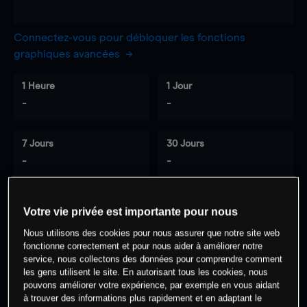
Connectez-vous pour débloquer les fonctions
graphiques avancées
1 Heure
1 Jour
-
-
7 Jours
30 Jours
-
-
Votre vie privée est importante pour nous
0
% des clients ont une position à
sur
Nous utilisons des cookies pour nous assurer que notre site web
cet actif
fonctionne correctement et pour nous aider à améliorer notre
service, nous collectons des données pour comprendre comment
les gens utilisent le site. En autorisant tous les cookies, nous
Commencez à trader
pouvons améliorer votre expérience, par exemple en vous aidant
à trouver des informations plus rapidement et en adaptant le