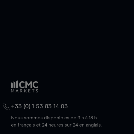
de votre choix, que le prix soit en hausse ou en
baisse.
+33 (0) 1 53 83 14 03
Nous sommes disponibles de 9 h à 18 h
en français et 24 heures sur 24 en anglais.