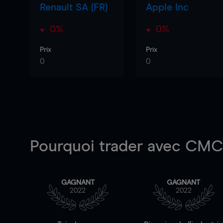
Renault SA (FR)
Apple Inc
0%
0%
Prix
Prix
0
0
Pourquoi trader
avec CMC 
GAGNANT
GAGNANT
2022
2022