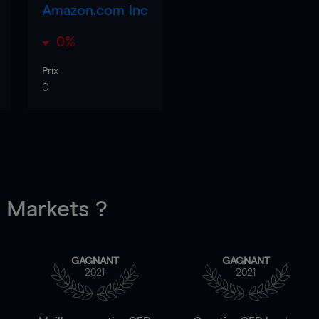
Amazon.com Inc
0%
Prix
0
Markets ?
GAGNANT
GAGNANT
2021
2021