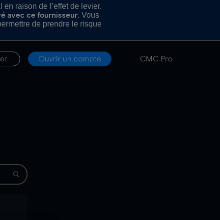
n raison de l’effet de levier.
. Vous
ré avec ce fournisseur
rmettre de prendre le risque
er
Ouvrir un compte
CMC Pro