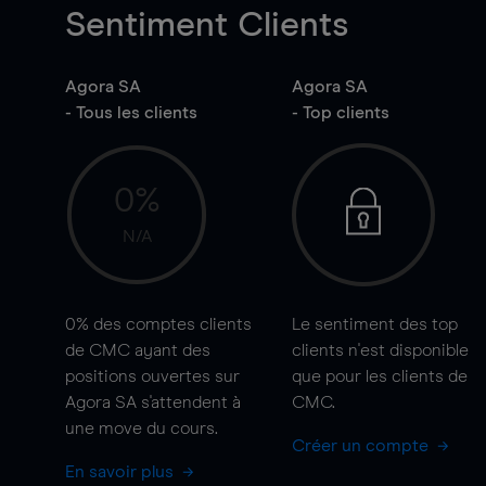
Sentiment Clients
Agora SA
Agora SA
- Tous les clients
- Top clients
0%
N/A
0%
des comptes clients
Le sentiment des top
de CMC ayant des
clients n'est disponible
positions ouvertes sur
que pour les clients de
Agora SA s'attendent à
CMC.
une
move
du cours.
Créer un compte
En savoir plus