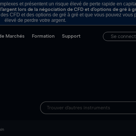
plexes et présentent un risque élevé de perte rapide en capital e
’argent lors de la négociation de CFD et d’options de gré à g
es CFD et des options de gré à gré et que vous pouvez vous pe
élevé de perdre votre argent.
de Marchés
Formation
Support
Se connect
min