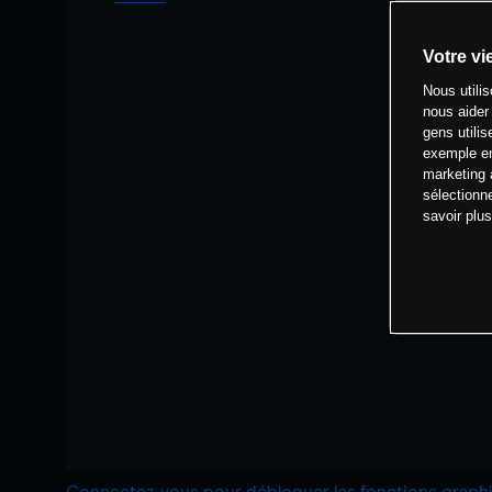
Votre vi
Nous utili
nous aider
gens utilis
exemple en
marketing 
sélectionn
savoir plu