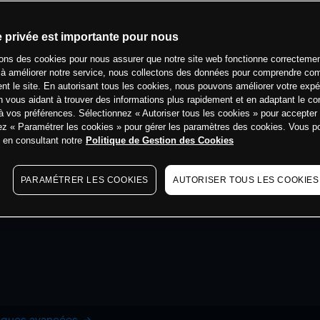
e privée est importante pour nous
sons des cookies pour nous assurer que notre site web fonctionne correctemen
 à améliorer notre service, nous collectons des données pour comprendre co
ent le site. En autorisant tous les cookies, nous pouvons améliorer votre expé
 vous aidant à trouver des informations plus rapidement et en adaptant le co
à vos préférences. Sélectionnez « Autoriser tous les cookies » pour accepter
ez « Paramétrer les cookies » pour gérer les paramètres des cookies. Vous 
s en consultant notre
Politique de Gestion des Cookies
PARAMÉTRER LES COOKIES
AUTORISER TOUS LES COOKIES