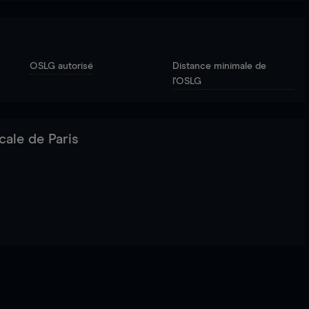
OSLG autorisé
Distance minimale de
l'OSLG
cale de Paris