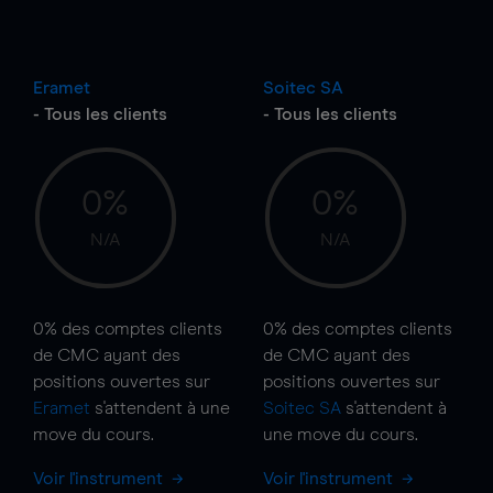
Eramet
Soitec SA
- Tous les clients
- Tous les clients
0%
0%
N/A
N/A
0%
des comptes clients
0%
des comptes clients
de CMC ayant des
de CMC ayant des
positions ouvertes sur
positions ouvertes sur
Eramet
s'attendent à une
Soitec SA
s'attendent à
move
du cours.
une
move
du cours.
Voir l'instrument
Voir l'instrument