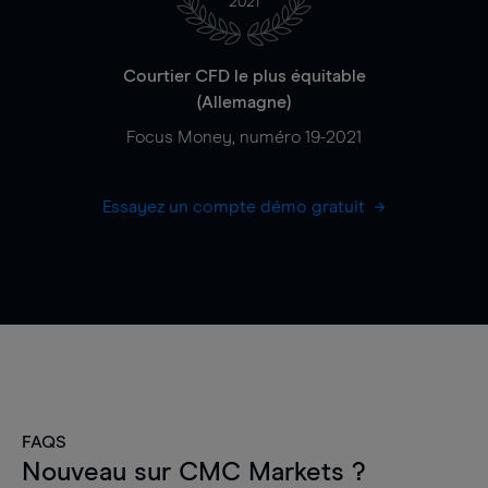
2021
Courtier CFD le plus équitable
(Allemagne)
Focus Money, numéro 19-2021
Essayez un compte démo gratuit
FAQS
Nouveau sur CMC Markets ?