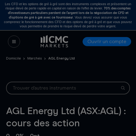
Les CFD et les options de gré à gré sont des instruments complexes et présentent un
risque élevé de perte rapide en capital en raison de l’effet de levier.
70% des comptes
d’investisseurs particuliers perdent de l’argent lors de la négociation de CFD et
. Vous devez vous assurer que vous
d’options de gré à gré avec ce fournisseur
comprenez le fonctionnement des CFD et des options de gré à gré et que vous pouvez
vous permettre de prendre le risque élevé de perdre votre argent.
Ouvrir un compte
Domicile
Marchés
AGL Energy Ltd
AGL Energy Ltd (ASX:AGL) :
cours des action