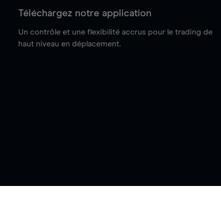
Téléchargez notre application
Un contrôle et une flexibilité accrus pour le trading de
haut niveau en déplacement.