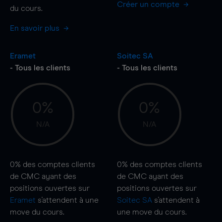
Créer un compte
du cours.
En savoir plus
Eramet
Soitec SA
- Tous les clients
- Tous les clients
0%
0%
N/A
N/A
0%
des comptes clients
0%
des comptes clients
de CMC ayant des
de CMC ayant des
positions ouvertes sur
positions ouvertes sur
Eramet
s'attendent à une
Soitec SA
s'attendent à
move
du cours.
une
move
du cours.