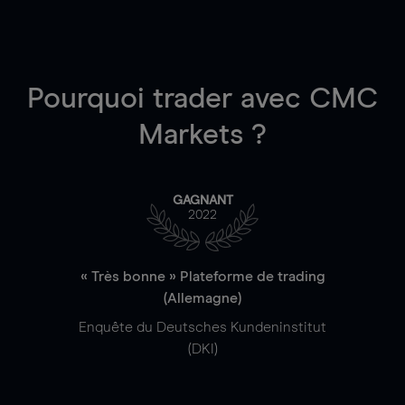
Pourquoi trader
avec CMC
Markets ?
GAGNANT
2022
« Très bonne » Plateforme de trading
(Allemagne)
Enquête du Deutsches Kundeninstitut
(DKI)