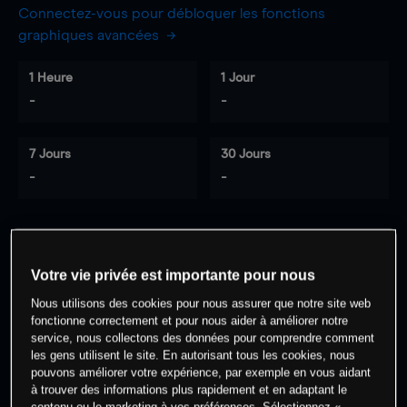
Connectez-vous pour débloquer les fonctions
graphiques avancées
1 Heure
1 Jour
-
-
7 Jours
30 Jours
-
-
0
% des clients ont une position à
sur
Votre vie privée est importante pour nous
cet actif
Nous utilisons des cookies pour nous assurer que notre site web
fonctionne correctement et pour nous aider à améliorer notre
service, nous collectons des données pour comprendre comment
Commencez à trader
les gens utilisent le site. En autorisant tous les cookies, nous
pouvons améliorer votre expérience, par exemple en vous aidant
à trouver des informations plus rapidement et en adaptant le
contenu ou le marketing à vos préférences. Sélectionnez «