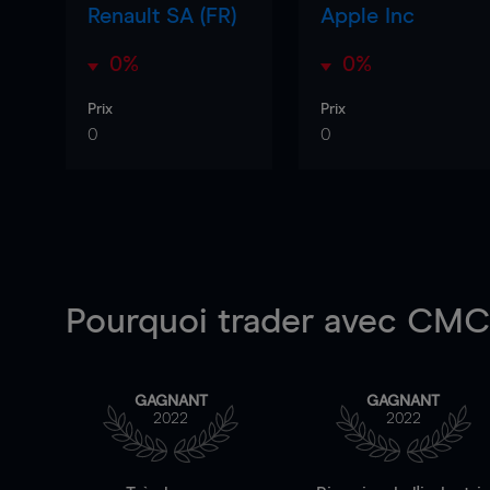
Renault SA (FR)
Apple Inc
0%
0%
Prix
Prix
0
0
Pourquoi trader
avec CMC 
GAGNANT
GAGNANT
2022
2022