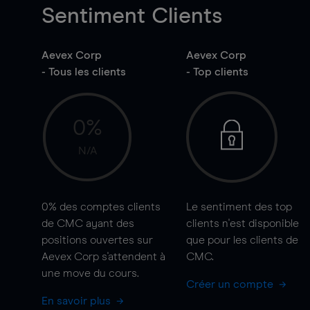
Sentiment Clients
Aevex Corp
Aevex Corp
- Tous les clients
- Top clients
0%
N/A
0%
des comptes clients
Le sentiment des top
de CMC ayant des
clients n'est disponible
positions ouvertes sur
que pour les clients de
Aevex Corp s'attendent à
CMC.
une
move
du cours.
Créer un compte
En savoir plus