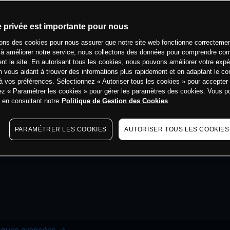
e privée est importante pour nous
sons des cookies pour nous assurer que notre site web fonctionne correctemen
 à améliorer notre service, nous collectons des données pour comprendre co
ent le site. En autorisant tous les cookies, nous pouvons améliorer votre expé
 vous aidant à trouver des informations plus rapidement et en adaptant le co
à vos préférences. Sélectionnez « Autoriser tous les cookies » pour accepter
ez « Paramétrer les cookies » pour gérer les paramètres des cookies. Vous 
s en consultant notre
Politique de Gestion des Cookies
PARAMÉTRER LES COOKIES
AUTORISER TOUS LES COOKIES