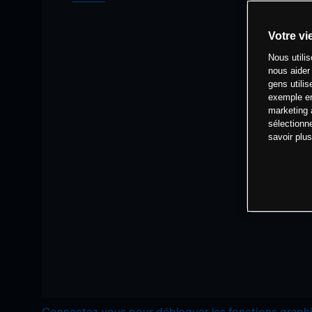
Votre vi
Nous utili
nous aider
gens utilis
exemple en
marketing 
sélectionn
savoir plu