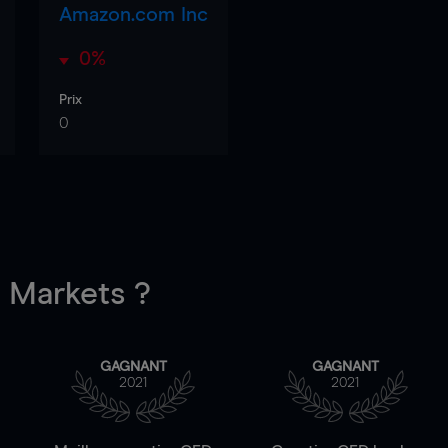
Amazon.com Inc
0%
Prix
0
Markets ?
GAGNANT
GAGNANT
2021
2021