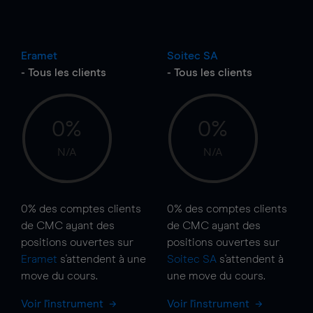
Eramet
Soitec SA
- Tous les clients
- Tous les clients
0%
0%
N/A
N/A
0%
des comptes clients
0%
des comptes clients
de CMC ayant des
de CMC ayant des
positions ouvertes sur
positions ouvertes sur
Eramet
s'attendent à une
Soitec SA
s'attendent à
move
du cours.
une
move
du cours.
Voir l'instrument
Voir l'instrument