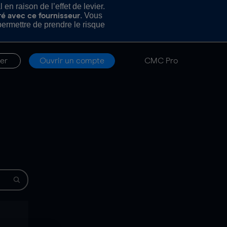
n raison de l’effet de levier.
. Vous
ré avec ce fournisseur
rmettre de prendre le risque
er
Ouvrir un compte
CMC Pro