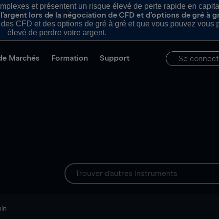
plexes et présentent un risque élevé de perte rapide en capital e
’argent lors de la négociation de CFD et d’options de gré à g
es CFD et des options de gré à gré et que vous pouvez vous pe
élevé de perdre votre argent.
de Marchés
Formation
Support
Se connect
min