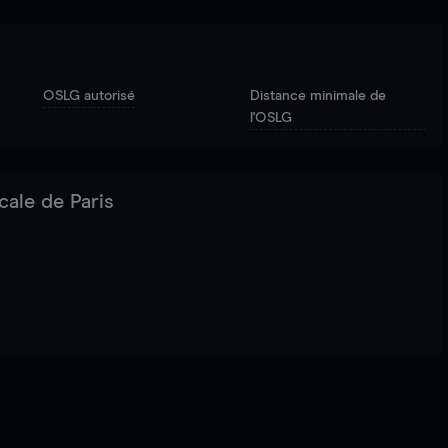
OSLG autorisé
Distance minimale de
l'OSLG
cale de Paris