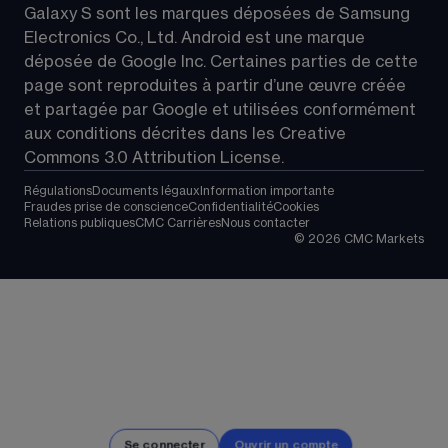
Galaxy S sont les marques déposées de Samsung 
Electronics Co., Ltd. Android est une marque 
déposée de Google Inc. Certaines parties de cette 
page sont reproduites à partir d’une œuvre créée 
et partagée par Google et utilisées conformément 
aux conditions décrites dans les 
Creative 
Commons 3.0 Attribution License
.
Régulations
Documents légaux
Information importante
Fraudes prise de conscience
Confidentialité
Cookies
Relations publiques
CMC Carrières
Nous contacter
©
2026
CMC Markets
Se connecter
Ouvrir un compte