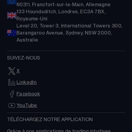
60311, Francfort-sur-le-Main, Allemagne
133 Houndsditch, Londres, EC3A 7BX,
Royaume-Uni
Level 20, Tower 3, International Towers 300,
Barangaroo Avenue, Sydney, NSW 2000,
Australie
SUIVEZ-NOUS
X
LinkedIn
Facebook
YouTube
TÉLÉCHARGEZ NOTRE APPLICATION
Grâce à nos applications de trading intuitives, 