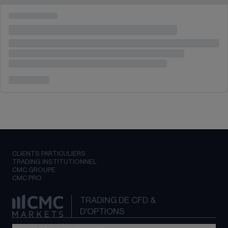
CLIENTS PARTICULIERS
TRADING INSTITUTIONNEL
CMC GROUPE
CMC PRO
TRADING DE CFD &
D'OPTIONS