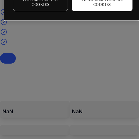
COOKIES
COOKIES
NaN
NaN