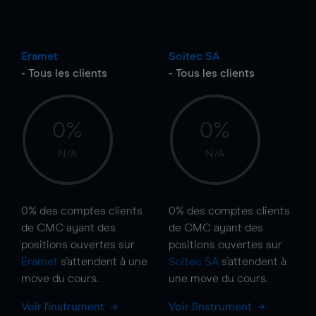
Eramet
Soitec SA
- Tous les clients
- Tous les clients
0%
0%
N/A
N/A
0%
des comptes clients
0%
des comptes clients
de CMC ayant des
de CMC ayant des
positions ouvertes sur
positions ouvertes sur
Eramet
s'attendent à une
Soitec SA
s'attendent à
move
du cours.
une
move
du cours.
Voir l'instrument
Voir l'instrument