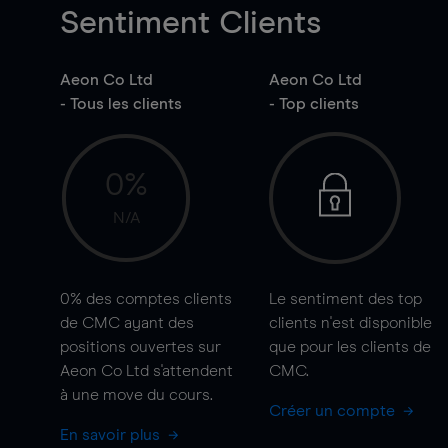
Sentiment Clients
Aeon Co Ltd
Aeon Co Ltd
- Tous les clients
- Top clients
0%
N/A
0%
des comptes clients
Le sentiment des top
de CMC ayant des
clients n'est disponible
positions ouvertes sur
que pour les clients de
Aeon Co Ltd s'attendent
CMC.
à une
move
du cours.
Créer un compte
En savoir plus