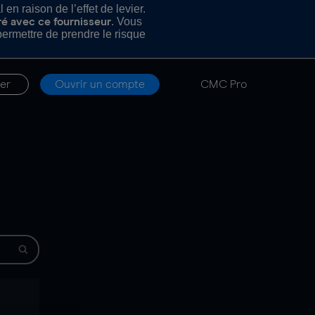
n raison de l’effet de levier.
. Vous
ré avec ce fournisseur
rmettre de prendre le risque
er
Ouvrir un compte
CMC Pro