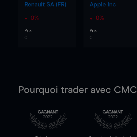
Renault SA (FR)
Apple Inc
0%
0%
Prix
Prix
0
0
Pourquoi trader
avec CMC 
GAGNANT
GAGNANT
2022
2022