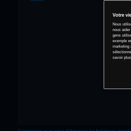
Votre vi
Nous utili
nous aider
gens utilis
exemple en
marketing 
sélectionn
savoir plu