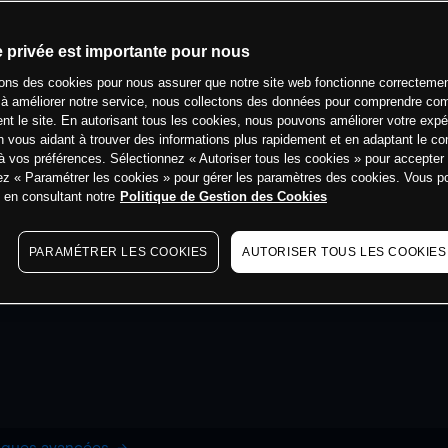
e privée est importante pour nous
sons des cookies pour nous assurer que notre site web fonctionne correctemen
 à améliorer notre service, nous collectons des données pour comprendre co
ent le site. En autorisant tous les cookies, nous pouvons améliorer votre expé
 vous aidant à trouver des informations plus rapidement et en adaptant le co
à vos préférences. Sélectionnez « Autoriser tous les cookies » pour accepter
ez « Paramétrer les cookies » pour gérer les paramètres des cookies. Vous 
s en consultant notre
Politique de Gestion des Cookies
PARAMÉTRER LES COOKIES
AUTORISER TOUS LES COOKIES