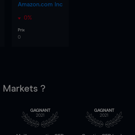
Amazon.com Inc
0%
Prix
0
Markets ?
GAGNANT
GAGNANT
2021
2021