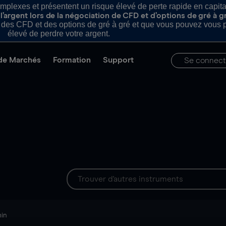
plexes et présentent un risque élevé de perte rapide en capital e
’argent lors de la négociation de CFD et d’options de gré à g
es CFD et des options de gré à gré et que vous pouvez vous pe
élevé de perdre votre argent.
de Marchés
Formation
Support
Se connect
min