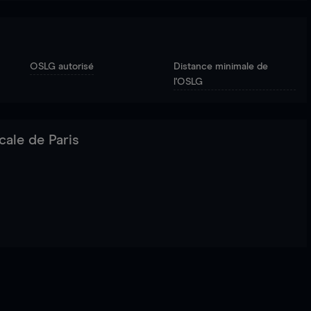
OSLG autorisé
Distance minimale de
l'OSLG
cale de Paris