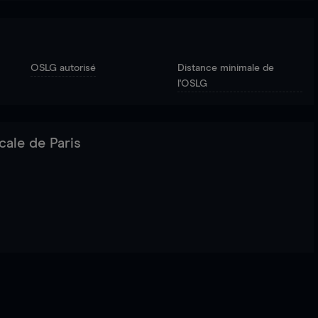
OSLG autorisé
Distance minimale de
l'OSLG
cale de Paris