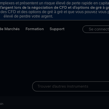
plexes et présentent un risque élevé de perte rapide en capital e
’argent lors de la négociation de CFD et d’options de gré à g
es CFD et des options de gré à gré et que vous pouvez vous pe
élevé de perdre votre argent.
de Marchés
Formation
Support
Se connect
min