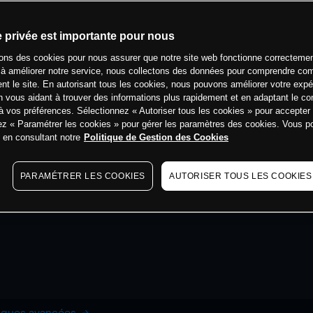
e privée est importante pour nous
sons des cookies pour nous assurer que notre site web fonctionne correctemen
 à améliorer notre service, nous collectons des données pour comprendre co
ent le site. En autorisant tous les cookies, nous pouvons améliorer votre expé
 vous aidant à trouver des informations plus rapidement et en adaptant le co
à vos préférences. Sélectionnez « Autoriser tous les cookies » pour accepter
ez « Paramétrer les cookies » pour gérer les paramètres des cookies. Vous 
s en consultant notre
Politique de Gestion des Cookies
PARAMÉTRER LES COOKIES
AUTORISER TOUS LES COOKIES