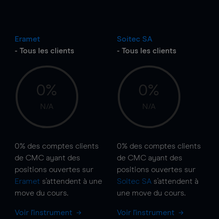
Eramet
Soitec SA
- Tous les clients
- Tous les clients
0%
0%
N/A
N/A
0%
des comptes clients
0%
des comptes clients
de CMC ayant des
de CMC ayant des
positions ouvertes sur
positions ouvertes sur
Eramet
s'attendent à une
Soitec SA
s'attendent à
move
du cours.
une
move
du cours.
Voir l'instrument
Voir l'instrument