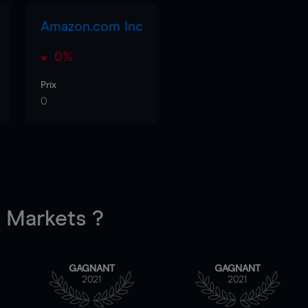
Amazon.com Inc
0%
Prix
0
Markets ?
GAGNANT
GAGNANT
2021
2021