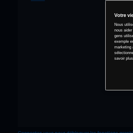
Votre vi
Nous utili
nous aider
gens utilis
exemple en
marketing 
sélectionn
savoir plu