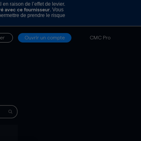
n raison de l’effet de levier.
. Vous
ré avec ce fournisseur
rmettre de prendre le risque
er
Ouvrir un compte
CMC Pro