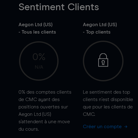
Sentiment Clients
Aegon Ltd (US)
Aegon Ltd (US)
- Tous les clients
- Top clients
0%
N/A
0%
des comptes clients
Le sentiment des top
de CMC ayant des
clients n'est disponible
positions ouvertes sur
que pour les clients de
Aegon Ltd (US)
CMC.
s'attendent à une
move
Créer un compte
du cours.