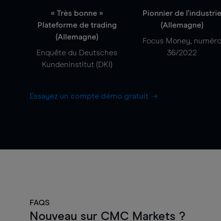
« Très bonne »
Pionnier de l'industri
Plateforme de trading
(Allemagne)
(Allemagne)
Focus Money, numér
Enquête du Deutsches
36/2022
Kundeninstitut (DKI)
Essayez un compte démo gratuit
FAQS
Nouveau sur CMC Markets ?