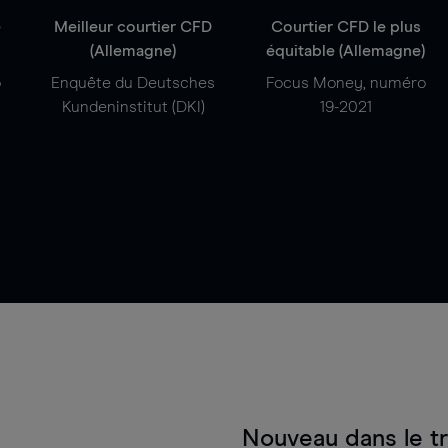
e
Meilleur courtier CFD
Courtier CFD le plus
(Allemagne)
équitable (Allemagne)
o
Enquête du Deutsches
Focus Money, numéro
Kundeninstitut (DKI)
19-2021
Nouveau dans le t