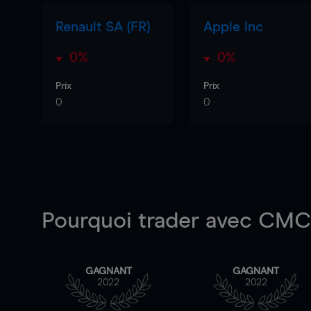
Renault SA (FR)
Apple Inc
0%
0%
Prix
Prix
0
0
Pourquoi trader
avec CMC 
GAGNANT
GAGNANT
2022
2022