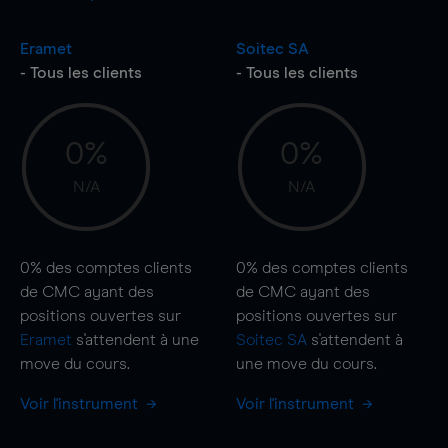
Eramet
Soitec SA
- Tous les clients
- Tous les clients
0%
0%
N/A
N/A
0%
des comptes clients
0%
des comptes clients
de CMC ayant des
de CMC ayant des
positions ouvertes sur
positions ouvertes sur
Eramet
s'attendent à une
Soitec SA
s'attendent à
move
du cours.
une
move
du cours.
Voir l'instrument
Voir l'instrument