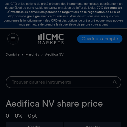
Les CFD et les options de gré à gré sont des instruments complexes et présentent un
risque élevé de perte rapide en capital en raison de l’effet de levier.
70% des comptes
d’investisseurs particuliers perdent de l’argent lors de la négociation de CFD et
. Vous devez vous assurer que vous
d’options de gré à gré avec ce fournisseur
comprenez le fonctionnement des CFD et des options de gré à gré et que vous pouvez
vous permettre de prendre le risque élevé de perdre votre argent.
Ouvrir un compte
Domicile
Marchés
Aedifica NV
Aedifica NV
share price
0
0%
0pt