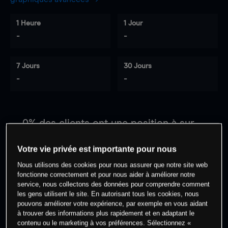
1 Heure
1 Jour
-
-
7 Jours
30 Jours
-
-
0
% des clients ont une position à
sur
cet actif
Votre vie privée est importante pour nous
Nous utilisons des cookies pour nous assurer que notre site web
Commencez à trader
fonctionne correctement et pour nous aider à améliorer notre
service, nous collectons des données pour comprendre comment
les gens utilisent le site. En autorisant tous les cookies, nous
pouvons améliorer votre expérience, par exemple en vous aidant
à trouver des informations plus rapidement et en adaptant le
contenu ou le marketing à vos préférences. Sélectionnez «