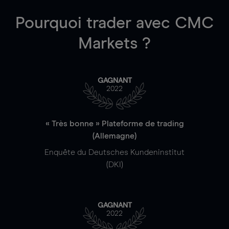
Pourquoi trader
avec CMC
Markets ?
GAGNANT
2022
« Très bonne » Plateforme de trading
(Allemagne)
Enquête du Deutsches Kundeninstitut
(DKI)
GAGNANT
2022