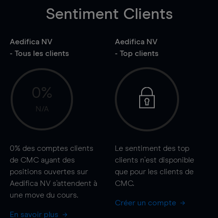
Sentiment Clients
Aedifica NV
Aedifica NV
- Tous les clients
- Top clients
0%
N/A
0%
des comptes clients
Le sentiment des top
de CMC ayant des
clients n'est disponible
positions ouvertes sur
que pour les clients de
Aedifica NV s'attendent à
CMC.
une
move
du cours.
Créer un compte
En savoir plus