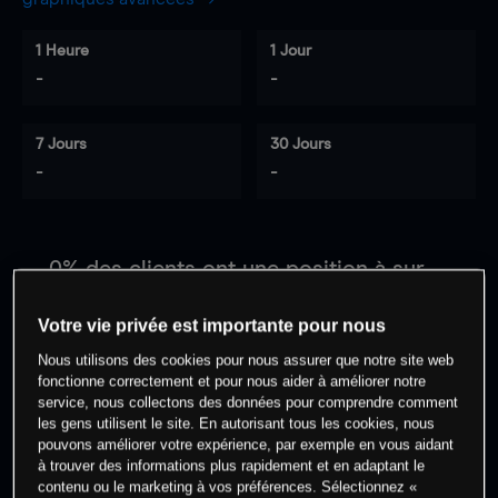
1 Heure
1 Jour
-
-
7 Jours
30 Jours
-
-
0
% des clients ont une position à
sur
cet actif
Votre vie privée est importante pour nous
Nous utilisons des cookies pour nous assurer que notre site web
Commencez à trader
fonctionne correctement et pour nous aider à améliorer notre
service, nous collectons des données pour comprendre comment
les gens utilisent le site. En autorisant tous les cookies, nous
pouvons améliorer votre expérience, par exemple en vous aidant
à trouver des informations plus rapidement et en adaptant le
contenu ou le marketing à vos préférences. Sélectionnez «