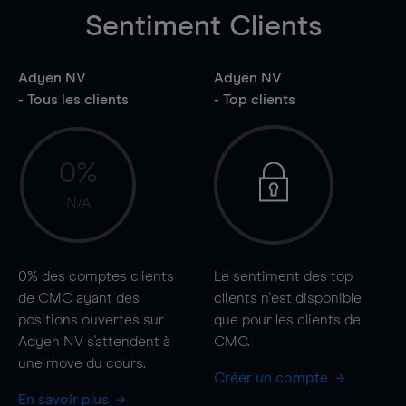
Sentiment Clients
Adyen NV
Adyen NV
- Tous les clients
- Top clients
0%
N/A
0%
des comptes clients
Le sentiment des top
de CMC ayant des
clients n'est disponible
positions ouvertes sur
que pour les clients de
Adyen NV s'attendent à
CMC.
une
move
du cours.
Créer un compte
En savoir plus