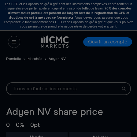
Les CFD et les options de gré à gré sont des instruments complexes et présentent un
risque élevé de perte rapide en capital en raison de l’effet de levier.
70% des comptes
d’investisseurs particuliers perdent de l’argent lors de la négociation de CFD et
. Vous devez vous assurer que vous
d’options de gré à gré avec ce fournisseur
comprenez le fonctionnement des CFD et des options de gré à gré et que vous pouvez
vous permettre de prendre le risque élevé de perdre votre argent.
Ouvrir un compte
Domicile
Marchés
Adyen NV
Adyen NV
share price
0
0%
0pt