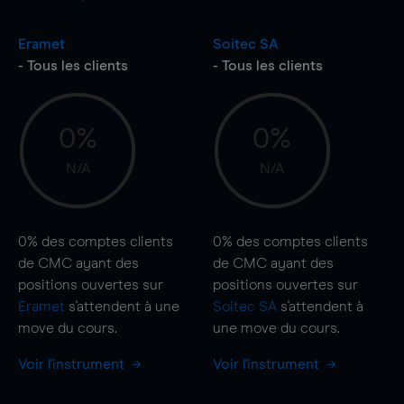
Eramet
Soitec SA
- Tous les clients
- Tous les clients
0%
0%
N/A
N/A
0%
des comptes clients
0%
des comptes clients
de CMC ayant des
de CMC ayant des
positions ouvertes sur
positions ouvertes sur
Eramet
s'attendent à une
Soitec SA
s'attendent à
move
du cours.
une
move
du cours.
Voir l'instrument
Voir l'instrument