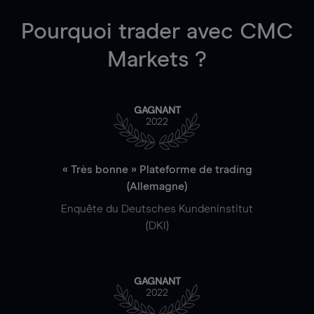
Pourquoi trader
avec CMC
Markets ?
GAGNANT
2022
« Très bonne » Plateforme de trading
(Allemagne)
Enquête du Deutsches Kundeninstitut
(DKI)
GAGNANT
2022