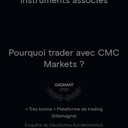
Instruments associés
Pourquoi trader
avec CMC
Markets ?
GAGNANT
2022
« Très bonne » Plateforme de trading
(Allemagne)
Enquête du Deutsches Kundeninstitut