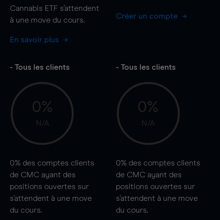
Cannabis ETF s'attendent
Créer un compte
à une
move
du cours.
En savoir plus
- Tous les clients
- Tous les clients
0%
0%
N/A
N/A
0%
des comptes clients
0%
des comptes clients
de CMC ayant des
de CMC ayant des
positions ouvertes sur
positions ouvertes sur
s'attendent à une
move
s'attendent à une
move
du cours.
du cours.