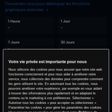
Connectez-vous pour débloquer les fonctions
graphiques avancées
1 Heure
1 Jour
-
-
7 Jours
30 Jours
-
-
Votre vie privée est importante pour nous
Nous utilisons des cookies pour nous assurer que notre site web
0
% des clients ont une position à
sur
fonctionne correctement et pour nous aider à améliorer notre
cet actif
service, nous collectons des données pour comprendre comment
les gens utilisent le site. En autorisant tous les cookies, nous
pouvons améliorer votre expérience, par exemple en vous aidant
à trouver des informations plus rapidement et en adaptant le
Commencez à trader
contenu ou le marketing à vos préférences. Sélectionnez «
Autoriser tous les cookies » pour accepter ou sélectionnez «
Paramétrer les cookies » pour gérer les paramètres des cookies.