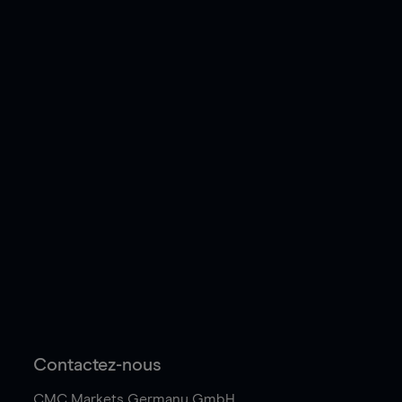
Contactez-nous
CMC Markets Germany GmbH