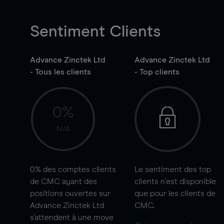
Sentiment Clients
Advance Zinctek Ltd
Advance Zinctek Ltd
- Tous les clients
- Top clients
0%
N/A
0%
des comptes clients
Le sentiment des top
de CMC ayant des
clients n'est disponible
positions ouvertes sur
que pour les clients de
Advance Zinctek Ltd
CMC.
s'attendent à une
move