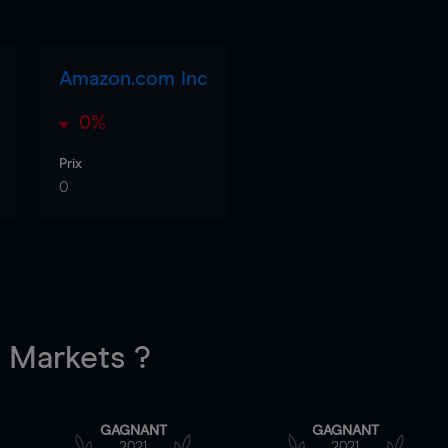
Amazon.com Inc
0%
Prix
0
Markets ?
GAGNANT
GAGNANT
2021
2021