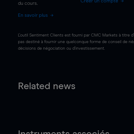
Créer un compte
du cours.
En savoir plus
L'outil Sentiment Clients est fourni par CMC Markets à titre d
pas destiné à fournir une quelconque forme de conseil de négo
décisions de négociation ou d'investissement.
Related news