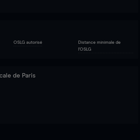
OSLG autorisé
Distance minimale de
l'OSLG
cale de Paris