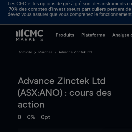
Les CFD et les options de gré à gré sont des instruments com
70% des comptes d’investisseurs particuliers perdent de l
devez vous assurer que vous comprenez le fonctionnement d
Produits
Plateforme
Analyse 
Domicile
Marchés
Advance Zinctek Ltd
Advance Zinctek Ltd
(ASX:ANO) : cours des
action
0
0%
0pt