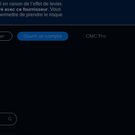
n raison de l’effet de levier.
. Vous
ré avec ce fournisseur
rmettre de prendre le risque
er
Ouvrir un compte
CMC Pro