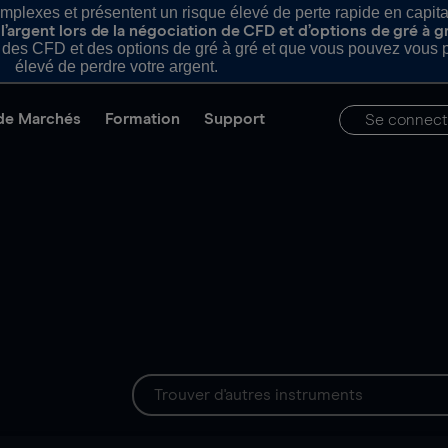
plexes et présentent un risque élevé de perte rapide en capital e
’argent lors de la négociation de CFD et d’options de gré à g
es CFD et des options de gré à gré et que vous pouvez vous pe
élevé de perdre votre argent.
de Marchés
Formation
Support
Se connect