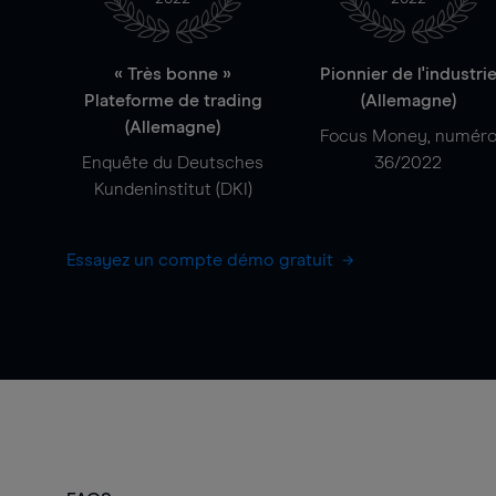
« Très bonne »
Pionnier de l'industri
Plateforme de trading
(Allemagne)
(Allemagne)
Focus Money, numér
Enquête du Deutsches
36/2022
Kundeninstitut (DKI)
Essayez un compte démo gratuit