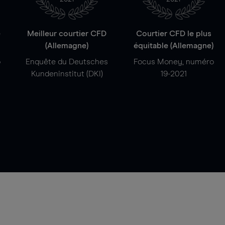
e
Meilleur courtier CFD
Courtier CFD le plus
(Allemagne)
équitable (Allemagne)
o
Enquête du Deutsches
Focus Money, numéro
Kundeninstitut (DKI)
19-2021