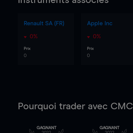
Instruments associés
Renault SA (FR)
Apple Inc
0%
0%
Prix
Prix
0
0
Pourquoi trader
avec CMC 
GAGNANT
GAGNANT
2022
2022