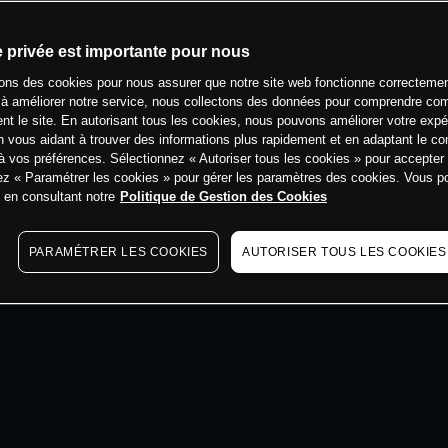
min
e privée est importante pour nous
sons des cookies pour nous assurer que notre site web fonctionne correctemen
 à améliorer notre service, nous collectons des données pour comprendre co
ent le site. En autorisant tous les cookies, nous pouvons améliorer votre expé
 vous aidant à trouver des informations plus rapidement et en adaptant le co
à vos préférences. Sélectionnez « Autoriser tous les cookies » pour accepter
ez « Paramétrer les cookies » pour gérer les paramètres des cookies. Vous 
s en consultant notre
Politique de Gestion des Cookies
PARAMÉTRER LES COOKIES
AUTORISER TOUS LES COOKIES