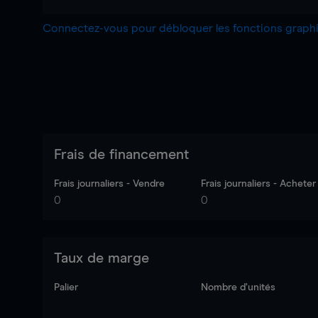
Connectez-vous pour débloquer les fonctions grap
Frais de financement
Frais journaliers - Vendre
Frais journaliers - Acheter
0
0
Taux de marge
Palier
Nombre d’unités