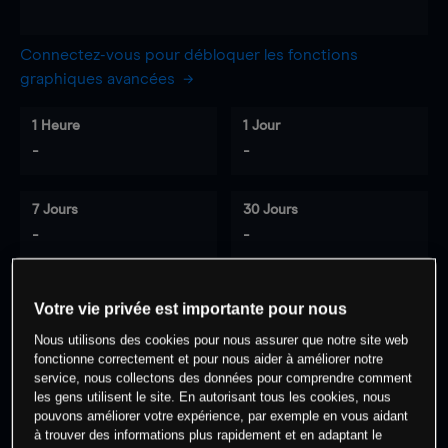
Connectez-vous pour débloquer les fonctions
graphiques avancées
1 Heure
1 Jour
-
-
7 Jours
30 Jours
-
-
Votre vie privée est importante pour nous
0
% des clients ont une position à
sur
Nous utilisons des cookies pour nous assurer que notre site web
cet actif
fonctionne correctement et pour nous aider à améliorer notre
service, nous collectons des données pour comprendre comment
les gens utilisent le site. En autorisant tous les cookies, nous
Commencez à trader
pouvons améliorer votre expérience, par exemple en vous aidant
à trouver des informations plus rapidement et en adaptant le