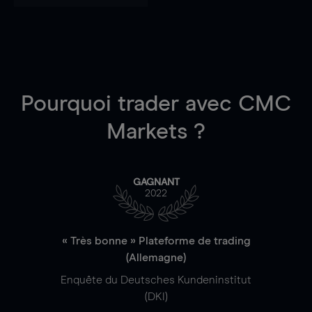
Pourquoi trader
avec CMC
Markets ?
GAGNANT
2022
« Très bonne » Plateforme de trading
(Allemagne)
Enquête du Deutsches Kundeninstitut
(DKI)