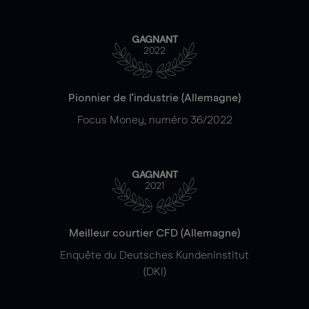
GAGNANT
2022
Pionnier de l'industrie (Allemagne)
Focus Money, numéro 36/2022
GAGNANT
2021
Meilleur courtier CFD (Allemagne)
Enquête du Deutsches Kundeninstitut
(DKI)