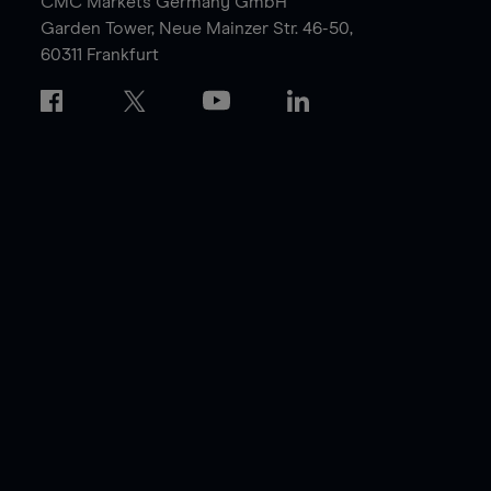
CMC Markets Germany GmbH
Garden Tower,
Neue Mainzer Str. 46-50,
60311 Frankfurt