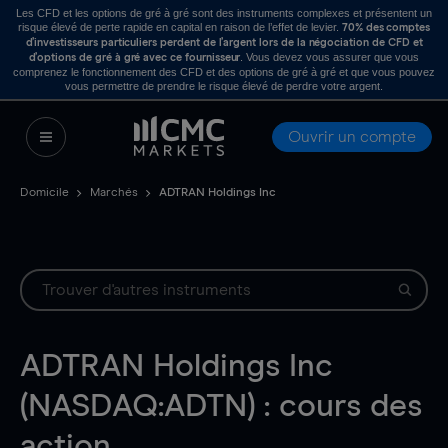
Les CFD et les options de gré à gré sont des instruments complexes et présentent un
risque élevé de perte rapide en capital en raison de l’effet de levier.
70% des comptes
d’investisseurs particuliers perdent de l’argent lors de la négociation de CFD et
. Vous devez vous assurer que vous
d’options de gré à gré avec ce fournisseur
comprenez le fonctionnement des CFD et des options de gré à gré et que vous pouvez
vous permettre de prendre le risque élevé de perdre votre argent.
Ouvrir un compte
Domicile
Marchés
ADTRAN Holdings Inc
ADTRAN Holdings Inc
(NASDAQ:ADTN) : cours des
action