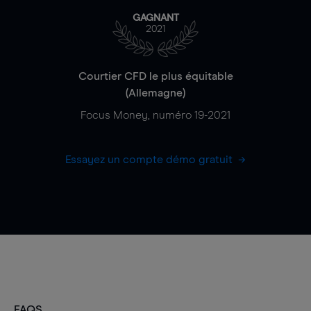
GAGNANT
2021
Courtier CFD le plus équitable
(Allemagne)
Focus Money, numéro 19-2021
Essayez un compte démo gratuit
FAQS