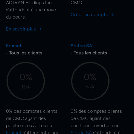
ADTRAN Holdings Inc
CMC.
s'attendent à une
move
Créer un compte
du cours.
En savoir plus
Eramet
Soitec SA
- Tous les clients
- Tous les clients
0%
0%
N/A
N/A
0%
des comptes clients
0%
des comptes clients
de CMC ayant des
de CMC ayant des
positions ouvertes sur
positions ouvertes sur
Eramet
s'attendent à une
Soitec SA
s'attendent à