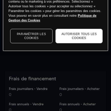
contenu ou le marketing à vos préférences. Sélectionnez «
Autoriser tous les cookies » pour accepter ou sélectionnez «
Paramétrer les cookies » pour gérer les paramètres des cookies.
Vous pouvez en savoir plus en consultant notre
Politique de
Gestion des Cookies
Les prix sont indicatifs.
Connectez-vous
pour voir les
dernières données du marché.
Log in
to see latest
PARAMÉTRER LES
AUTORISER TOUS LES
market data
COOKIES
COOKIES
Frais de financement
Frais journaliers - Vendre
Frais journaliers - Acheter
0
0
Frais annuels - Vendre
Frais annuels - Acheter
0
0