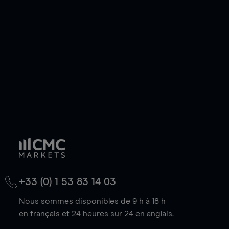
de votre choix, que le prix soit en hausse ou en
baisse.
+33 (0) 1 53 83 14 03
Nous sommes disponibles de 9 h à 18 h
en français et 24 heures sur 24 en anglais.