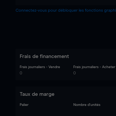
Connectez-vous pour débloquer les fonctions grap
Frais de financement
Frais journaliers - Vendre
Frais journaliers - Acheter
0
0
Taux de marge
Palier
Nombre d’unités