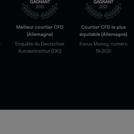
GAGNANT
GAGNANT
2021
2021
e
Meilleur courtier CFD
Courtier CFD le plus
(Allemagne)
équitable (Allemagne)
o
Enquête du Deutsches
Focus Money, numéro
Kundeninstitut (DKI)
19-2021