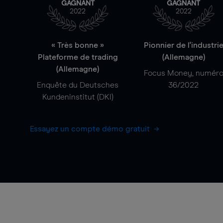
GAGNANT
GAGNANT
2022
2022
« Très bonne »
Pionnier de l'industri
Plateforme de trading
(Allemagne)
(Allemagne)
Focus Money, numér
Enquête du Deutsches
36/2022
Kundeninstitut (DKI)
Essayez un compte démo gratuit