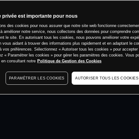
min
e privée est importante pour nous
sons des cookies pour nous assurer que notre site web fonctionne correctemen
 à améliorer notre service, nous collectons des données pour comprendre co
ent le site. En autorisant tous les cookies, nous pouvons améliorer votre expé
 vous aidant à trouver des informations plus rapidement et en adaptant le co
à vos préférences. Sélectionnez « Autoriser tous les cookies » pour accepter
ez « Paramétrer les cookies » pour gérer les paramètres des cookies. Vous 
s en consultant notre
Politique de Gestion des Cookies
PARAMÉTRER LES COOKIES
AUTORISER TOUS LES COOKIES