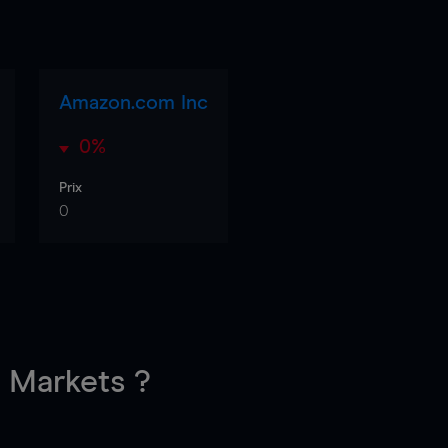
Amazon.com Inc
0%
Prix
0
Markets ?