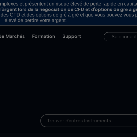
plexes et présentent un risque élevé de perte rapide en capital e
’argent lors de la négociation de CFD et d’options de gré à g
es CFD et des options de gré à gré et que vous pouvez vous pe
élevé de perdre votre argent.
de Marchés
Formation
Support
Se connect