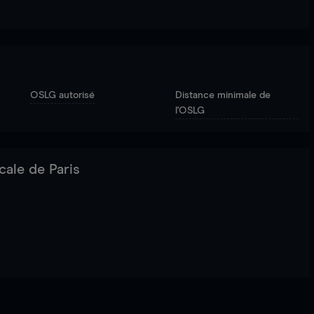
OSLG autorisé
Distance minimale de
l'OSLG
cale de Paris