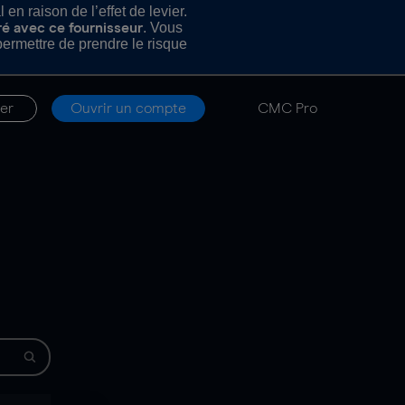
n raison de l’effet de levier.
. Vous
ré avec ce fournisseur
rmettre de prendre le risque
er
Ouvrir un compte
CMC Pro