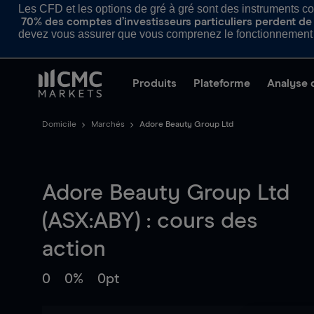
Les CFD et les options de gré à gré sont des instruments com
70% des comptes d’investisseurs particuliers perdent de l
devez vous assurer que vous comprenez le fonctionnement d
Produits
Plateforme
Analyse 
Domicile
Marchés
Adore Beauty Group Ltd
Adore Beauty Group Ltd
(ASX:ABY) : cours des
action
0
0%
0pt