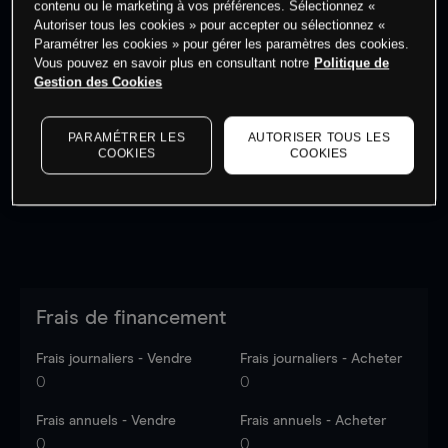
contenu ou le marketing à vos préférences. Sélectionnez «
Autoriser tous les cookies » pour accepter ou sélectionnez «
Paramétrer les cookies » pour gérer les paramètres des cookies.
Vous pouvez en savoir plus en consultant notre
Politique de
Gestion des Cookies
Les prix sont indicatifs.
Connectez-vous
pour voir les
dernières données du marché.
Log in
to see latest
PARAMÉTRER LES
AUTORISER TOUS LES
market data
COOKIES
COOKIES
Frais de financement
Frais journaliers - Vendre
Frais journaliers - Acheter
0
0
Frais annuels - Vendre
Frais annuels - Acheter
0
0