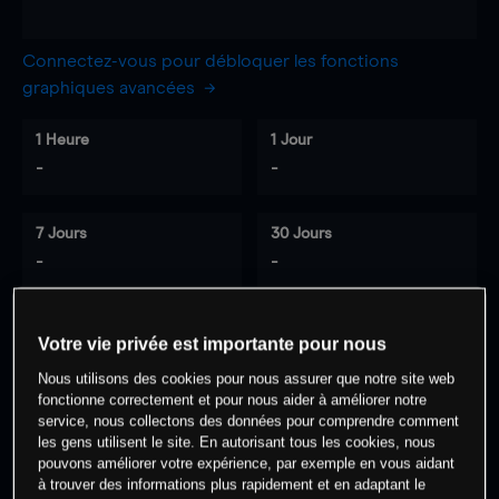
Connectez-vous pour débloquer les fonctions
graphiques avancées
1 Heure
1 Jour
-
-
7 Jours
30 Jours
-
-
Votre vie privée est importante pour nous
0
% des clients ont une position à
sur
Nous utilisons des cookies pour nous assurer que notre site web
cet actif
fonctionne correctement et pour nous aider à améliorer notre
service, nous collectons des données pour comprendre comment
les gens utilisent le site. En autorisant tous les cookies, nous
Commencez à trader
pouvons améliorer votre expérience, par exemple en vous aidant
à trouver des informations plus rapidement et en adaptant le