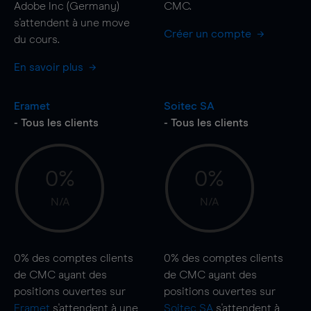
Adobe Inc (Germany)
CMC.
s'attendent à une
move
Créer un compte
du cours.
En savoir plus
Eramet
Soitec SA
- Tous les clients
- Tous les clients
0%
0%
N/A
N/A
0%
des comptes clients
0%
des comptes clients
de CMC ayant des
de CMC ayant des
positions ouvertes sur
positions ouvertes sur
Eramet
s'attendent à une
Soitec SA
s'attendent à