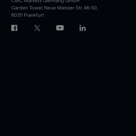
CMC Markets Germany GmbH
Garden Tower,
Neue Mainzer Str. 46-50,
60311 Frankfurt