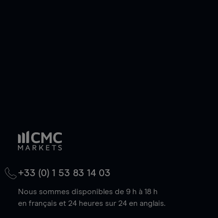
de votre choix, que le prix soit en hausse ou en
baisse.
+33 (0) 1 53 83 14 03
Nous sommes disponibles de 9 h à 18 h
en français et 24 heures sur 24 en anglais.