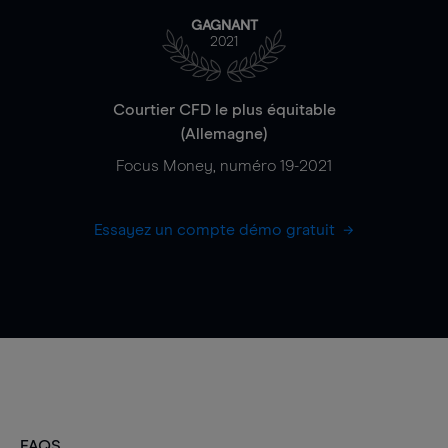
GAGNANT
2021
Courtier CFD le plus équitable
(Allemagne)
Focus Money, numéro 19-2021
Essayez un compte démo gratuit
FAQS