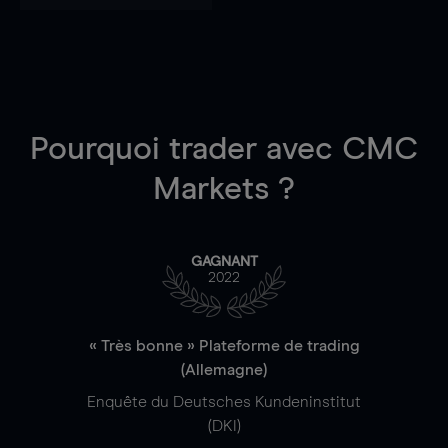
Pourquoi trader
avec CMC
Markets ?
GAGNANT
2022
« Très bonne » Plateforme de trading
(Allemagne)
Enquête du Deutsches Kundeninstitut
(DKI)