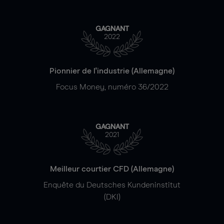
GAGNANT
2022
Pionnier de l'industrie (Allemagne)
Focus Money, numéro 36/2022
GAGNANT
2021
Meilleur courtier CFD (Allemagne)
Enquête du Deutsches Kundeninstitut
(DKI)