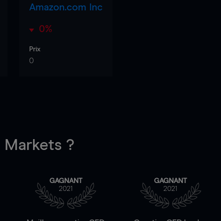
Amazon.com Inc
0%
Prix
0
Markets ?
GAGNANT
GAGNANT
2021
2021