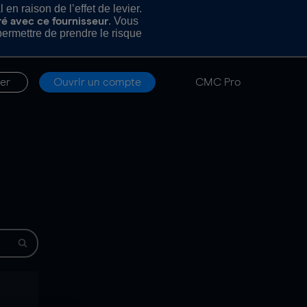
n raison de l’effet de levier.
. Vous
ré avec ce fournisseur
rmettre de prendre le risque
er
Ouvrir un compte
CMC Pro