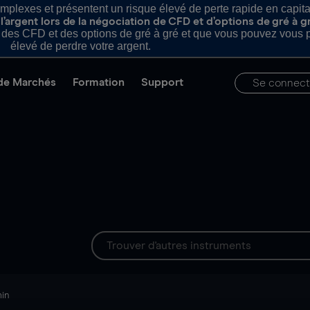
plexes et présentent un risque élevé de perte rapide en capital e
’argent lors de la négociation de CFD et d’options de gré à g
es CFD et des options de gré à gré et que vous pouvez vous pe
élevé de perdre votre argent.
de Marchés
Formation
Support
Se connect
min