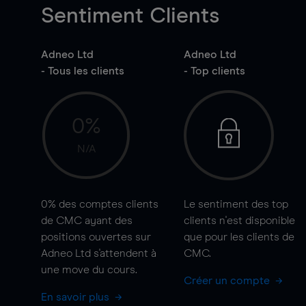
Sentiment Clients
Adneo Ltd
Adneo Ltd
- Tous les clients
- Top clients
0%
N/A
0%
des comptes clients
Le sentiment des top
de CMC ayant des
clients n'est disponible
positions ouvertes sur
que pour les clients de
Adneo Ltd s'attendent à
CMC.
une
move
du cours.
Créer un compte
En savoir plus