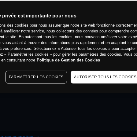
e privée est importante pour nous
sons des cookies pour nous assurer que notre site web fonctionne correctemen
 à améliorer notre service, nous collectons des données pour comprendre co
ent le site. En autorisant tous les cookies, nous pouvons améliorer votre expé
 vous aidant à trouver des informations plus rapidement et en adaptant le co
à vos préférences. Sélectionnez « Autoriser tous les cookies » pour accepter
ez « Paramétrer les cookies » pour gérer les paramètres des cookies. Vous 
s en consultant notre
Politique de Gestion des Cookies
PARAMÉTRER LES COOKIES
AUTORISER TOUS LES COOKIES