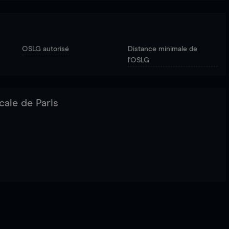
OSLG autorisé
Distance minimale de
l'OSLG
cale de Paris