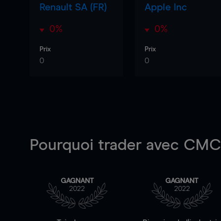
Renault SA (FR)
Apple Inc
0%
0%
Prix
Prix
0
0
Pourquoi trader
avec CMC 
GAGNANT
GAGNANT
2022
2022