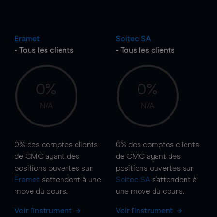
Eramet
Soitec SA
- Tous les clients
- Tous les clients
0%
0%
N/A
N/A
0%
des comptes clients
0%
des comptes clients
de CMC ayant des
de CMC ayant des
positions ouvertes sur
positions ouvertes sur
Eramet
s'attendent à une
Soitec SA
s'attendent à
move
du cours.
une
move
du cours.
Voir l'instrument
Voir l'instrument