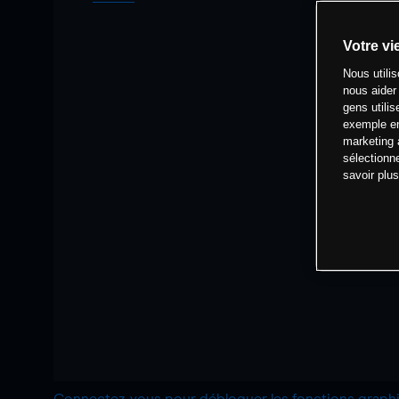
Votre vi
Nous utili
nous aider
gens utilis
exemple en
marketing 
sélectionn
savoir plu