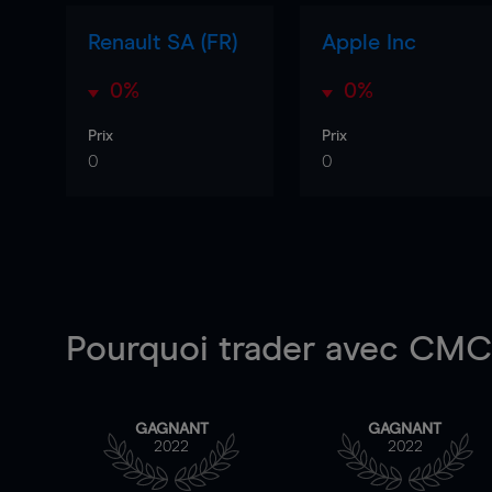
Renault SA (FR)
Apple Inc
0%
0%
Prix
Prix
0
0
Pourquoi trader
avec CMC 
GAGNANT
GAGNANT
2022
2022