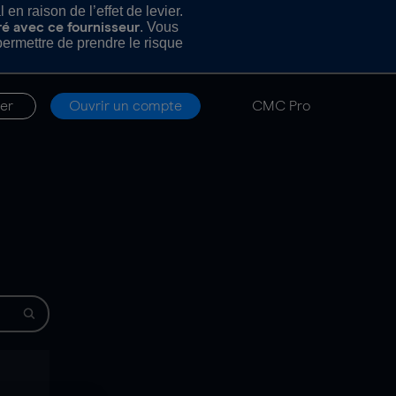
n raison de l’effet de levier.
. Vous
ré avec ce fournisseur
rmettre de prendre le risque
er
Ouvrir un compte
CMC Pro