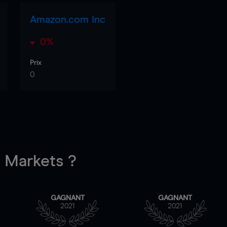
Amazon.com Inc
0%
Prix
0
Markets ?
GAGNANT
GAGNANT
2021
2021