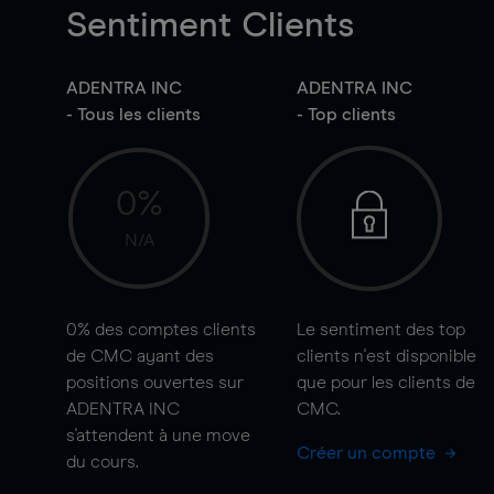
Sentiment Clients
ADENTRA INC
ADENTRA INC
- Tous les clients
- Top clients
0%
N/A
0%
des comptes clients
Le sentiment des top
de CMC ayant des
clients n'est disponible
positions ouvertes sur
que pour les clients de
ADENTRA INC
CMC.
s'attendent à une
move
Créer un compte
du cours.