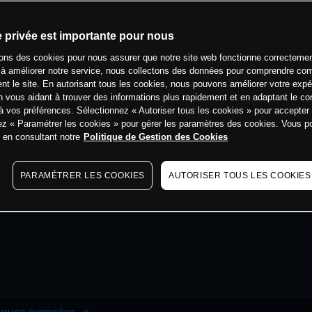
e privée est importante pour nous
sons des cookies pour nous assurer que notre site web fonctionne correctemen
 à améliorer notre service, nous collectons des données pour comprendre co
ent le site. En autorisant tous les cookies, nous pouvons améliorer votre expé
 vous aidant à trouver des informations plus rapidement et en adaptant le co
à vos préférences. Sélectionnez « Autoriser tous les cookies » pour accepter
ez « Paramétrer les cookies » pour gérer les paramètres des cookies. Vous 
s en consultant notre
Politique de Gestion des Cookies
PARAMÉTRER LES COOKIES
AUTORISER TOUS LES COOKIES