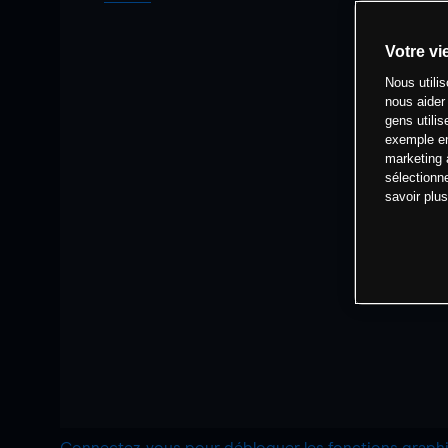
Votre vi
Nous utili
nous aider
gens utilis
exemple en
marketing 
sélectionn
savoir plu