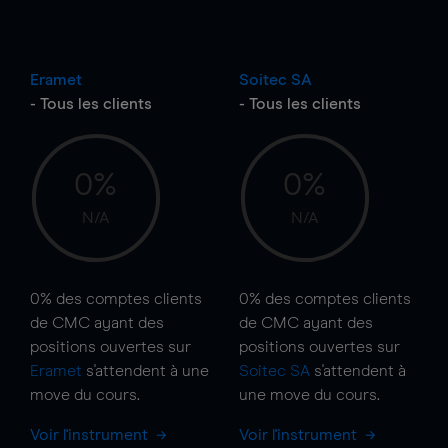
Eramet
Soitec SA
- Tous les clients
- Tous les clients
0%
0%
N/A
N/A
0%
des comptes clients
0%
des comptes clients
de CMC ayant des
de CMC ayant des
positions ouvertes sur
positions ouvertes sur
Eramet
s'attendent à une
Soitec SA
s'attendent à
move
du cours.
une
move
du cours.
Voir l'instrument
Voir l'instrument