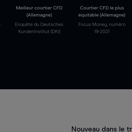
e
Meilleur courtier CFD
Courtier CFD le plus
(Allemagne)
équitable (Allemagne)
o
Enquête du Deutsches
Focus Money, numéro
Kundeninstitut (DKI)
19-2021
Nouveau dans le t