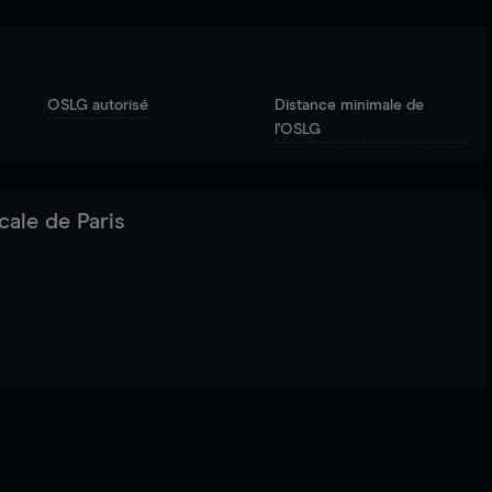
OSLG autorisé
Distance minimale de
l'OSLG
cale de Paris