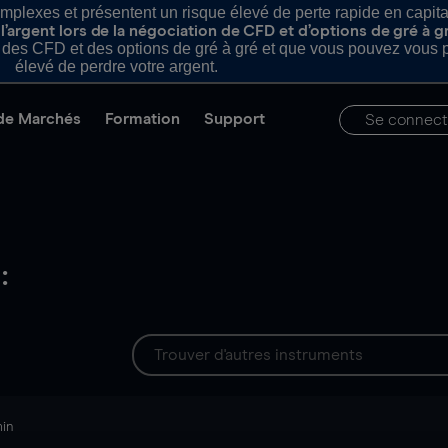
plexes et présentent un risque élevé de perte rapide en capital e
’argent lors de la négociation de CFD et d’options de gré à g
es CFD et des options de gré à gré et que vous pouvez vous pe
élevé de perdre votre argent.
de Marchés
Formation
Support
Se connect
:
min