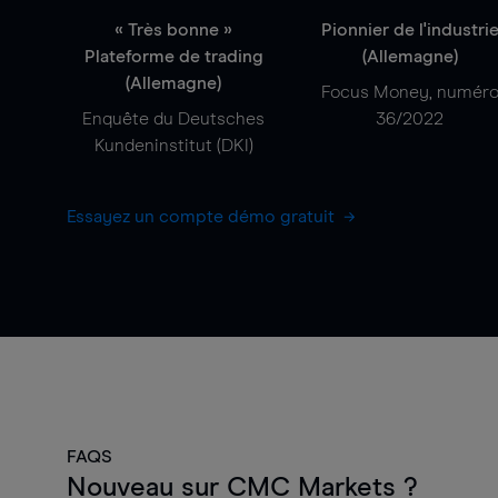
« Très bonne »
Pionnier de l'industri
Plateforme de trading
(Allemagne)
(Allemagne)
Focus Money, numér
Enquête du Deutsches
36/2022
Kundeninstitut (DKI)
Essayez un compte démo gratuit
FAQS
Nouveau sur CMC Markets ?