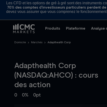
Les CFD et les options de gré à gré sont des instruments com
70% des comptes d’investisseurs particuliers perdent de l
devez vous assurer que vous comprenez le fonctionnement d
Produits
Plateforme
Analyse 
Domicile
Marchés
Adapthealth Corp
Adapthealth Corp
(NASDAQ:AHCO) : cours
des action
0
0%
0pt