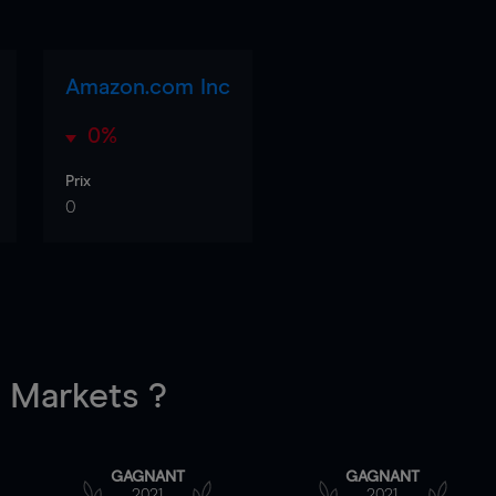
Amazon.com Inc
0%
Prix
0
Markets ?
GAGNANT
GAGNANT
2021
2021