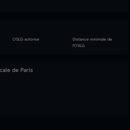
OSLG autorisé
Distance minimale de
l'OSLG
cale de Paris