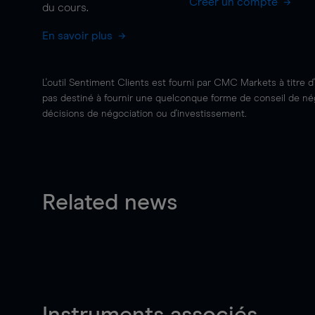
Créer un compte
du cours.
En savoir plus
L'outil Sentiment Clients est fourni par CMC Markets à titre d
pas destiné à fournir une quelconque forme de conseil de négo
décisions de négociation ou d'investissement.
Related news