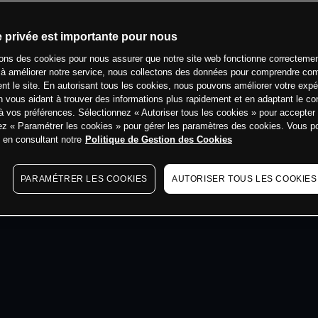
min
e privée est importante pour nous
sons des cookies pour nous assurer que notre site web fonctionne correctemen
 à améliorer notre service, nous collectons des données pour comprendre co
ent le site. En autorisant tous les cookies, nous pouvons améliorer votre expé
 vous aidant à trouver des informations plus rapidement et en adaptant le co
à vos préférences. Sélectionnez « Autoriser tous les cookies » pour accepter
ez « Paramétrer les cookies » pour gérer les paramètres des cookies. Vous 
s en consultant notre
Politique de Gestion des Cookies
PARAMÉTRER LES COOKIES
AUTORISER TOUS LES COOKIES