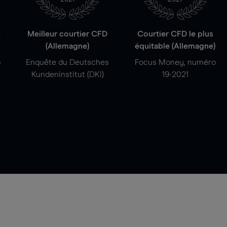
e
Meilleur courtier CFD
Courtier CFD le plus
(Allemagne)
équitable (Allemagne)
o
Enquête du Deutsches
Focus Money, numéro
Kundeninstitut (DKI)
19-2021