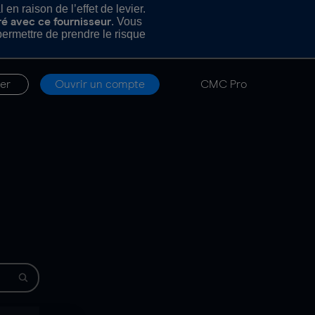
n raison de l’effet de levier.
. Vous
ré avec ce fournisseur
rmettre de prendre le risque
er
Ouvrir un compte
CMC Pro