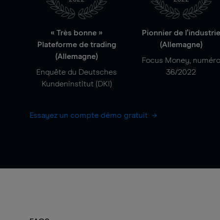
« Très bonne »
Pionnier de l'industri
Plateforme de trading
(Allemagne)
(Allemagne)
Focus Money, numér
Enquête du Deutsches
36/2022
Kundeninstitut (DKI)
Essayez un compte démo gratuit