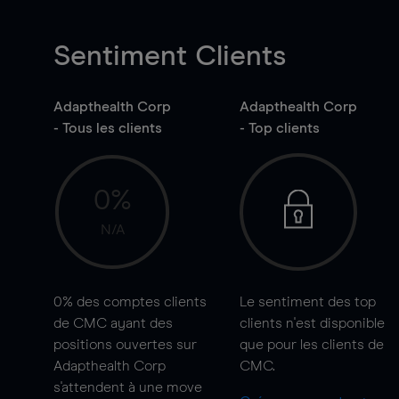
Sentiment Clients
Adapthealth Corp
Adapthealth Corp
- Tous les clients
- Top clients
0%
N/A
0%
des comptes clients
Le sentiment des top
de CMC ayant des
clients n'est disponible
positions ouvertes sur
que pour les clients de
Adapthealth Corp
CMC.
s'attendent à une
move