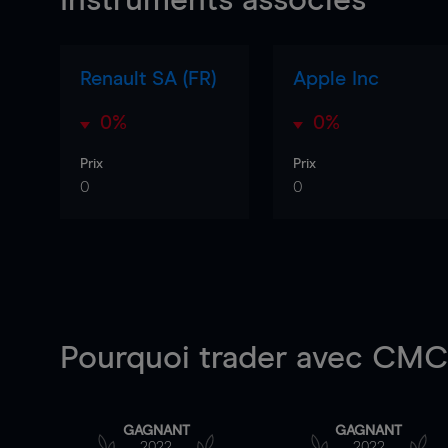
Instruments associés
Renault SA (FR)
Apple Inc
0%
0%
Prix
Prix
0
0
Pourquoi trader
avec CMC 
GAGNANT
GAGNANT
2022
2022