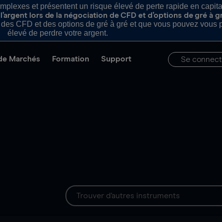
plexes et présentent un risque élevé de perte rapide en capital e
’argent lors de la négociation de CFD et d’options de gré à g
es CFD et des options de gré à gré et que vous pouvez vous pe
élevé de perdre votre argent.
de Marchés
Formation
Support
Se connect