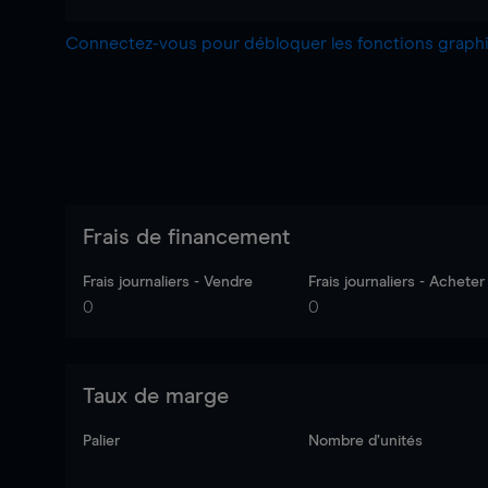
Connectez-vous pour débloquer les fonctions grap
Frais de financement
Frais journaliers - Vendre
Frais journaliers - Acheter
0
0
Taux de marge
Palier
Nombre d’unités