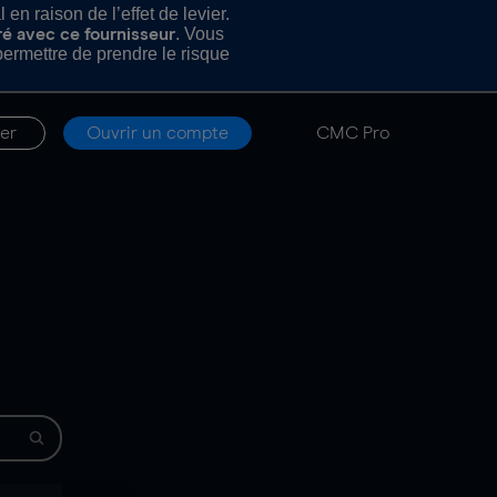
n raison de l’effet de levier.
. Vous
ré avec ce fournisseur
rmettre de prendre le risque
er
Ouvrir un compte
CMC Pro