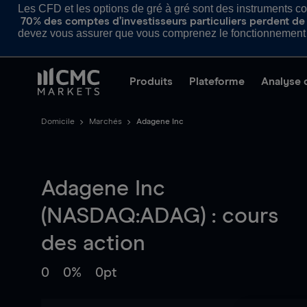
Les CFD et les options de gré à gré sont des instruments com
70% des comptes d’investisseurs particuliers perdent de l
devez vous assurer que vous comprenez le fonctionnement d
Produits
Plateforme
Analyse 
Domicile
Marchés
Adagene Inc
Adagene Inc
(NASDAQ:ADAG) : cours
des action
0
0%
0pt