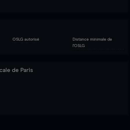
OSLG autorisé
Distance minimale de
l'OSLG
cale de Paris