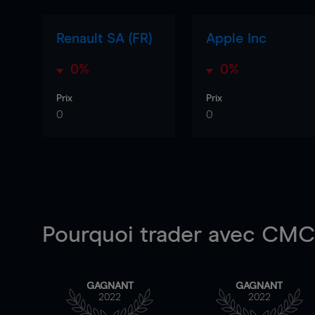
Renault SA (FR)
Apple Inc
0%
0%
Prix
Prix
0
0
Pourquoi trader
avec CMC 
GAGNANT
GAGNANT
2022
2022