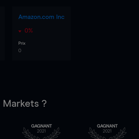
Amazon.com Inc
0%
Prix
0
Markets ?
GAGNANT
GAGNANT
2021
2021