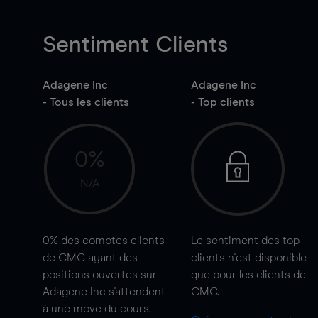
Sentiment Clients
Adagene Inc
Adagene Inc
- Tous les clients
- Top clients
0%
N/A
0%
des comptes clients
Le sentiment des top
de CMC ayant des
clients n'est disponible
positions ouvertes sur
que pour les clients de
Adagene Inc s'attendent
CMC.
à une
move
du cours.