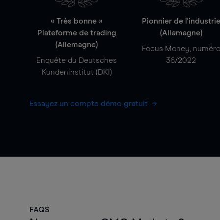
« Très bonne »
Pionnier de l'industri
Plateforme de trading
(Allemagne)
(Allemagne)
Focus Money, numér
Enquête du Deutsches
36/2022
Kundeninstitut (DKI)
Essayez un compte démo gratuit
FAQS