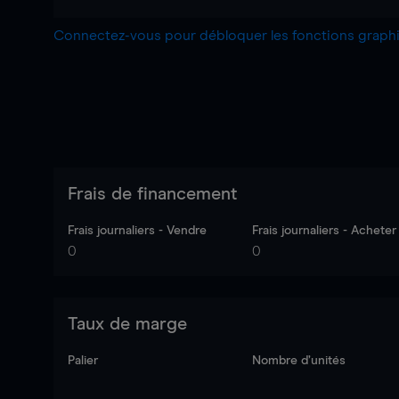
Connectez-vous pour débloquer les fonctions grap
Frais de financement
Frais journaliers - Vendre
Frais journaliers - Acheter
0
0
Taux de marge
Palier
Nombre d’unités