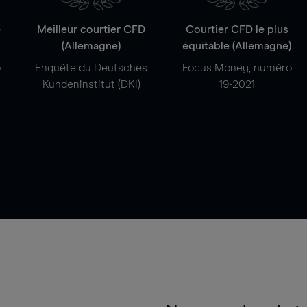
e
Meilleur courtier CFD
Courtier CFD le plus
(Allemagne)
équitable (Allemagne)
o
Enquête du Deutsches
Focus Money, numéro
Kundeninstitut (DKI)
19-2021