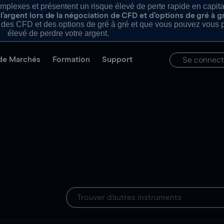
plexes et présentent un risque élevé de perte rapide en capital e
’argent lors de la négociation de CFD et d’options de gré à g
es CFD et des options de gré à gré et que vous pouvez vous pe
élevé de perdre votre argent.
de Marchés
Formation
Support
Se connect