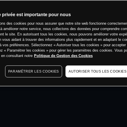
min
e privée est importante pour nous
sons des cookies pour nous assurer que notre site web fonctionne correctemen
 à améliorer notre service, nous collectons des données pour comprendre co
ent le site. En autorisant tous les cookies, nous pouvons améliorer votre expé
 vous aidant à trouver des informations plus rapidement et en adaptant le co
à vos préférences. Sélectionnez « Autoriser tous les cookies » pour accepter
ez « Paramétrer les cookies » pour gérer les paramètres des cookies. Vous 
s en consultant notre
Politique de Gestion des Cookies
PARAMÉTRER LES COOKIES
AUTORISER TOUS LES COOKIES