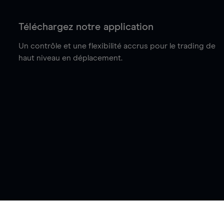
Téléchargez notre application
Un contrôle et une flexibilité accrus pour le trading de
haut niveau en déplacement.