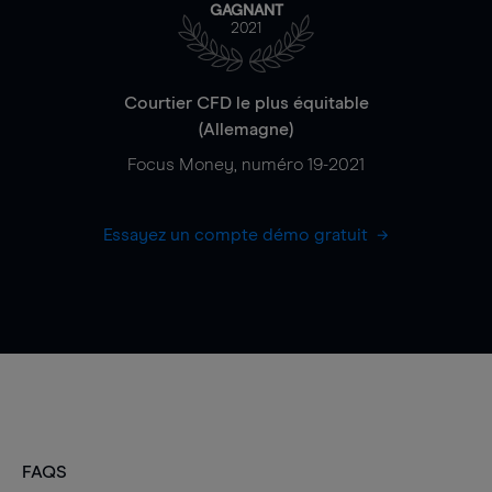
GAGNANT
2021
Courtier CFD le plus équitable
(Allemagne)
Focus Money, numéro 19-2021
Essayez un compte démo gratuit
FAQS