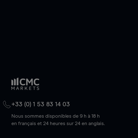
de votre choix, que le prix soit en hausse ou en
baisse.
+33 (0) 1 53 83 14 03
Nous sommes disponibles de 9 h à 18 h
en français et 24 heures sur 24 en anglais.