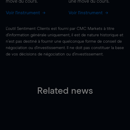
move
du cours.
une
move
du cours.
Voir l'instrument
Voir l'instrument
L'outil Sentiment Clients est fourni par CMC Markets à titre
d'information générale uniquement, il est de nature historique et
n'est pas destiné à fournir une quelconque forme de conseil de
négociation ou d'investissement. Il ne doit pas constituer la base
de vos décisions de négociation ou d'investissement.
Related news