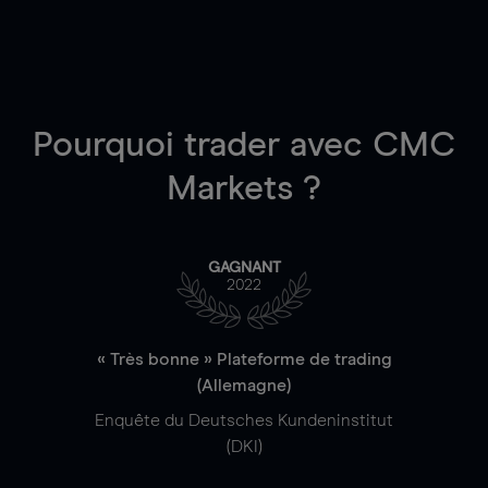
Pourquoi trader
avec CMC
Markets ?
GAGNANT
2022
« Très bonne » Plateforme de trading
(Allemagne)
Enquête du Deutsches Kundeninstitut
(DKI)