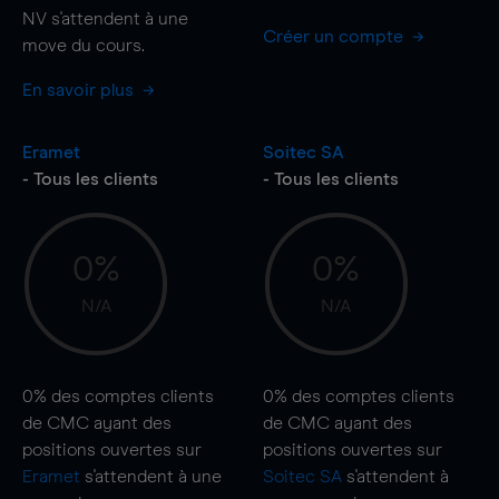
NV s'attendent à une
Créer un compte
move
du cours.
En savoir plus
Eramet
Soitec SA
- Tous les clients
- Tous les clients
0%
0%
N/A
N/A
0%
des comptes clients
0%
des comptes clients
de CMC ayant des
de CMC ayant des
positions ouvertes sur
positions ouvertes sur
Eramet
s'attendent à une
Soitec SA
s'attendent à