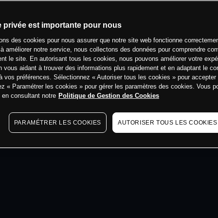
min
e privée est importante pour nous
sons des cookies pour nous assurer que notre site web fonctionne correctemen
 à améliorer notre service, nous collectons des données pour comprendre co
ent le site. En autorisant tous les cookies, nous pouvons améliorer votre expé
 vous aidant à trouver des informations plus rapidement et en adaptant le co
à vos préférences. Sélectionnez « Autoriser tous les cookies » pour accepter
ez « Paramétrer les cookies » pour gérer les paramètres des cookies. Vous 
s en consultant notre
Politique de Gestion des Cookies
PARAMÉTRER LES COOKIES
AUTORISER TOUS LES COOKIES