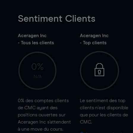
Sentiment Clients
Aceragen Inc
Aceragen Inc
- Tous les clients
- Top clients
0%
N/A
0%
des comptes clients
Le sentiment des top
de CMC ayant des
clients n'est disponible
positions ouvertes sur
que pour les clients de
Aceragen Inc s'attendent
CMC.
à une
move
du cours.