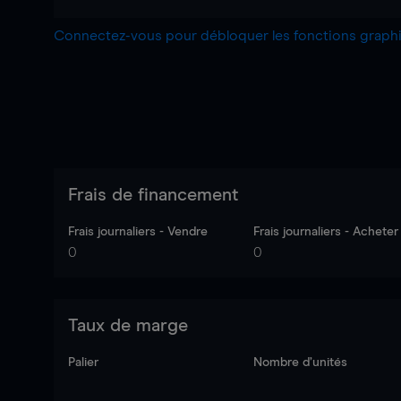
Connectez-vous pour débloquer les fonctions grap
Frais de financement
Frais journaliers - Vendre
Frais journaliers - Acheter
0
0
Taux de marge
Palier
Nombre d’unités