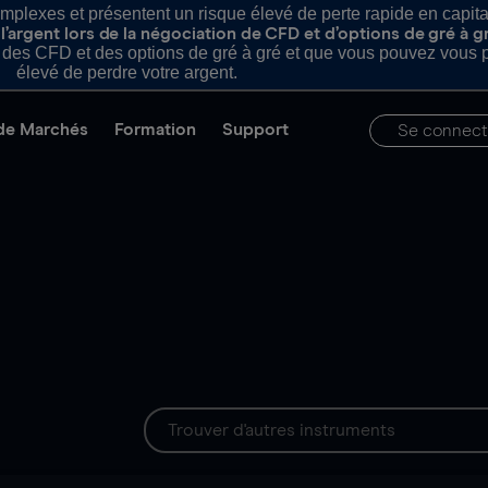
plexes et présentent un risque élevé de perte rapide en capital e
’argent lors de la négociation de CFD et d’options de gré à g
es CFD et des options de gré à gré et que vous pouvez vous pe
élevé de perdre votre argent.
de Marchés
Formation
Support
Se connect