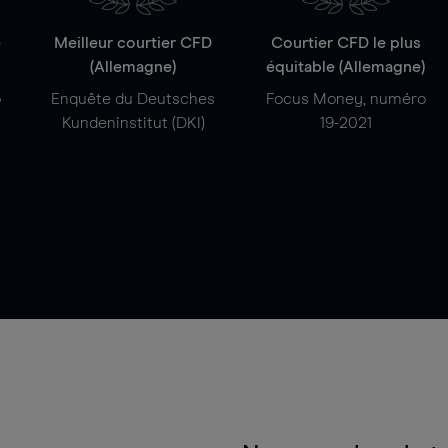
e
Meilleur courtier CFD
Courtier CFD le plus
(Allemagne)
équitable (Allemagne)
o
Enquête du Deutsches
Focus Money, numéro
Kundeninstitut (DKI)
19-2021