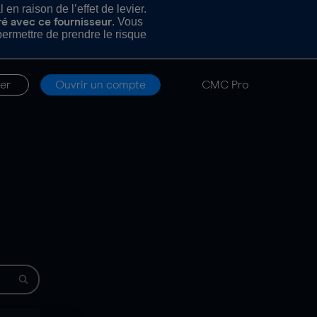
n raison de l’effet de levier.
. Vous
ré avec ce fournisseur
rmettre de prendre le risque
er
Ouvrir un compte
CMC Pro