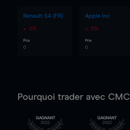
Renault SA (FR)
Apple Inc
0%
0%
Prix
Prix
0
0
Pourquoi trader
avec CMC 
GAGNANT
GAGNANT
2022
2022