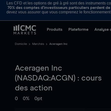
Les CFD et les options de gré à gré sont des instruments com
70% des comptes d’investisseurs particuliers perdent de l
devez vous assurer que vous comprenez le fonctionnement d
Produits
Plateforme
Analyse 
Domicile
Marchés
Aceragen Inc
Aceragen Inc
(NASDAQ:ACGN) : cours
des action
0
0%
0pt