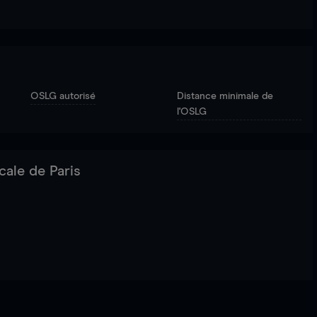
OSLG autorisé
Distance minimale de
l'OSLG
cale de Paris