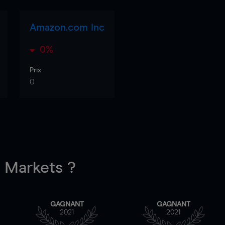
Amazon.com Inc
0%
Prix
0
Markets ?
GAGNANT
GAGNANT
2021
2021