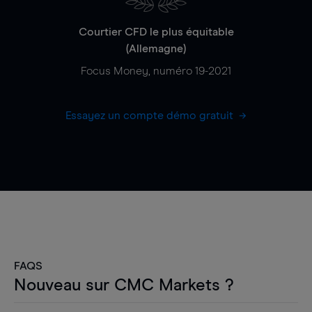
Courtier CFD le plus équitable
(Allemagne)
Focus Money, numéro 19-2021
Essayez un compte démo gratuit
FAQS
Nouveau sur CMC Markets ?