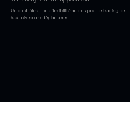
Un contrôle et une flexibilité accrus pour le trading de
haut niveau en déplacement.