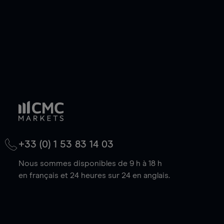
+33 (0) 1 53 83 14 03
Nous sommes disponibles de 9 h à 18 h
en français et 24 heures sur 24 en anglais.