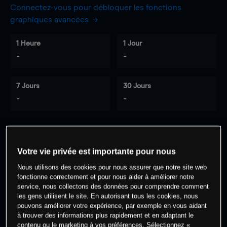
Connectez-vous pour débloquer les fonctions
graphiques avancées
1 Heure
1 Jour
-
-
7 Jours
30 Jours
-
-
0
% des clients ont une position à
sur
Votre vie privée est importante pour nous
cet actif
Nous utilisons des cookies pour nous assurer que notre site web
fonctionne correctement et pour nous aider à améliorer notre
service, nous collectons des données pour comprendre comment
Commencez à trader
les gens utilisent le site. En autorisant tous les cookies, nous
pouvons améliorer votre expérience, par exemple en vous aidant
à trouver des informations plus rapidement et en adaptant le
contenu ou le marketing à vos préférences. Sélectionnez «