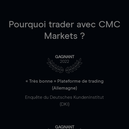
Pourquoi trader
avec CMC
Markets ?
GAGNANT
2022
« Très bonne » Plateforme de trading
(Allemagne)
Enquête du Deutsches Kundeninstitut
(DKI)
GAGNANT