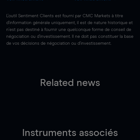
L'outil Sentiment Clients est fourni par CMC Markets à titre
d'information générale uniquement, il est de nature historique et
n'est pas destiné à fournir une quelconque forme de conseil de
négociation ou d'investissement. Il ne doit pas constituer la base
de vos décisions de négociation ou d'investissement.
Related news
Instruments associés