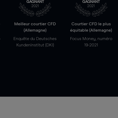
GAGNANT
GAGNANT
2021
2021
e
Meilleur courtier CFD
Courtier CFD le plus
(Allemagne)
équitable (Allemagne)
o
Enquête du Deutsches
Focus Money, numéro
Kundeninstitut (DKI)
19-2021