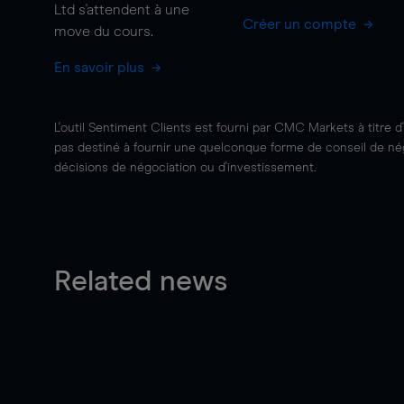
Ltd s'attendent à une
Créer un compte
move
du cours.
En savoir plus
L'outil Sentiment Clients est fourni par CMC Markets à titre d
pas destiné à fournir une quelconque forme de conseil de négo
décisions de négociation ou d'investissement.
Related news