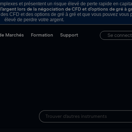
plexes et présentent un risque élevé de perte rapide en capital e
’argent lors de la négociation de CFD et d’options de gré à g
es CFD et des options de gré à gré et que vous pouvez vous pe
élevé de perdre votre argent.
de Marchés
Formation
Support
Se connect