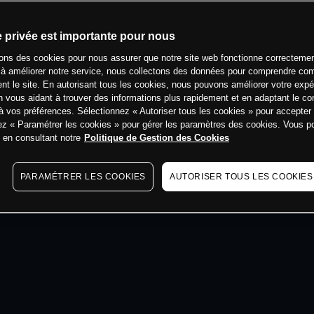
min
e privée est importante pour nous
sons des cookies pour nous assurer que notre site web fonctionne correctemen
 à améliorer notre service, nous collectons des données pour comprendre co
ent le site. En autorisant tous les cookies, nous pouvons améliorer votre expé
 vous aidant à trouver des informations plus rapidement et en adaptant le co
à vos préférences. Sélectionnez « Autoriser tous les cookies » pour accepter
ez « Paramétrer les cookies » pour gérer les paramètres des cookies. Vous 
s en consultant notre
Politique de Gestion des Cookies
PARAMÉTRER LES COOKIES
AUTORISER TOUS LES COOKIES