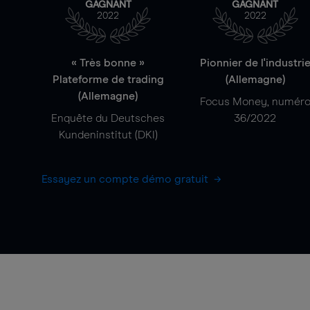
GAGNANT
GAGNANT
2022
2022
« Très bonne »
Pionnier de l'industri
Plateforme de trading
(Allemagne)
(Allemagne)
Focus Money, numér
Enquête du Deutsches
36/2022
Kundeninstitut (DKI)
Essayez un compte démo gratuit