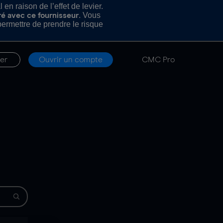
n raison de l’effet de levier.
. Vous
ré avec ce fournisseur
rmettre de prendre le risque
er
Ouvrir un compte
CMC Pro