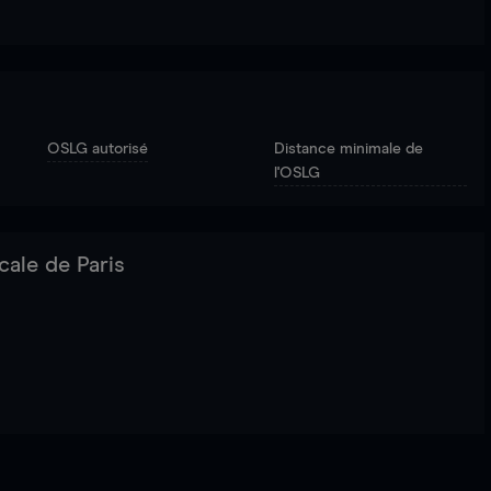
OSLG autorisé
Distance minimale de
l'OSLG
cale de Paris