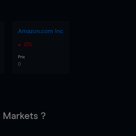
Amazon.com Inc
0%
Prix
0
Markets ?