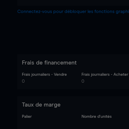
Connectez-vous pour débloquer les fonctions grap
Frais de financement
Frais journaliers - Vendre
Frais journaliers - Acheter
0
0
Taux de marge
Palier
Nombre d’unités