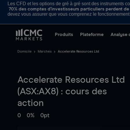
Les CFD et les options de gré à gré sont des instruments com
70% des comptes d’investisseurs particuliers perdent de l
devez vous assurer que vous comprenez le fonctionnement d
Produits
Plateforme
Analyse 
Domicile
Marchés
Accelerate Resources Ltd
Accelerate Resources Ltd
(ASX:AX8) : cours des
action
0
0%
0pt