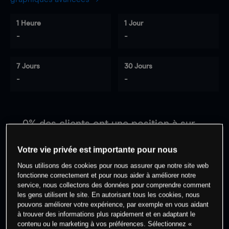
1 Heure
1 Jour
-
-
7 Jours
30 Jours
-
-
0
% des clients ont une position à
sur
cet actif
Votre vie privée est importante pour nous
Nous utilisons des cookies pour nous assurer que notre site web
Commencez à trader
fonctionne correctement et pour nous aider à améliorer notre
service, nous collectons des données pour comprendre comment
les gens utilisent le site. En autorisant tous les cookies, nous
pouvons améliorer votre expérience, par exemple en vous aidant
à trouver des informations plus rapidement et en adaptant le
contenu ou le marketing à vos préférences. Sélectionnez «