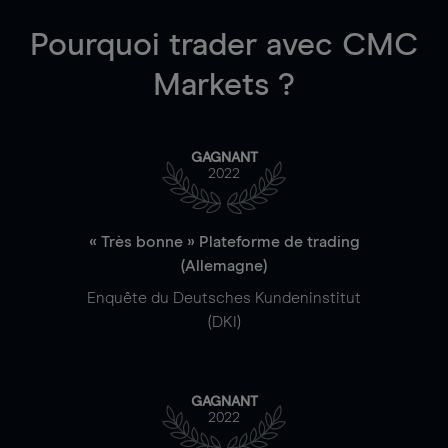
Pourquoi trader
avec CMC
Markets ?
GAGNANT
2022
« Très bonne » Plateforme de trading
(Allemagne)
Enquête du Deutsches Kundeninstitut
(DKI)
GAGNANT
2022