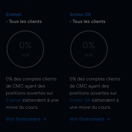
Eramet
Soitec SA
- Tous les clients
- Tous les clients
0%
0%
N/A
N/A
0%
des comptes clients
0%
des comptes clients
de CMC ayant des
de CMC ayant des
positions ouvertes sur
positions ouvertes sur
Eramet
s'attendent à une
Soitec SA
s'attendent à
move
du cours.
une
move
du cours.
Voir l'instrument
Voir l'instrument