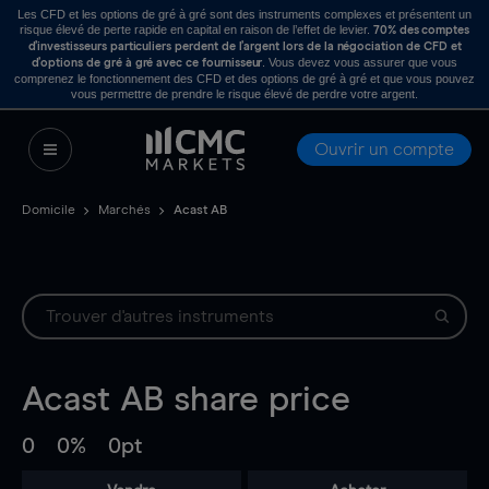
Les CFD et les options de gré à gré sont des instruments complexes et présentent un
risque élevé de perte rapide en capital en raison de l’effet de levier.
70% des comptes
d’investisseurs particuliers perdent de l’argent lors de la négociation de CFD et
. Vous devez vous assurer que vous
d’options de gré à gré avec ce fournisseur
comprenez le fonctionnement des CFD et des options de gré à gré et que vous pouvez
vous permettre de prendre le risque élevé de perdre votre argent.
Ouvrir un compte
Domicile
Marchés
Acast AB
Acast AB
share price
0
0%
0pt