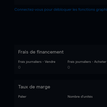
Connectez-vous pour débloquer les fonctions grap
Frais de financement
Frais journaliers - Vendre
Frais journaliers - Acheter
0
0
Taux de marge
Palier
Nombre d’unités