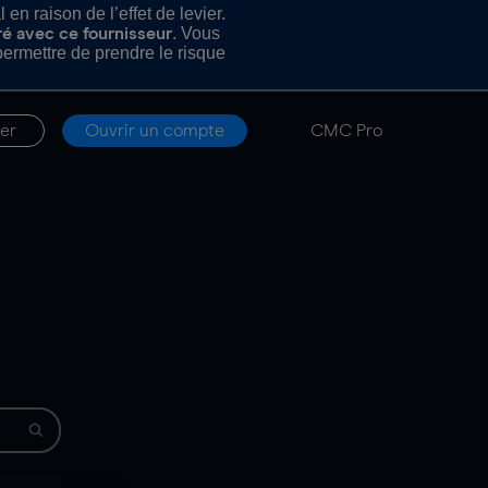
n raison de l’effet de levier.
. Vous
ré avec ce fournisseur
rmettre de prendre le risque
er
Ouvrir un compte
CMC Pro