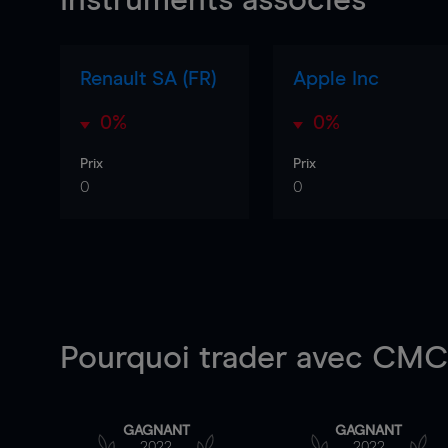
Instruments associés
Renault SA (FR)
Apple Inc
0%
0%
Prix
Prix
0
0
Pourquoi trader
avec CMC 
GAGNANT
GAGNANT
2022
2022