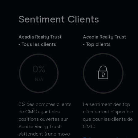
Sentiment Clients
Acadia Realty Trust
Acadia Realty Trust
- Tous les clients
- Top clients
0%
N/A
0%
des comptes clients
Le sentiment des top
de CMC ayant des
clients n'est disponible
positions ouvertes sur
que pour les clients de
Acadia Realty Trust
CMC.
s'attendent à une
move