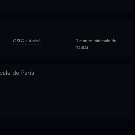
OSLG autorisé
Distance minimale de
l'OSLG
cale de Paris