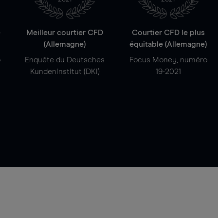
e
Meilleur courtier CFD
Courtier CFD le plus
(Allemagne)
équitable (Allemagne)
o
Enquête du Deutsches
Focus Money, numéro
Kundeninstitut (DKI)
19-2021