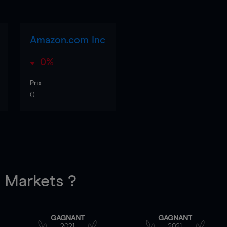
Amazon.com Inc
0%
Prix
0
Markets ?
GAGNANT
GAGNANT
2021
2021