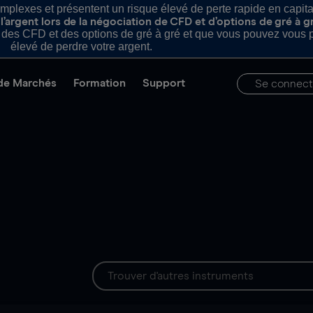
plexes et présentent un risque élevé de perte rapide en capital e
’argent lors de la négociation de CFD et d’options de gré à g
es CFD et des options de gré à gré et que vous pouvez vous pe
élevé de perdre votre argent.
de Marchés
Formation
Support
Se connect