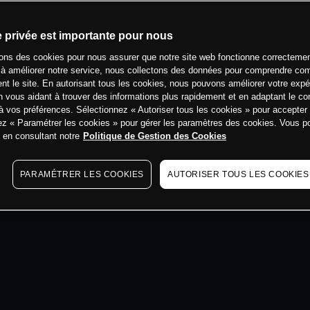
min
e privée est importante pour nous
sons des cookies pour nous assurer que notre site web fonctionne correctemen
 à améliorer notre service, nous collectons des données pour comprendre co
ent le site. En autorisant tous les cookies, nous pouvons améliorer votre expé
 vous aidant à trouver des informations plus rapidement et en adaptant le co
à vos préférences. Sélectionnez « Autoriser tous les cookies » pour accepter
ez « Paramétrer les cookies » pour gérer les paramètres des cookies. Vous 
s en consultant notre
Politique de Gestion des Cookies
PARAMÉTRER LES COOKIES
AUTORISER TOUS LES COOKIES