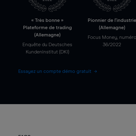
« Très bonne »
Pionnier de l'industri
Plateforme de trading
(Allemagne)
(Allemagne)
Focus Money, numér
Enquête du Deutsches
36/2022
Kundeninstitut (DKI)
Essayez un compte démo gratuit