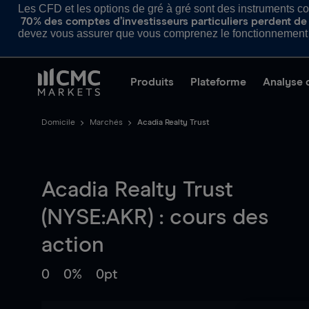
Les CFD et les options de gré à gré sont des instruments com
70% des comptes d’investisseurs particuliers perdent de l
devez vous assurer que vous comprenez le fonctionnement d
Produits
Plateforme
Analyse 
Domicile
Marchés
Acadia Realty Trust
Acadia Realty Trust
(NYSE:AKR) : cours des
action
0
0%
0pt