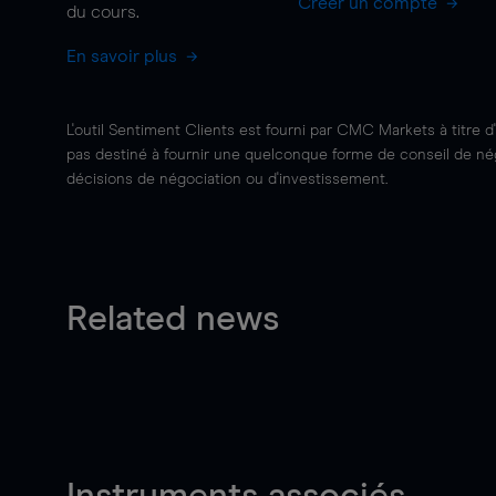
Créer un compte
du cours.
En savoir plus
L'outil Sentiment Clients est fourni par CMC Markets à titre d
pas destiné à fournir une quelconque forme de conseil de négo
décisions de négociation ou d'investissement.
Related news