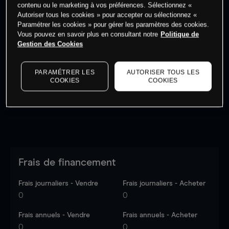
contenu ou le marketing à vos préférences. Sélectionnez «
Autoriser tous les cookies » pour accepter ou sélectionnez «
Paramétrer les cookies » pour gérer les paramètres des cookies.
Vous pouvez en savoir plus en consultant notre
Politique de
Gestion des Cookies
Les prix sont indicatifs.
Connectez-vous
pour voir les
dernières données du marché.
Log in
to see latest
market data
PARAMÉTRER LES
AUTORISER TOUS LES
COOKIES
COOKIES
Frais de financement
Frais journaliers - Vendre
Frais journaliers - Acheter
0
0
Frais annuels - Vendre
Frais annuels - Acheter
0
0