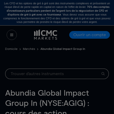
Les CFD et les options de gré à gré sont des instruments complexes et présentent un
risque élevé de perte rapide en capital en raison de l’effet de levier.
70% des comptes
d’investisseurs particuliers perdent de l’argent lors de la négociation de CFD et
. Vous devez vous assurer que vous
d’options de gré à gré avec ce fournisseur
comprenez le fonctionnement des CFD et des options de gré à gré et que vous pouvez
vous permettre de prendre le risque élevé de perdre votre argent.
Ouvrir un compte
Domicile
Marchés
Abundia Global Impact Group In
Abundia Global Impact
Group In (NYSE:AGIG) :
cours des action