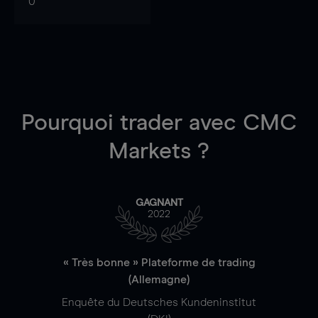
0
Pourquoi trader
avec CMC
Markets ?
GAGNANT
2022
« Très bonne » Plateforme de trading
(Allemagne)
Enquête du Deutsches Kundeninstitut