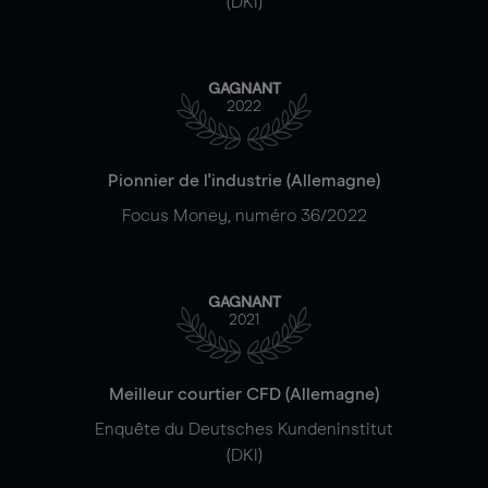
(DKI)
GAGNANT
2022
Pionnier de l'industrie (Allemagne)
Focus Money, numéro 36/2022
GAGNANT
2021
Meilleur courtier CFD (Allemagne)
Enquête du Deutsches Kundeninstitut
(DKI)