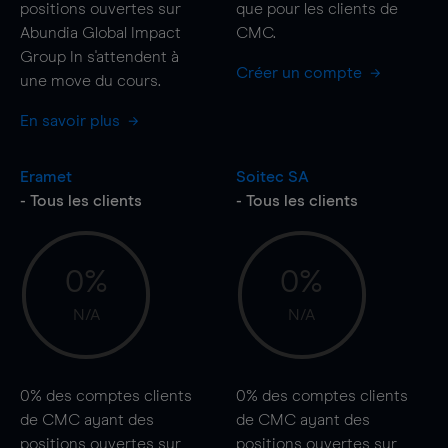
positions ouvertes sur
que pour les clients de
Abundia Global Impact
CMC.
Group In s'attendent à
Créer un compte
une
move
du cours.
En savoir plus
Eramet
Soitec SA
- Tous les clients
- Tous les clients
0%
0%
N/A
N/A
0%
des comptes clients
0%
des comptes clients
de CMC ayant des
de CMC ayant des
positions ouvertes sur
positions ouvertes sur