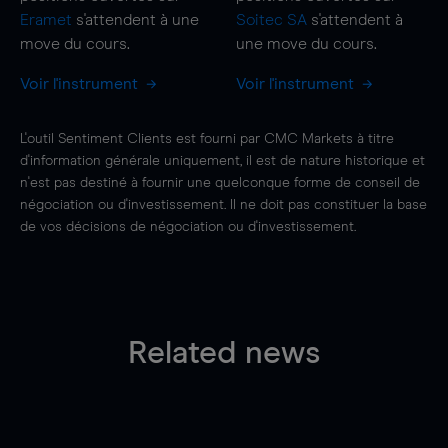
Eramet
s'attendent à une
Soitec SA
s'attendent à
move
du cours.
une
move
du cours.
Voir l'instrument
Voir l'instrument
L'outil Sentiment Clients est fourni par CMC Markets à titre
d'information générale uniquement, il est de nature historique et
n'est pas destiné à fournir une quelconque forme de conseil de
négociation ou d'investissement. Il ne doit pas constituer la base
de vos décisions de négociation ou d'investissement.
Related news