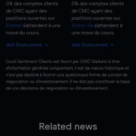
0%
des comptes clients
0%
des comptes clients
de CMC ayant des
de CMC ayant des
positions ouvertes sur
positions ouvertes sur
Eramet
s'attendent à une
Soitec SA
s'attendent à
move
du cours.
une
move
du cours.
Voir l'instrument
Voir l'instrument
L'outil Sentiment Clients est fourni par CMC Markets à titre
d'information générale uniquement, il est de nature historique et
n'est pas destiné à fournir une quelconque forme de conseil de
négociation ou d'investissement. Il ne doit pas constituer la base
de vos décisions de négociation ou d'investissement.
Related news