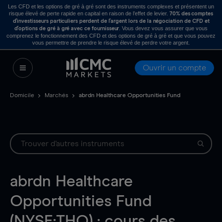
Les CFD et les options de gré à gré sont des instruments complexes et présentent un
risque élevé de perte rapide en capital en raison de l’effet de levier.
70% des comptes
d’investisseurs particuliers perdent de l’argent lors de la négociation de CFD et
. Vous devez vous assurer que vous
d’options de gré à gré avec ce fournisseur
comprenez le fonctionnement des CFD et des options de gré à gré et que vous pouvez
vous permettre de prendre le risque élevé de perdre votre argent.
Ouvrir un compte
Domicile
Marchés
abrdn Healthcare Opportunities Fund
abrdn Healthcare
Opportunities Fund
(NYSE:THQ) : cours des