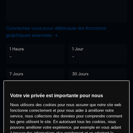
Connectez-vous pour débloquer les fonctions
graphiques avancées
1 Heure
1 Jour
-
-
7 Jours
30 Jours
-
-
Votre vie privée est importante pour nous
Nous utilisons des cookies pour nous assurer que notre site web
0
% des clients ont une position à
sur
fonctionne correctement et pour nous aider à améliorer notre
cet actif
service, nous collectons des données pour comprendre comment
les gens utilisent le site. En autorisant tous les cookies, nous
pouvons améliorer votre expérience, par exemple en vous aidant