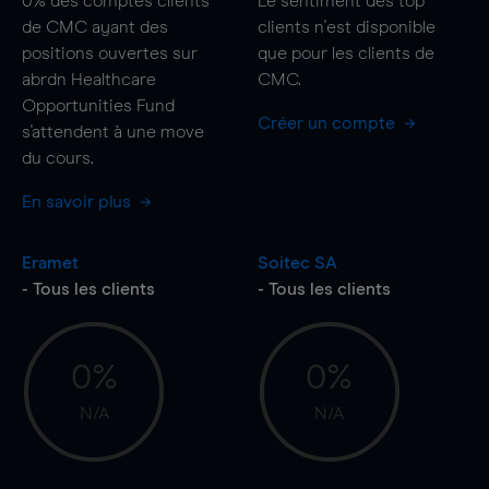
0%
des comptes clients
Le sentiment des top
de CMC ayant des
clients n'est disponible
positions ouvertes sur
que pour les clients de
abrdn Healthcare
CMC.
Opportunities Fund
Créer un compte
s'attendent à une
move
du cours.
En savoir plus
Eramet
Soitec SA
- Tous les clients
- Tous les clients
0%
0%
N/A
N/A