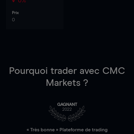
0%
Prix
0
Pourquoi trader
avec CMC
Markets ?
GAGNANT
2022
« Très bonne » Plateforme de trading