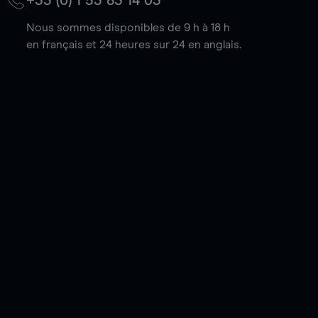
+33 (0) 1 53 83 14 03
Nous sommes disponibles de 9 h à 18 h
en français et 24 heures sur 24 en anglais.