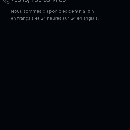
+33 (0) 1 53 83 14 03
Nous sommes disponibles de 9 h à 18 h
en français et 24 heures sur 24 en anglais.