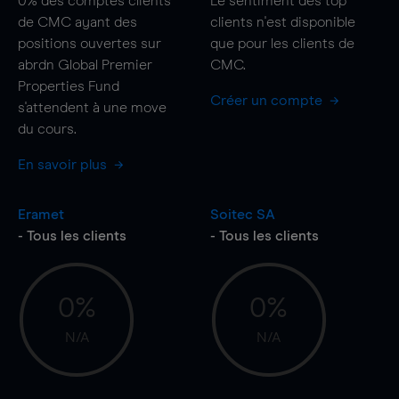
0%
des comptes clients
Le sentiment des top
de CMC ayant des
clients n'est disponible
positions ouvertes sur
que pour les clients de
abrdn Global Premier
CMC.
Properties Fund
Créer un compte
s'attendent à une
move
du cours.
En savoir plus
Eramet
Soitec SA
- Tous les clients
- Tous les clients
0%
0%
N/A
N/A