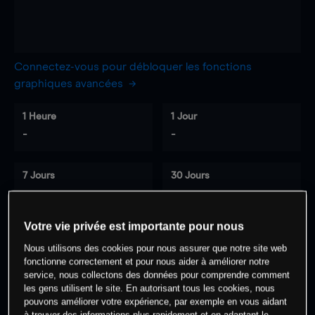
Connectez-vous pour débloquer les fonctions
graphiques avancées
1 Heure
1 Jour
-
-
7 Jours
30 Jours
-
-
Votre vie privée est importante pour nous
Nous utilisons des cookies pour nous assurer que notre site web
0
% des clients ont une position à
sur
fonctionne correctement et pour nous aider à améliorer notre
cet actif
service, nous collectons des données pour comprendre comment
les gens utilisent le site. En autorisant tous les cookies, nous
pouvons améliorer votre expérience, par exemple en vous aidant