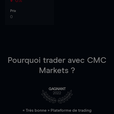
0%
Prix
0
Pourquoi trader
avec CMC
Markets ?
GAGNANT
2022
« Très bonne » Plateforme de trading