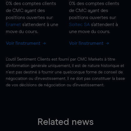
0%
des comptes clients
0%
des comptes clients
de CMC ayant des
de CMC ayant des
positions ouvertes sur
positions ouvertes sur
Eramet
s'attendent à une
Soitec SA
s'attendent à
move
du cours.
une
move
du cours.
Voir l'instrument
Voir l'instrument
L'outil Sentiment Clients est fourni par CMC Markets à titre
d'information générale uniquement, il est de nature historique et
n'est pas destiné à fournir une quelconque forme de conseil de
négociation ou d'investissement. Il ne doit pas constituer la base
de vos décisions de négociation ou d'investissement.
Related news