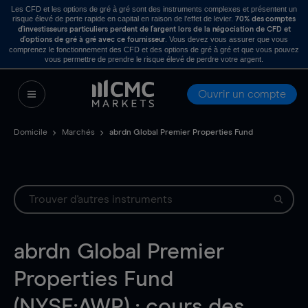
Les CFD et les options de gré à gré sont des instruments complexes et présentent un
risque élevé de perte rapide en capital en raison de l’effet de levier.
70% des comptes
d’investisseurs particuliers perdent de l’argent lors de la négociation de CFD et
. Vous devez vous assurer que vous
d’options de gré à gré avec ce fournisseur
comprenez le fonctionnement des CFD et des options de gré à gré et que vous pouvez
vous permettre de prendre le risque élevé de perdre votre argent.
Ouvrir un compte
Domicile
Marchés
abrdn Global Premier Properties Fund
abrdn Global Premier
Properties Fund
(NYSE:AWP) : cours des