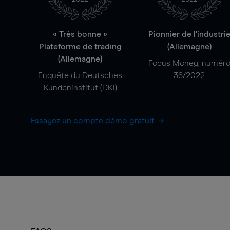
« Très bonne »
Pionnier de l'industri
Plateforme de trading
(Allemagne)
(Allemagne)
Focus Money, numér
Enquête du Deutsches
36/2022
Kundeninstitut (DKI)
Essayez un compte démo gratuit