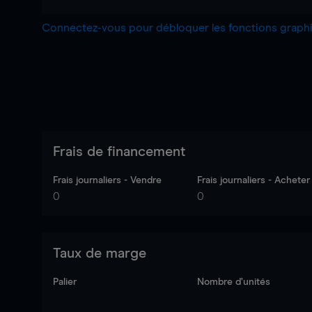
Connectez-vous pour débloquer les fonctions grap
Frais de financement
Frais journaliers - Vendre
Frais journaliers - Acheter
0
0
Taux de marge
Palier
Nombre d’unités