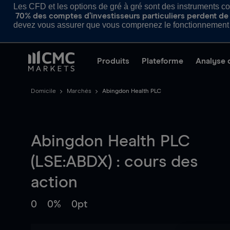
Les CFD et les options de gré à gré sont des instruments com
70% des comptes d’investisseurs particuliers perdent de l
devez vous assurer que vous comprenez le fonctionnement d
Produits
Plateforme
Analyse 
Domicile
Marchés
Abingdon Health PLC
Abingdon Health PLC
(LSE:ABDX) : cours des
action
0
0%
0pt