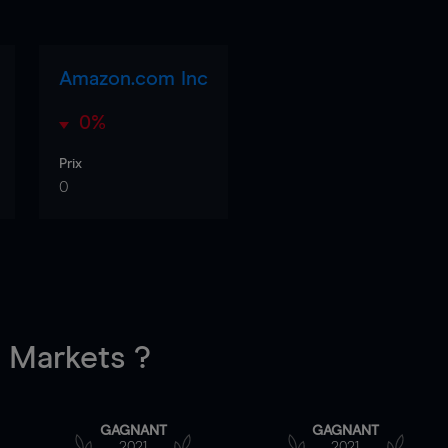
Amazon.com Inc
0%
Prix
0
Markets ?
GAGNANT
GAGNANT
2021
2021