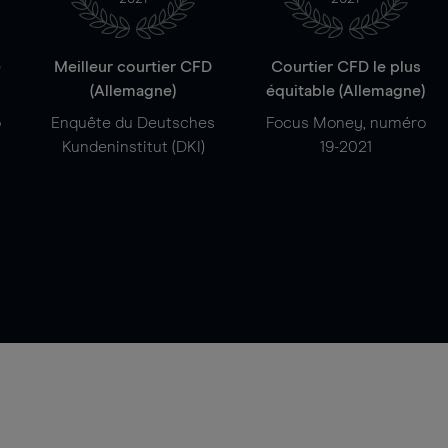
e
Meilleur courtier CFD
Courtier CFD le plus
(Allemagne)
équitable (Allemagne)
o
Enquête du Deutsches
Focus Money, numéro
Kundeninstitut (DKI)
19-2021