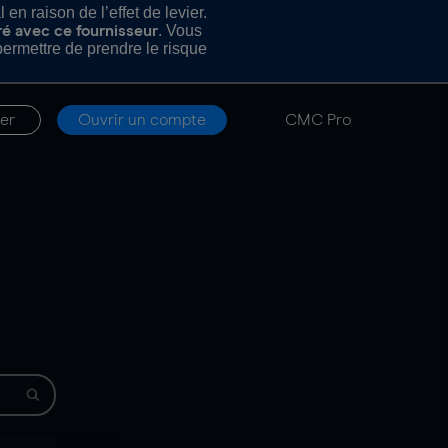
n raison de l’effet de levier.
. Vous
ré avec ce fournisseur
rmettre de prendre le risque
er
Ouvrir un compte
CMC Pro