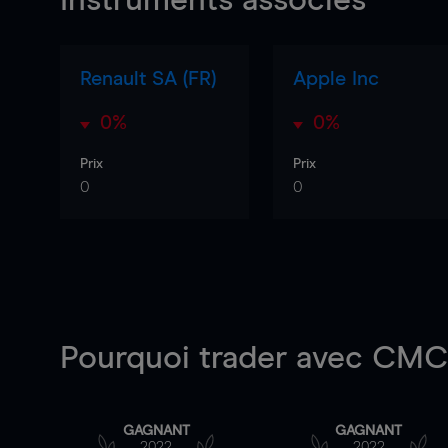
Instruments associés
Renault SA (FR)
Apple Inc
0%
0%
Prix
Prix
0
0
Pourquoi trader
avec CMC 
GAGNANT
GAGNANT
2022
2022