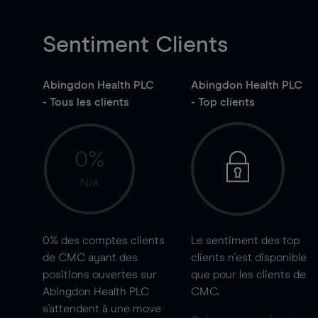
Sentiment Clients
Abingdon Health PLC
Abingdon Health PLC
- Tous les clients
- Top clients
0%
N/A
0%
des comptes clients
Le sentiment des top
de CMC ayant des
clients n'est disponible
positions ouvertes sur
que pour les clients de
Abingdon Health PLC
CMC.
s'attendent à une
move