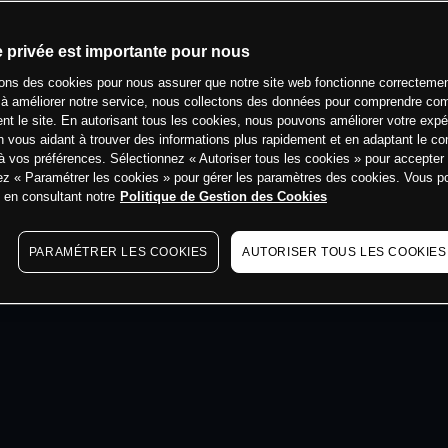
min
e privée est importante pour nous
sons des cookies pour nous assurer que notre site web fonctionne correctemen
 à améliorer notre service, nous collectons des données pour comprendre co
ent le site. En autorisant tous les cookies, nous pouvons améliorer votre expé
 vous aidant à trouver des informations plus rapidement et en adaptant le co
à vos préférences. Sélectionnez « Autoriser tous les cookies » pour accepter
ez « Paramétrer les cookies » pour gérer les paramètres des cookies. Vous 
s en consultant notre
Politique de Gestion des Cookies
PARAMÉTRER LES COOKIES
AUTORISER TOUS LES COOKIES