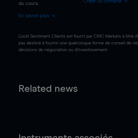
Créer un compte
du cours.
En savoir plus
L'outil Sentiment Clients est fourni par CMC Markets à titre d
pas destiné à fournir une quelconque forme de conseil de négo
décisions de négociation ou d'investissement.
Related news