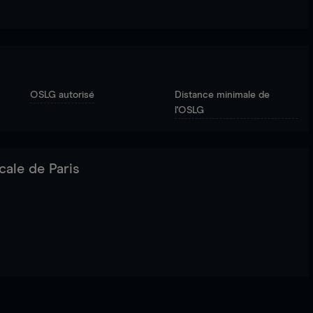
OSLG autorisé
Distance minimale de
l'OSLG
cale de Paris