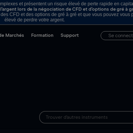
plexes et présentent un risque élevé de perte rapide en capital e
’argent lors de la négociation de CFD et d’options de gré à g
es CFD et des options de gré à gré et que vous pouvez vous pe
élevé de perdre votre argent.
de Marchés
Formation
Support
Se connect