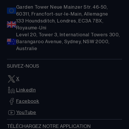
Garden Tower Neue Mainzer Str. 46-50,
60311, Francfort-sur-le-Main, Allemagne
133 Houndsditch, Londres, EC3A 7BX,
Royaume-Uni
Level 20, Tower 3, International Towers 300,
Barangaroo Avenue, Sydney, NSW 2000,
Australie
SUIVEZ-NOUS
X
LinkedIn
Facebook
YouTube
TÉLÉCHARGEZ NOTRE APPLICATION