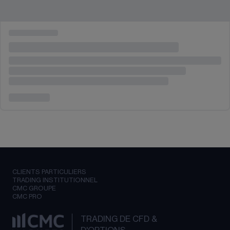
CLIENTS PARTICULIERS
TRADING INSTITUTIONNEL
CMC GROUPE
CMC PRO
TRADING DE CFD &