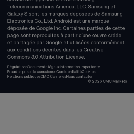
Telecommunications America, LLC. Samsung et 
Galaxy S sont les marques déposées de Samsung 
Electronics Co., Ltd. Android est une marque 
déposée de Google Inc. Certaines parties de cette 
page sont reproduites à partir d’une œuvre créée 
et partagée par Google et utilisées conformément 
aux conditions décrites dans les 
Creative 
Commons 3.0 Attribution License
.
Régulations
Documents légaux
Information importante
Fraudes prise de conscience
Confidentialité
Cookies
Relations publiques
CMC Carrières
Nous contacter
©
2026
CMC Markets