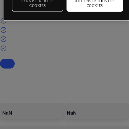
PARAMÉTRER LES
AUTORISER TOUS LES
COOKIES
COOKIES
NaN
NaN