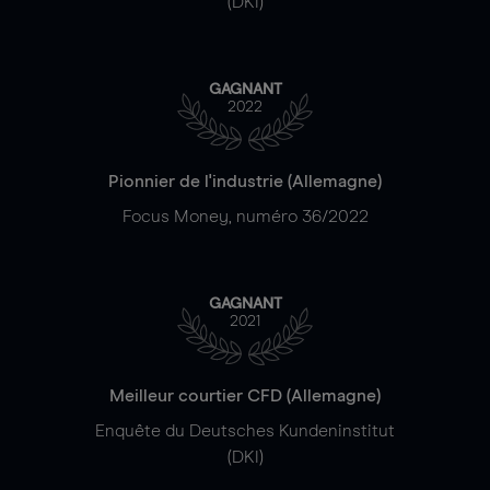
(DKI)
GAGNANT
2022
Pionnier de l'industrie (Allemagne)
Focus Money, numéro 36/2022
GAGNANT
2021
Meilleur courtier CFD (Allemagne)
Enquête du Deutsches Kundeninstitut
(DKI)