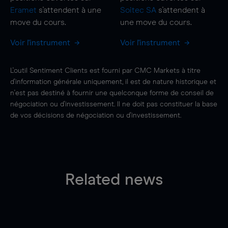
Eramet
s'attendent à une
Soitec SA
s'attendent à
move
du cours.
une
move
du cours.
Voir l'instrument
Voir l'instrument
L'outil Sentiment Clients est fourni par CMC Markets à titre
d'information générale uniquement, il est de nature historique et
n'est pas destiné à fournir une quelconque forme de conseil de
négociation ou d'investissement. Il ne doit pas constituer la base
de vos décisions de négociation ou d'investissement.
Related news