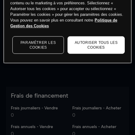
contenu ou le marketing à vos préférences. Sélectionnez «
Autoriser tous les cookies » pour accepter ou sélectionnez «
Paramétrer les cookies » pour gérer les paramètres des cookies.
Vous pouvez en savoir plus en consultant notre
Politique de
Gestion des Cookies
Les prix sont indicatifs.
Connectez-vous
pour voir les
dernières données du marché.
Log in
to see latest
market data
PARAMÉTRER LES
AUTORISER TOUS LES
COOKIES
COOKIES
Frais de financement
Frais journaliers - Vendre
Frais journaliers - Acheter
0
0
Frais annuels - Vendre
Frais annuels - Acheter
0
0