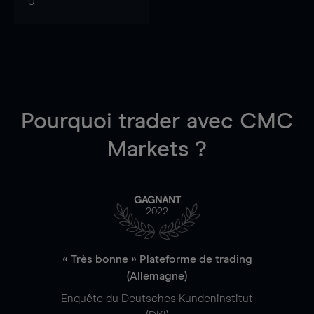
0
Pourquoi trader
avec CMC
Markets ?
GAGNANT
2022
« Très bonne » Plateforme de trading
(Allemagne)
Enquête du Deutsches Kundeninstitut