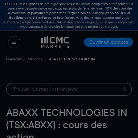
Les CFD et les options de gré à gré sont des instruments complexes et présentent un
risque élevé de perte rapide en capital en raison de l’effet de levier.
70% des comptes
d’investisseurs particuliers perdent de l’argent lors de la négociation de CFD et
. Vous devez vous assurer que vous
d’options de gré à gré avec ce fournisseur
comprenez le fonctionnement des CFD et des options de gré à gré et que vous pouvez
vous permettre de prendre le risque élevé de perdre votre argent.
Ouvrir un compte
Domicile
Marchés
ABAXX TECHNOLOGIES IN
ABAXX TECHNOLOGIES IN
(TSX:ABXX) : cours des
action