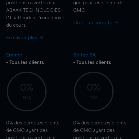
positions ouvertes sur
que pour les clients de
ABAXX TECHNOLOGIES
CMC.
IN s'attendent à une
move
Créer un compte
du cours.
En savoir plus
Eramet
Soitec SA
- Tous les clients
- Tous les clients
0%
0%
N/A
N/A
0%
des comptes clients
0%
des comptes clients
de CMC ayant des
de CMC ayant des
positions ouvertes sur
positions ouvertes sur