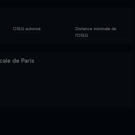
OSLG autorisé
Distance minimale de
l'OSLG
cale de Paris