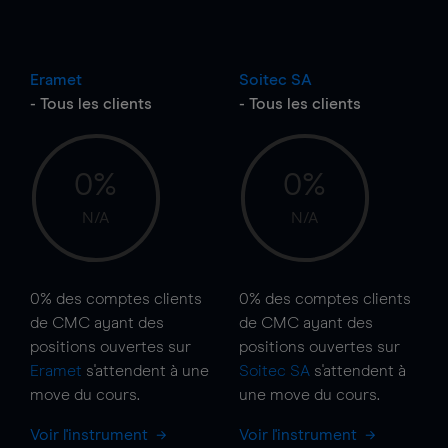
Eramet
Soitec SA
- Tous les clients
- Tous les clients
0%
0%
N/A
N/A
0%
des comptes clients
0%
des comptes clients
de CMC ayant des
de CMC ayant des
positions ouvertes sur
positions ouvertes sur
Eramet
s'attendent à une
Soitec SA
s'attendent à
move
du cours.
une
move
du cours.
Voir l'instrument
Voir l'instrument