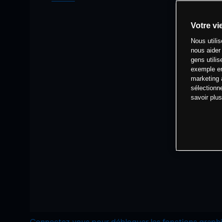
Votre vi
Nous utili
nous aider
gens utilis
exemple en
marketing 
sélectionn
savoir plu