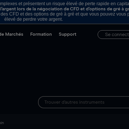
plexes et présentent un risque élevé de perte rapide en capital e
’argent lors de la négociation de CFD et d’options de gré à g
es CFD et des options de gré à gré et que vous pouvez vous pe
élevé de perdre votre argent.
de Marchés
Formation
Support
Se connect
min