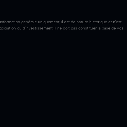
'information générale uniquement, il est de nature historique et n'est
ciation ou d'investissement. Il ne doit pas constituer la base de vos