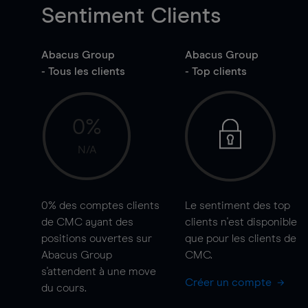
Sentiment Clients
Abacus Group
Abacus Group
- Tous les clients
- Top clients
0%
N/A
0%
des comptes clients
Le sentiment des top
de CMC ayant des
clients n'est disponible
positions ouvertes sur
que pour les clients de
Abacus Group
CMC.
s'attendent à une
move
Créer un compte
du cours.