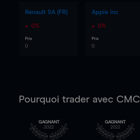
Renault SA (FR)
Apple Inc
0%
0%
Prix
Prix
0
0
Pourquoi trader
avec CMC 
GAGNANT
GAGNANT
2022
2022