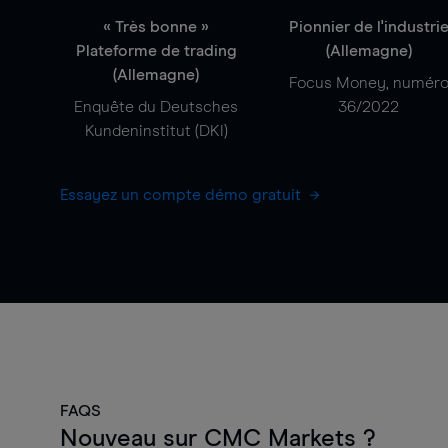
« Très bonne »
Pionnier de l'industri
Plateforme de trading
(Allemagne)
(Allemagne)
Focus Money, numér
Enquête du Deutsches
36/2022
Kundeninstitut (DKI)
Essayez un compte démo gratuit
FAQS
Nouveau sur CMC Markets ?