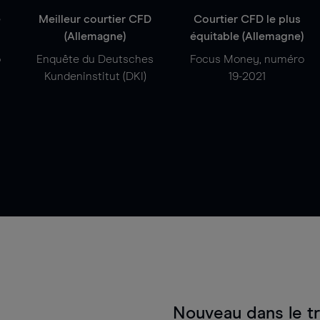
e
Meilleur courtier CFD
Courtier CFD le plus
(Allemagne)
équitable (Allemagne)
o
Enquête du Deutsches
Focus Money, numéro
Kundeninstitut (DKI)
19-2021
Nouveau dans le t