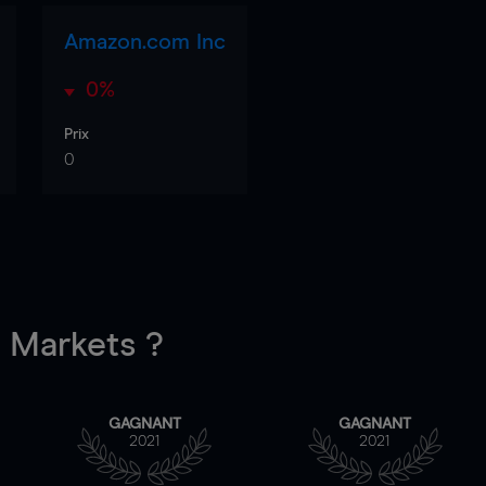
Amazon.com Inc
0%
Prix
0
Markets ?
GAGNANT
GAGNANT
2021
2021