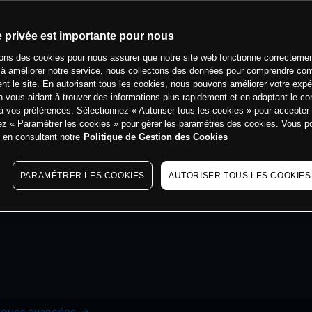
e privée est importante pour nous
sons des cookies pour nous assurer que notre site web fonctionne correctemen
 à améliorer notre service, nous collectons des données pour comprendre co
ent le site. En autorisant tous les cookies, nous pouvons améliorer votre expé
 vous aidant à trouver des informations plus rapidement et en adaptant le co
à vos préférences. Sélectionnez « Autoriser tous les cookies » pour accepter
ez « Paramétrer les cookies » pour gérer les paramètres des cookies. Vous 
s en consultant notre
Politique de Gestion des Cookies
PARAMÉTRER LES COOKIES
AUTORISER TOUS LES COOKIES