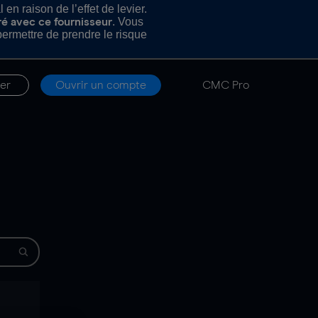
n raison de l’effet de levier.
. Vous
ré avec ce fournisseur
rmettre de prendre le risque
er
Ouvrir un compte
CMC Pro