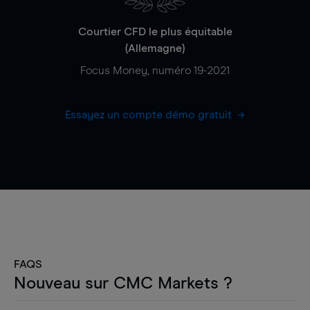
Courtier CFD le plus équitable
(Allemagne)
Focus Money, numéro 19-2021
Essayez un compte démo gratuit
FAQS
Nouveau sur CMC Markets ?