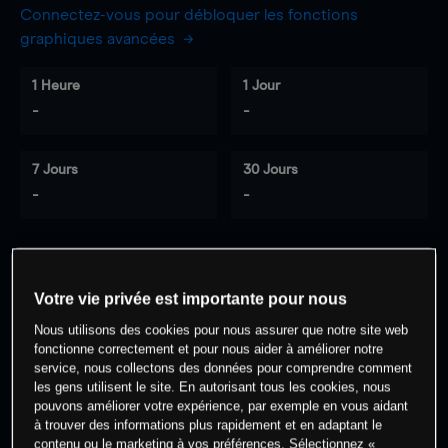
Connectez-vous pour débloquer les fonctions
graphiques avancées
1 Heure
1 Jour
-
-
7 Jours
30 Jours
-
-
0
% des clients ont une position à
sur
Votre vie privée est importante pour nous
cet actif
Nous utilisons des cookies pour nous assurer que notre site web
fonctionne correctement et pour nous aider à améliorer notre
service, nous collectons des données pour comprendre comment
Commencez à trader
les gens utilisent le site. En autorisant tous les cookies, nous
pouvons améliorer votre expérience, par exemple en vous aidant
à trouver des informations plus rapidement et en adaptant le
contenu ou le marketing à vos préférences. Sélectionnez «