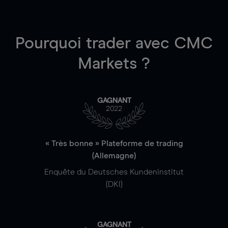
Pourquoi trader
avec CMC
Markets ?
GAGNANT
2022
« Très bonne » Plateforme de trading
(Allemagne)
Enquête du Deutsches Kundeninstitut
(DKI)
GAGNANT