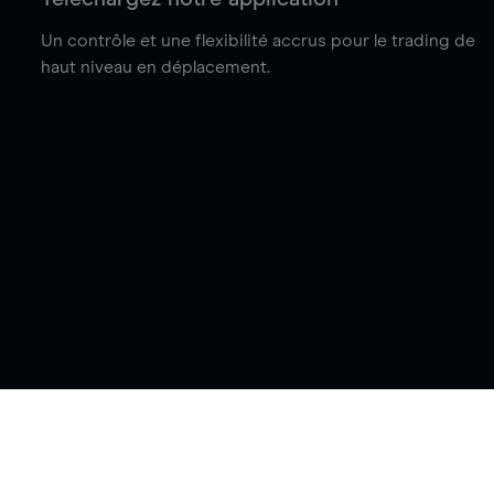
Un contrôle et une flexibilité accrus pour le trading de
haut niveau en déplacement.