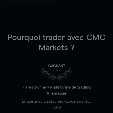
Pourquoi trader
avec CMC
Markets ?
GAGNANT
2022
« Très bonne » Plateforme de trading
(Allemagne)
Enquête du Deutsches Kundeninstitut
(DKI)