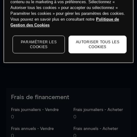
contenu ou le marketing à vos préférences. Sélectionnez «
Autoriser tous les cookies » pour accepter ou sélectionnez «
Paramétrer les cookies » pour gérer les paramètres des cookies.
Vous pouvez en savoir plus en consultant notre
Politique de
Gestion des Cookies
Les prix sont indicatifs.
Connectez-vous
pour voir les
dernières données du marché.
Log in
to see latest
PARAMÉTRER LES
AUTORISER TOUS LES
market data
COOKIES
COOKIES
Frais de financement
Frais journaliers - Vendre
Frais journaliers - Acheter
0
0
Frais annuels - Vendre
Frais annuels - Acheter
0
0