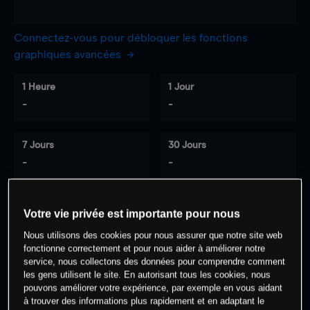
Connectez-vous pour débloquer les fonctions
graphiques avancées
1 Heure
1 Jour
-
-
7 Jours
30 Jours
-
-
Votre vie privée est importante pour nous
0
% des clients ont une position à
sur
Nous utilisons des cookies pour nous assurer que notre site web
cet actif
fonctionne correctement et pour nous aider à améliorer notre
service, nous collectons des données pour comprendre comment
les gens utilisent le site. En autorisant tous les cookies, nous
Commencez à trader
pouvons améliorer votre expérience, par exemple en vous aidant
à trouver des informations plus rapidement et en adaptant le