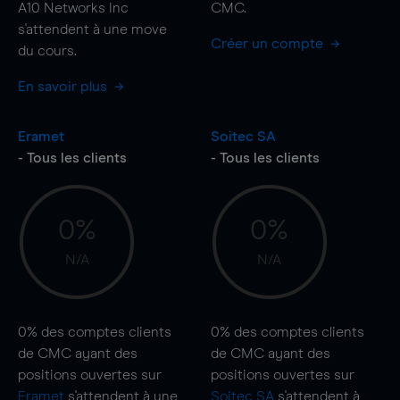
A10 Networks Inc
CMC.
s'attendent à une
move
Créer un compte
du cours.
En savoir plus
Eramet
Soitec SA
- Tous les clients
- Tous les clients
0%
0%
N/A
N/A
0%
des comptes clients
0%
des comptes clients
de CMC ayant des
de CMC ayant des
positions ouvertes sur
positions ouvertes sur
Eramet
s'attendent à une
Soitec SA
s'attendent à