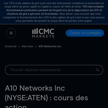
Les CFD et les options de gré à gré sont des instruments complexes et présentent un
risque élevé de perte rapide en capital en raison de l’effet de levier.
70% des comptes
d’investisseurs particuliers perdent de l’argent lors de la négociation de CFD et
. Vous devez vous assurer que vous
d’options de gré à gré avec ce fournisseur
comprenez le fonctionnement des CFD et des options de gré à gré et que vous pouvez
vous permettre de prendre le risque élevé de perdre votre argent.
Ouvrir un compte
Domicile
Marchés
A10 Networks Inc
A10 Networks Inc
(NYSE:ATEN) : cours des
action