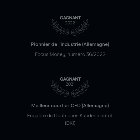
GAGNANT
2022
Pionnier de l'industrie (Allemagne)
Focus Money, numéro 36/2022
GAGNANT
2021
Meilleur courtier CFD (Allemagne)
Enquête du Deutsches Kundeninstitut
(DKI)