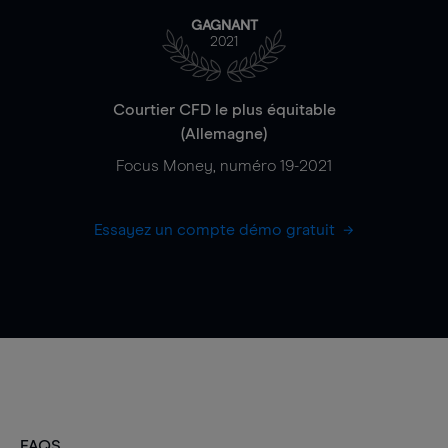
GAGNANT
2021
Courtier CFD le plus équitable
(Allemagne)
Focus Money, numéro 19-2021
Essayez un compte démo gratuit
FAQS