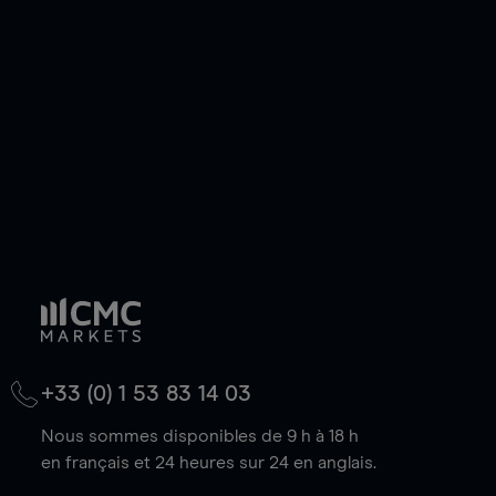
de votre choix, que le prix soit en hausse ou en
baisse.
+33 (0) 1 53 83 14 03
Nous sommes disponibles de 9 h à 18 h
en français et 24 heures sur 24 en anglais.