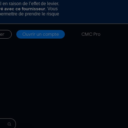
n raison de l’effet de levier.
. Vous
ré avec ce fournisseur
rmettre de prendre le risque
er
Ouvrir un compte
CMC Pro