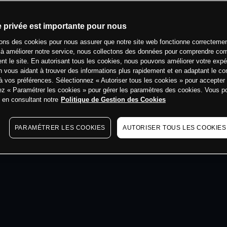
e privée est importante pour nous
min
sons des cookies pour nous assurer que notre site web fonctionne correctemen
 à améliorer notre service, nous collectons des données pour comprendre co
ent le site. En autorisant tous les cookies, nous pouvons améliorer votre expé
 vous aidant à trouver des informations plus rapidement et en adaptant le co
à vos préférences. Sélectionnez « Autoriser tous les cookies » pour accepter
ez « Paramétrer les cookies » pour gérer les paramètres des cookies. Vous 
s en consultant notre
Politique de Gestion des Cookies
PARAMÉTRER LES COOKIES
AUTORISER TOUS LES COOKIES