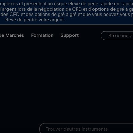
plexes et présentent un risque élevé de perte rapide en capital e
’argent lors de la négociation de CFD et d’options de gré à g
es CFD et des options de gré à gré et que vous pouvez vous pe
élevé de perdre votre argent.
de Marchés
Formation
Support
Se connect