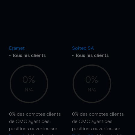
Eramet
Soitec SA
- Tous les clients
- Tous les clients
0%
0%
N/A
N/A
0%
des comptes clients
0%
des comptes clients
de CMC ayant des
de CMC ayant des
positions ouvertes sur
positions ouvertes sur