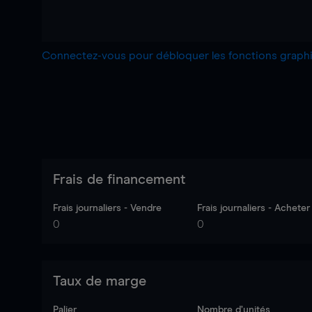
Connectez-vous pour débloquer les fonctions grap
Frais de financement
Frais journaliers - Vendre
Frais journaliers - Acheter
0
0
Taux de marge
Palier
Nombre d’unités