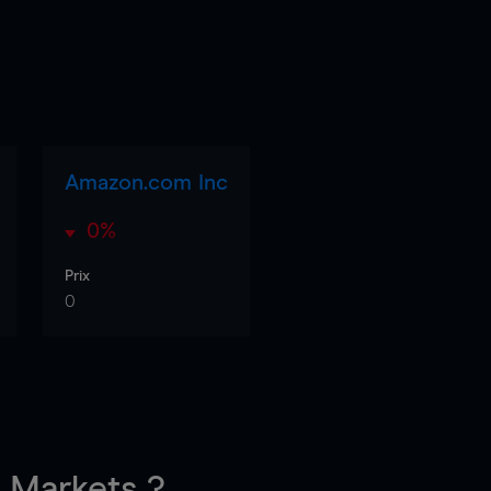
Amazon.com Inc
0%
Prix
0
Markets ?