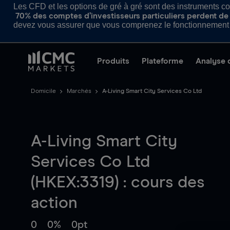
Les CFD et les options de gré à gré sont des instruments com
70% des comptes d’investisseurs particuliers perdent de l
devez vous assurer que vous comprenez le fonctionnement d
Produits
Plateforme
Analyse 
Domicile
Marchés
A-Living Smart City Services Co Ltd
A-Living Smart City
Services Co Ltd
(HKEX:3319) : cours des
action
0
0%
0pt