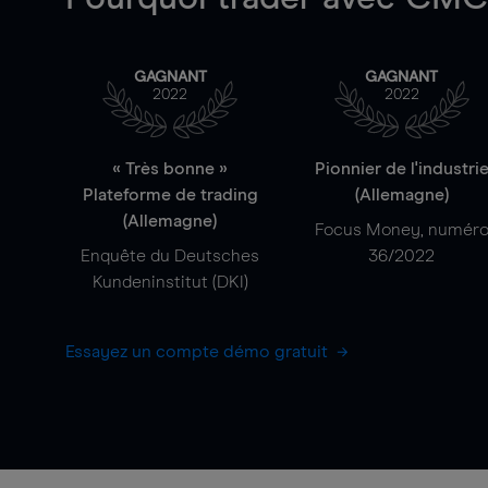
GAGNANT
GAGNANT
2022
2022
« Très bonne »
Pionnier de l'industri
Plateforme de trading
(Allemagne)
(Allemagne)
Focus Money, numér
Enquête du Deutsches
36/2022
Kundeninstitut (DKI)
Essayez un compte démo gratuit