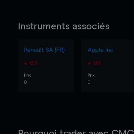
Instruments associés
Renault SA (FR)
Apple Inc
0%
0%
Prix
Prix
0
0
Pourquoi trader
avec CMC 