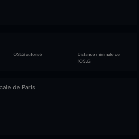
OSLG autorisé
Distance minimale de
l'OSLG
cale de Paris