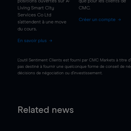
positions ouvertes sur A-
que pour les clients de
Living Smart City
CMC.
Services Co Ltd
Créer un compte
s'attendent à une
move
du cours.
En savoir plus
L'outil Sentiment Clients est fourni par CMC Markets à titre d
pas destiné à fournir une quelconque forme de conseil de négo
décisions de négociation ou d'investissement.
Related news