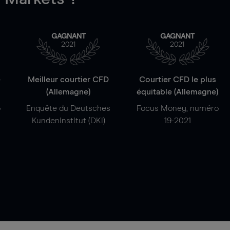
GAGNANT
GAGNANT
2021
2021
e
Meilleur courtier CFD
Courtier CFD le plus
(Allemagne)
équitable (Allemagne)
o
Enquête du Deutsches
Focus Money, numéro
Kundeninstitut (DKI)
19-2021