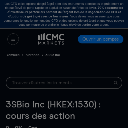
Les CFD et les options de gré à gré sont des instruments complexes et présentent un
risque élevé de perte rapide en capital en raison de l’effet de levier.
70% des comptes
d’investisseurs particuliers perdent de l’argent lors de la négociation de CFD et
. Vous devez vous assurer que vous
d’options de gré à gré avec ce fournisseur
comprenez le fonctionnement des CFD et des options de gré à gré et que vous pouvez
vous permettre de prendre le risque élevé de perdre votre argent.
Ouvrir un compte
Domicile
Marchés
3SBio Inc
3SBio Inc (HKEX:1530) :
cours des action