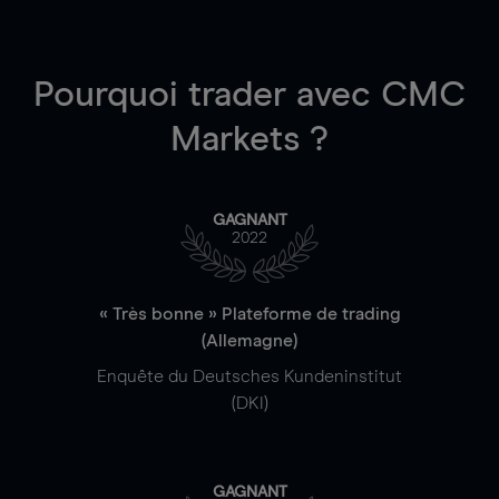
Pourquoi trader
avec CMC
Markets ?
GAGNANT
2022
« Très bonne » Plateforme de trading
(Allemagne)
Enquête du Deutsches Kundeninstitut
(DKI)
GAGNANT