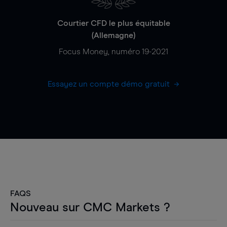
Courtier CFD le plus équitable
(Allemagne)
Focus Money, numéro 19-2021
Essayez un compte démo gratuit
FAQS
Nouveau sur CMC Markets ?