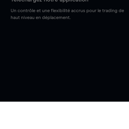
Un contrôle et une flexibilité accrus pour le trading de
haut niveau en déplacement.