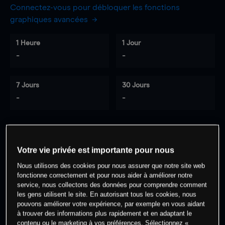
Connectez-vous pour débloquer les fonctions
graphiques avancées
1 Heure
1 Jour
-
-
7 Jours
30 Jours
-
-
0
% des clients ont une position à
sur
Votre vie privée est importante pour nous
cet actif
Nous utilisons des cookies pour nous assurer que notre site web
fonctionne correctement et pour nous aider à améliorer notre
service, nous collectons des données pour comprendre comment
Commencez à trader
les gens utilisent le site. En autorisant tous les cookies, nous
pouvons améliorer votre expérience, par exemple en vous aidant
à trouver des informations plus rapidement et en adaptant le
contenu ou le marketing à vos préférences. Sélectionnez «