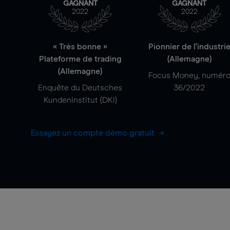
GAGNANT
GAGNANT
2022
2022
« Très bonne »
Pionnier de l'industri
Plateforme de trading
(Allemagne)
(Allemagne)
Focus Money, numér
Enquête du Deutsches
36/2022
Kundeninstitut (DKI)
Essayez un compte démo gratuit