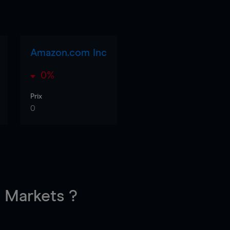
Amazon.com Inc
0%
Prix
0
Markets ?