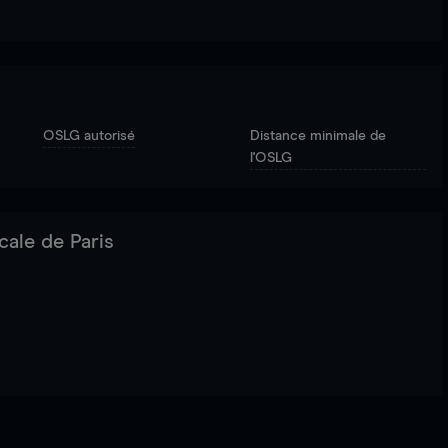
OSLG autorisé
Distance minimale de
l'OSLG
cale de Paris