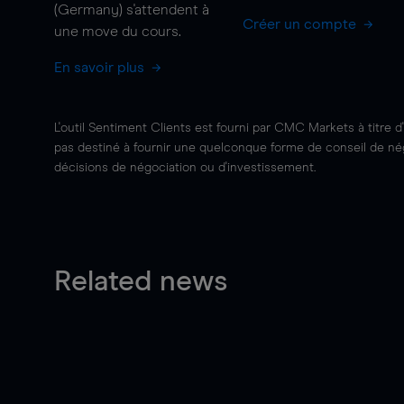
(Germany) s'attendent à
Créer un compte
une
move
du cours.
En savoir plus
L'outil Sentiment Clients est fourni par CMC Markets à titre d
pas destiné à fournir une quelconque forme de conseil de négo
décisions de négociation ou d'investissement.
Related news