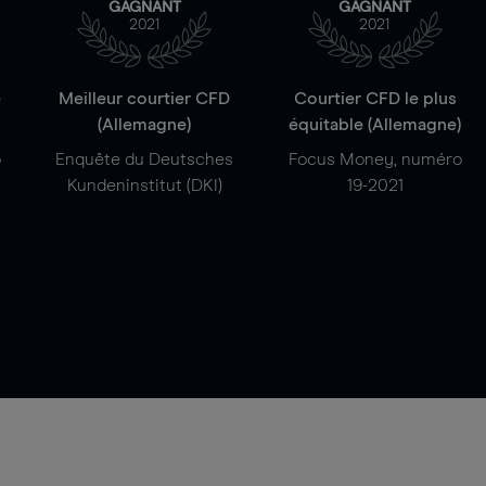
GAGNANT
GAGNANT
2021
2021
e
Meilleur courtier CFD
Courtier CFD le plus
(Allemagne)
équitable (Allemagne)
o
Enquête du Deutsches
Focus Money, numéro
Kundeninstitut (DKI)
19-2021