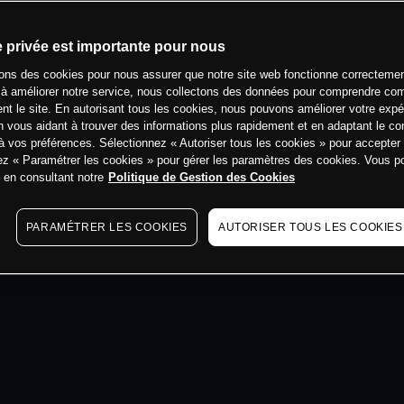
min
e privée est importante pour nous
sons des cookies pour nous assurer que notre site web fonctionne correctemen
 à améliorer notre service, nous collectons des données pour comprendre co
ent le site. En autorisant tous les cookies, nous pouvons améliorer votre expé
 vous aidant à trouver des informations plus rapidement et en adaptant le co
à vos préférences. Sélectionnez « Autoriser tous les cookies » pour accepter
ez « Paramétrer les cookies » pour gérer les paramètres des cookies. Vous 
s en consultant notre
Politique de Gestion des Cookies
PARAMÉTRER LES COOKIES
AUTORISER TOUS LES COOKIES