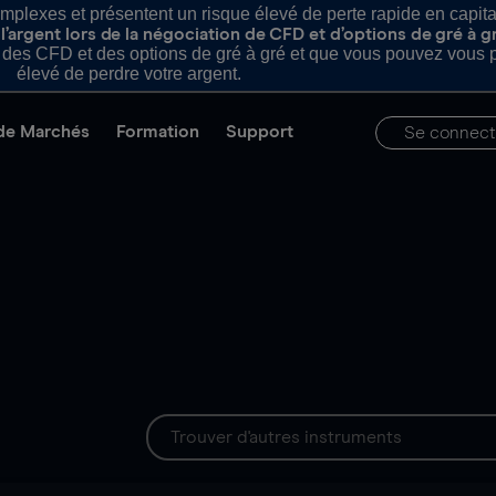
plexes et présentent un risque élevé de perte rapide en capital e
’argent lors de la négociation de CFD et d’options de gré à g
es CFD et des options de gré à gré et que vous pouvez vous pe
élevé de perdre votre argent.
de Marchés
Formation
Support
Se connect