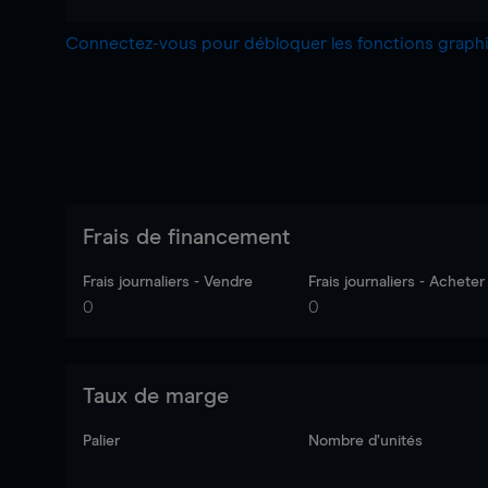
Connectez-vous pour débloquer les fonctions grap
Frais de financement
Frais journaliers - Vendre
Frais journaliers - Acheter
0
0
Taux de marge
Palier
Nombre d’unités