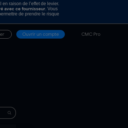
n raison de l’effet de levier.
. Vous
ré avec ce fournisseur
rmettre de prendre le risque
er
Ouvrir un compte
CMC Pro