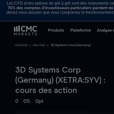
Les CFD et les options de gré à gré sont des instruments com
70% des comptes d’investisseurs particuliers perdent de l
devez vous assurer que vous comprenez le fonctionnement d
Produits
Plateforme
Analyse 
Domicile
Marchés
3D Systems Corp (Germany)
3D Systems Corp
(Germany) (XETRA:SYV) :
cours des action
0
0%
0pt