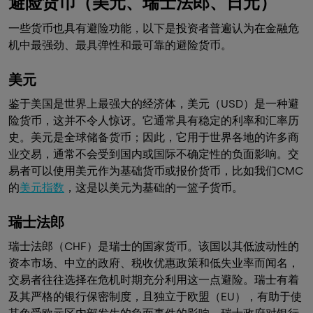
避险货币（美元、瑞士法郎、日元）
一些货币也具有避险功能，以下是投资者普遍认为在金融危
机中最强劲、最具弹性和最可靠的避险货币。
美元
鉴于美国是世界上最强大的经济体，美元（USD）是一种避
险货币，这并不令人惊讶。它通常具有稳定的利率和汇率历
史。美元是全球储备货币；因此，它用于世界各地的许多商
业交易，通常不会受到国内或国际不确定性的负面影响。交
易者可以使用美元作为基础货币或报价货币，比如我们CMC
的
美元指数
，这是以美元为基础的一篮子货币。
瑞士法郎
瑞士法郎（CHF）是瑞士的国家货币。该国以其低波动性的
资本市场、中立的政府、税收优惠政策和低失业率而闻名，
交易者往往选择在危机时期充分利用这一点避险。瑞士有着
及其严格的银行保密制度，且独立于欧盟（EU），有助于使