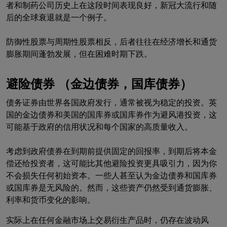
者和制药公司历史上在这段时间表现良好，新冠大流行和随
后的全球衰退就是一个例子。
防御性股票与周期性股票相反，后者往往在经济增长和通货
膨胀期间蓬勃发展，但在困难时期下跌。
避险债券 （金边债券，国库债券）
债务证券由世界各国政府发行，通常被视为稳定的投资。英
国的金边债券和美国的国库券或国库券作为避风港投资，这
可能基于政府的信用状况和每个国家的高质量收入。
考虑到政府债券在到期前提供固定的回报率，到期后将本金
偿还给投资者，这可能比其他避险投资更具吸引力，因为你
不会损失任何初始资本。一些人甚至认为金边债券和国库券
或国库券是无风险的。然而，这些资产仍然受到通货膨胀、
利率和货币变化的影响。
实际上在任何金融市场上交易衍生产品时，仍存在波动风