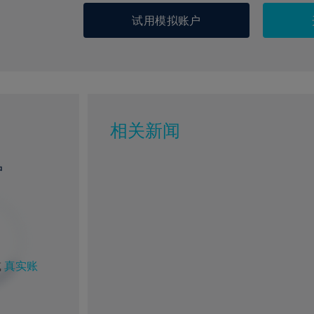
试用模拟账户
相关新闻
户
或
真实账