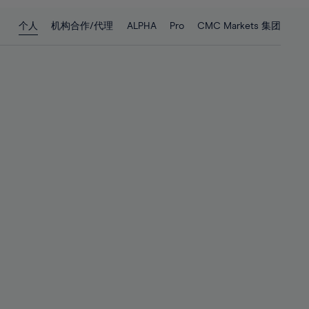
28%
28%
个人
机构合作/代理
ALPHA
Pro
CMC Markets 集团
29%
29%
30%
30%
31%
31%
32%
32%
33%
33%
34%
34%
35%
35%
36%
36%
37%
37%
38%
38%
39%
39%
40%
40%
41%
41%