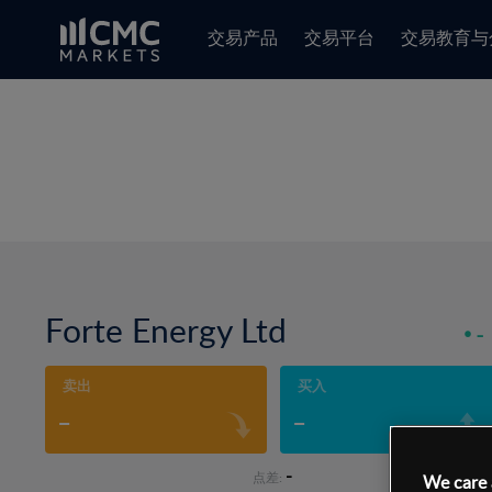
交易产品
交易平台
交易教育与
Forte Energy Ltd
-
卖出
买入
-
-
-
点差:
We care 