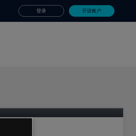
登录
开设账户