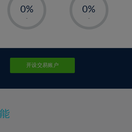
0%
0%
1%
1%
-
-
2%
2%
3%
3%
4%
4%
5%
5%
6%
6%
开设交易账户
7%
7%
8%
8%
9%
9%
10%
10%
11%
11%
能
12%
12%
13%
13%