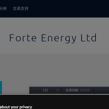
分析
交易支持
Forte Energy Ltd
-
1日
交易间隔:
10分钟
1日
1周
about your privacy