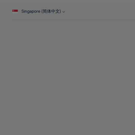
46%
28%
28%
47%
Singapore (简体中文)
29%
29%
48%
30%
30%
49%
31%
31%
50%
32%
32%
51%
33%
33%
52%
34%
34%
53%
35%
35%
54%
36%
36%
55%
37%
37%
56%
38%
38%
57%
39%
39%
58%
40%
40%
59%
41%
41%