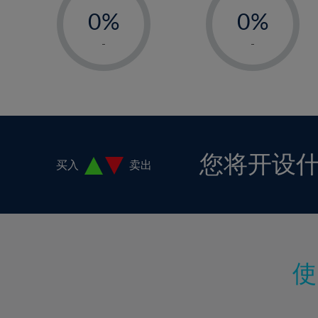
18%
0%
0%
19%
1%
1%
-
-
20%
2%
2%
21%
3%
3%
22%
4%
4%
23%
5%
5%
24%
6%
6%
您将开设
买入
卖出
25%
7%
7%
26%
8%
8%
27%
9%
9%
28%
10%
10%
29%
11%
11%
30%
12%
12%
31%
13%
13%