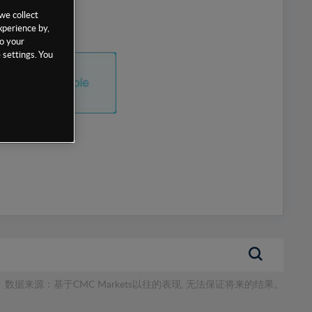
we collect
xperience by,
to your
 settings. You
数据来源：基于CMC Markets以往的表现, 无法保证将来的结果。