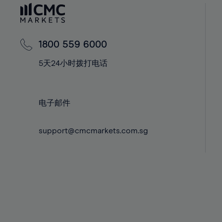
60%
42%
42%
61%
43%
43%
62%
44%
44%
1800 559 6000
63%
45%
45%
5天24小时拨打电话
64%
46%
46%
65%
47%
47%
66%
48%
48%
电子邮件
67%
49%
49%
68%
support@cmcmarkets.com.sg
50%
50%
69%
51%
51%
70%
52%
52%
71%
53%
53%
72%
54%
54%
73%
55%
55%