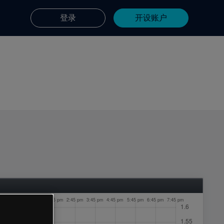
登录
开设账户