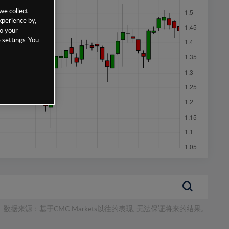
we collect
xperience by,
to your
 settings. You
数据来源：基于CMC Markets以往的表现, 无法保证将来的结果。