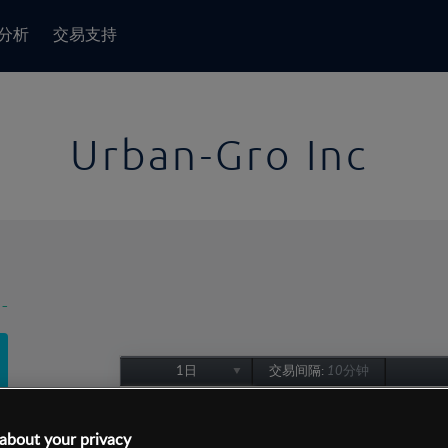
分析
交易支持
Urban-Gro Inc
-
1日
交易间隔:
10分钟
1日
1周
about your privacy