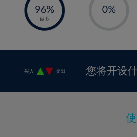
18%
96%
0%
97%
19%
1%
做多
-
20%
2%
21%
3%
22%
4%
23%
5%
24%
6%
您将开设
买入
卖出
25%
7%
26%
8%
27%
9%
28%
10%
29%
11%
30%
12%
31%
13%