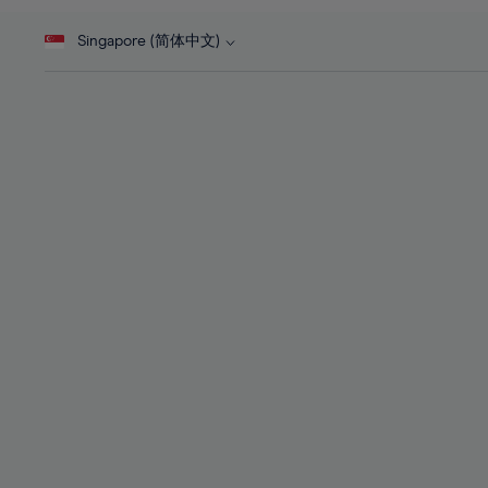
46%
28%
47%
Singapore (简体中文)
29%
48%
30%
49%
31%
50%
32%
51%
33%
52%
34%
53%
35%
54%
36%
55%
37%
56%
38%
57%
39%
58%
40%
59%
41%