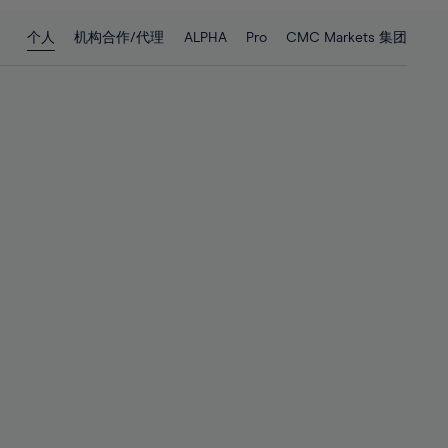
28%
28%
个人
机构合作/代理
ALPHA
Pro
CMC Markets 集团
29%
29%
30%
30%
31%
31%
32%
32%
33%
33%
34%
34%
35%
35%
36%
36%
37%
37%
38%
38%
39%
39%
40%
40%
41%
41%