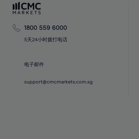
60%
42%
61%
43%
62%
44%
1800 559 6000
63%
45%
5天24小时拨打电话
64%
46%
65%
47%
66%
48%
电子邮件
67%
49%
68%
support@cmcmarkets.com.sg
50%
69%
51%
70%
52%
71%
53%
72%
54%
73%
55%