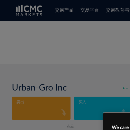
交易产品
交易平台
交易教育与
Urban-Gro Inc
-
卖出
买入
-
-
-
点差:
We care 