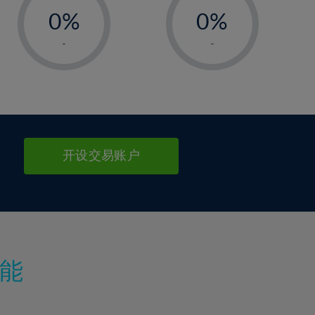
99%
0%
100%
0%
1%
1%
-
-
2%
2%
3%
3%
4%
4%
5%
5%
6%
6%
开设交易账户
7%
7%
8%
8%
9%
9%
10%
10%
11%
11%
能
12%
12%
13%
13%