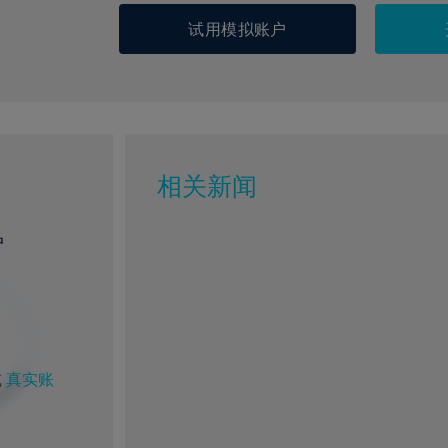
试用模拟账户
相关新闻
户
或
真实账