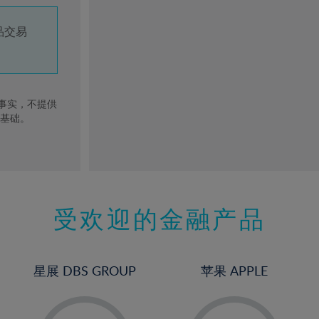
品交易
去事实，不提供
的基础。
受欢迎的金融产品
星展 DBS GROUP
苹果 APPLE
-
1%
-