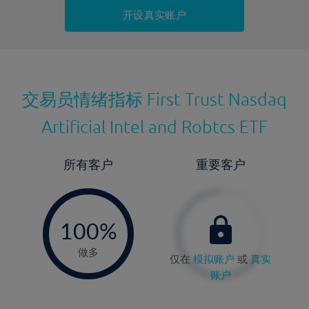
持仓成本-卖出
开设真实账户
最近更新：
交易员情绪指标
First Trust Nasdaq
Artificial Intel and Robtcs ETF
所有客户
重要客户
-
0%
100%
做多
仅在
模拟账户
或
真实
账户