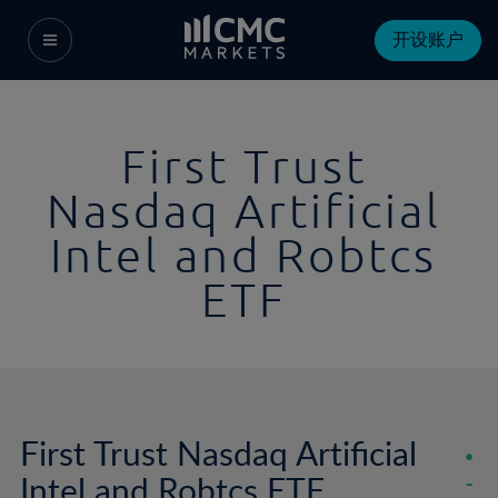
开设账户
First Trust
Nasdaq Artificial
Intel and Robtcs
ETF
First Trust Nasdaq Artificial
Intel and Robtcs ETF
-