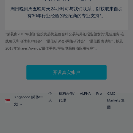
周日晚到周五晚每天24小时可与我们联系，以获取来自拥
有30年行业经验的经纪商的专业支持*。
*荣获由2019年新加坡投资趋势差价合约交易与外汇报告颁发的“最佳服务-在
线聊天和电话客户服务”，“最佳研讨会/网络研讨会”，“最佳图表功能”，以及
2019年Shares Awards,“最佳手机/平板电脑移动应用程序” 。
开设真实账户
个
机构合作/
ALPHA
Pro
CMC
Singapore (简体中
人
代理
Markets 集
文)
团