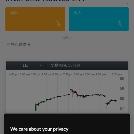
-
卖出
买入
-
-
-
点差:
价格仅供参考
1日
交易间隔:
10分钟
1日
1周
1个月
6个月
1年
We care about your privacy