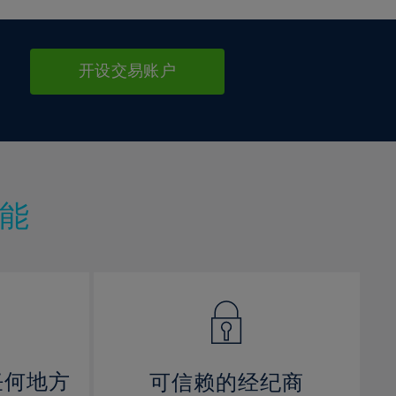
开设交易账户
能
任何地方
可信赖的经纪商