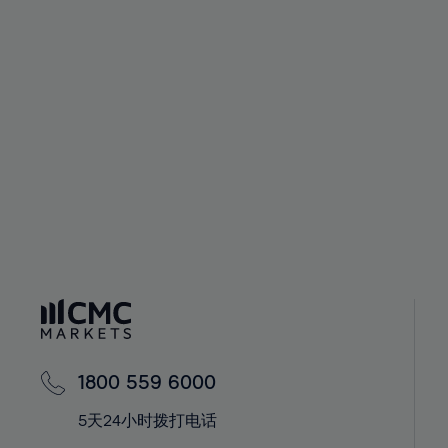
44%
45%
46%
47%
48%
49%
50%
51%
52%
53%
54%
55%
1800 559 6000
56%
5天24小时拨打电话
57%