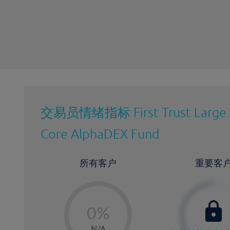
最近更新：
交易员情绪指标
First Trust Large
Core AlphaDEX Fund
所有客户
重要客
-
0%
1%
N/A