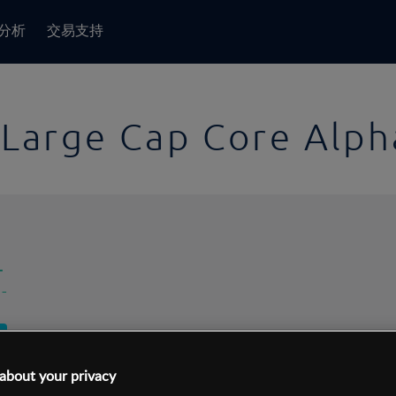
分析
交易支持
t Large Cap Core Alp
-
-
1日
交易间隔:
10分钟
about your privacy
1日