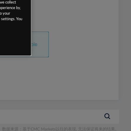
we collect
xperience by,
to your
 settings. You
数据来源：基于CMC Markets以往的表现, 无法保证将来的结果。