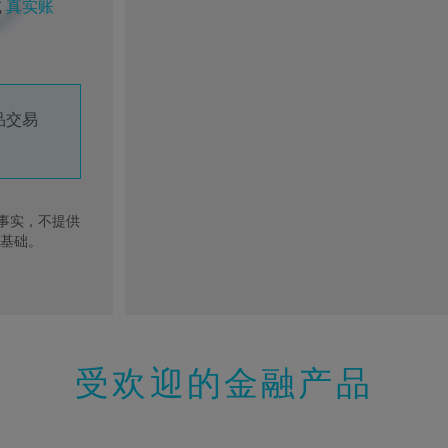
或
真实账
品交易
去事实，不提供
的基础。
受欢迎的金融产品