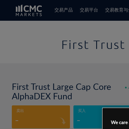
交易产品
交易平台
交易教育与
First Trus
First Trust Large Cap Core
AlphaDEX Fund
卖出
买入
-
-
We care 