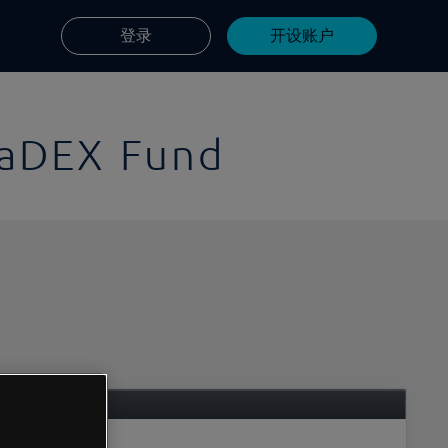
登录
开设账户
haDEX Fund