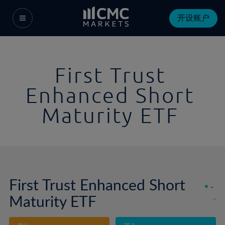
开设账户
First Trust
Enhanced Short
Maturity ETF
First Trust Enhanced Short
-
Maturity ETF
-