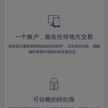
47%
48%
49%
50%
51%
一个账户，能在任何地方交易
52%
53%
借助我们屡获殊荣的移动应用程序*，无论身在何处，都能
随时掌握市场动向和交易信息。
54%
55%
56%
57%
58%
59%
可信赖的经纪商
60%