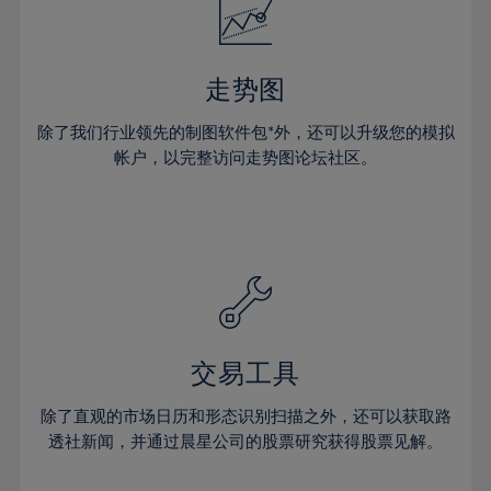
33%
34%
35%
走势图
36%
除了我们行业领先的制图软件包*外，还可以升级您的模拟
37%
帐户，以完整访问走势图论坛社区。
38%
39%
40%
41%
42%
43%
交易工具
44%
45%
除了直观的市场日历和形态识别扫描之外，还可以获取路
透社新闻，并通过晨星公司的股票研究获得股票见解。
46%