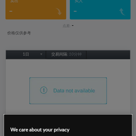
卖出
买入
-
-
-
点差:
价格仅供参考
1日
交易间隔:
10分钟
1日
1周
1个月
6个月
1年
We care about your privacy