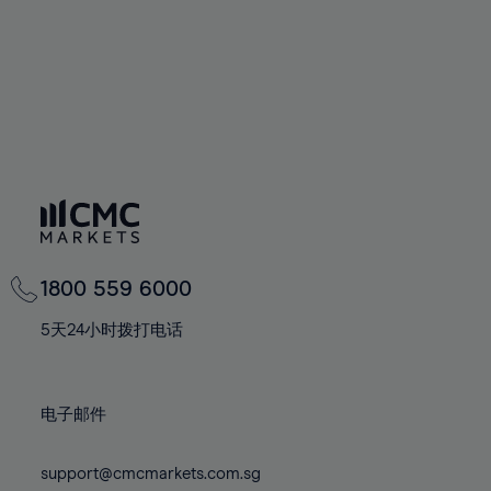
75%
76%
77%
78%
79%
80%
81%
82%
83%
1800 559 6000
84%
5天24小时拨打电话
85%
86%
87%
电子邮件
88%
support@cmcmarkets.com.sg