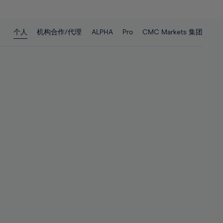
27%
27%
28%
28%
个人
机构合作/代理
ALPHA
Pro
CMC Markets 集团
29%
29%
30%
30%
31%
31%
32%
32%
33%
33%
34%
34%
35%
35%
36%
36%
37%
37%
38%
38%
39%
39%
40%
40%