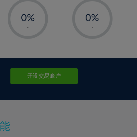
-
-
0%
0%
1%
1%
-
-
2%
2%
3%
3%
4%
4%
5%
5%
6%
6%
开设交易账户
7%
7%
8%
8%
9%
9%
10%
10%
11%
11%
能
12%
12%