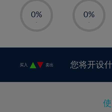
-
-
17%
0%
0%
18%
1%
1%
19%
-
-
2%
2%
20%
3%
3%
21%
4%
4%
22%
5%
5%
23%
6%
6%
24%
您将开设
买入
卖出
7%
7%
25%
8%
8%
26%
9%
9%
27%
10%
10%
28%
11%
11%
29%
12%
12%
30%