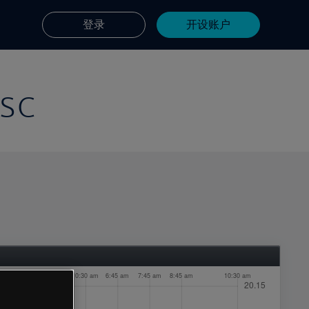
登录
开设账户
JSC