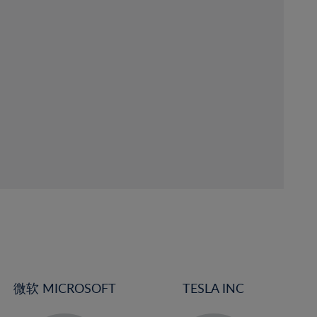
微软 MICROSOFT
TESLA INC