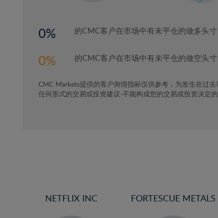
3%
4%
0
的CMC客户在市场中有未平仓的做多头寸
5%
6%
0
的CMC客户在市场中有未平仓的做空头寸
7%
CMC Markets提供的客户舆情指标仅供参考，为发生在过
8%
任何形式的交易或投资建议-不能构成您的交易或投资决定
9%
10%
11%
12%
13%
14%
15%
NETFLIX INC
FORTESCUE METALS
16%