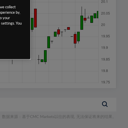
we collect
xperience by,
to your
 settings. You
数据来源：基于CMC Markets以往的表现, 无法保证将来的结果。