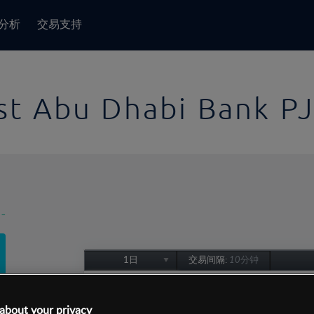
分析
交易支持
rst Abu Dhabi Bank P
-
1日
交易间隔:
10分钟
1日
1周
about your privacy