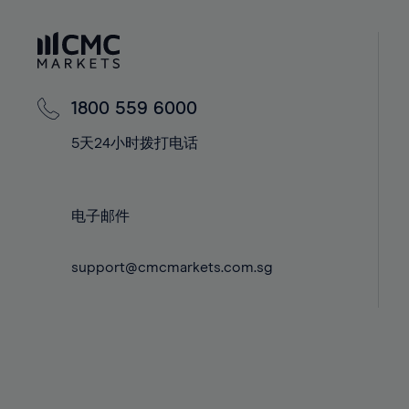
41%
41%
59%
42%
42%
60%
43%
43%
61%
44%
44%
62%
1800 559 6000
45%
45%
63%
5天24小时拨打电话
46%
46%
64%
47%
47%
65%
48%
48%
电子邮件
66%
49%
49%
67%
support@cmcmarkets.com.sg
50%
50%
68%
51%
51%
69%
52%
52%
70%
53%
53%
71%
54%
54%
72%