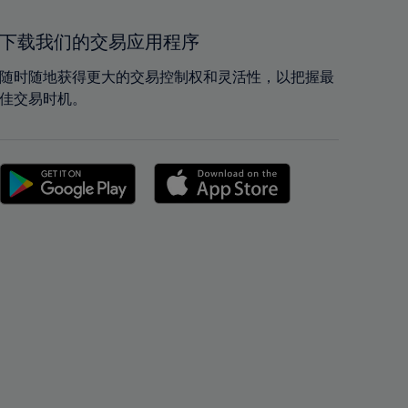
41%
41%
42%
42%
下载我们的交易应用程序
43%
43%
随时随地获得更大的交易控制权和灵活性，以把握最
44%
44%
佳交易时机。
45%
45%
46%
46%
47%
47%
48%
48%
49%
49%
50%
50%
51%
51%
52%
52%
53%
53%
54%
54%