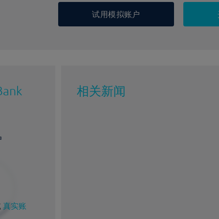
试用模拟账户
Bank
相关新闻
户
或
真实账