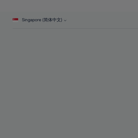
27%
27%
45%
28%
28%
46%
Singapore (简体中文)
29%
29%
47%
30%
30%
48%
31%
31%
49%
32%
32%
50%
33%
33%
51%
34%
34%
52%
35%
35%
53%
36%
36%
54%
37%
37%
55%
38%
38%
56%
39%
39%
57%
40%
40%
58%