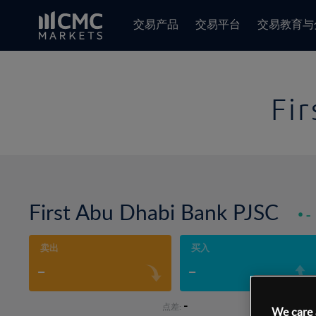
交易产品
交易平台
交易教育与
Fi
First Abu Dhabi Bank PJSC
-
卖出
买入
-
-
-
点差:
We care 