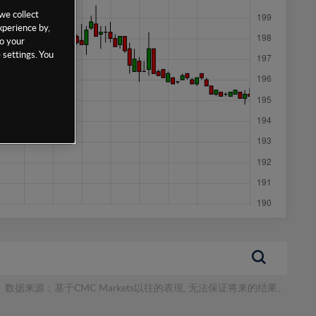
we collect
xperience by,
to your
 settings. You
数据来源：基于CMC Markets以往的表现, 无法保证将来的结果。