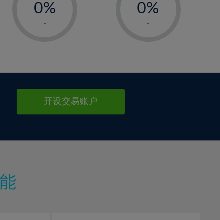
0%
0%
1%
1%
-
-
2%
2%
3%
3%
4%
4%
5%
5%
6%
6%
开设交易账户
7%
7%
8%
8%
9%
9%
10%
10%
11%
11%
能
12%
12%
13%
13%