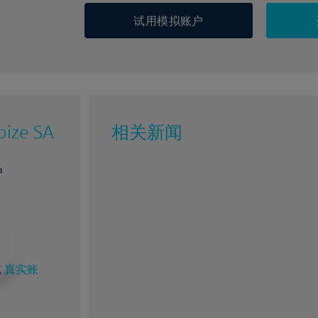
试用模拟账户
bize SA
相关新闻
户
%
1%
或
真实账