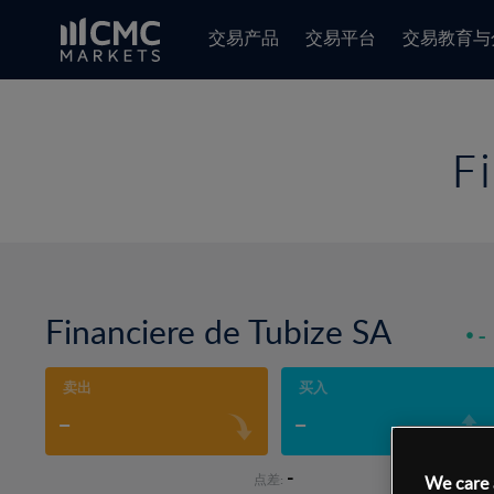
交易产品
交易平台
交易教育与
F
Financiere de Tubize SA
-
卖出
买入
-
-
-
点差:
We care 