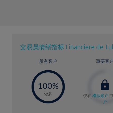
交易员情绪指标
Financiere de Tu
所有客户
重要客
-
0
100%
做多
仅在
模拟账户
户