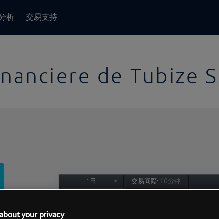
分析
交易支持
inanciere de Tubize 
-
1日
交易间隔:
10分钟
1日
1周
about your privacy