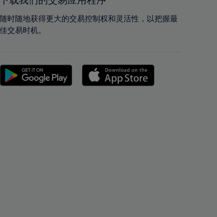
下载我们的交易应用程序
42%
42%
43%
43%
随时随地获得更大的交易控制权和灵活性，以把握最
佳交易时机。
44%
44%
45%
45%
46%
46%
47%
47%
48%
48%
49%
49%
50%
50%
51%
51%
52%
52%
53%
53%
54%
54%
55%
55%