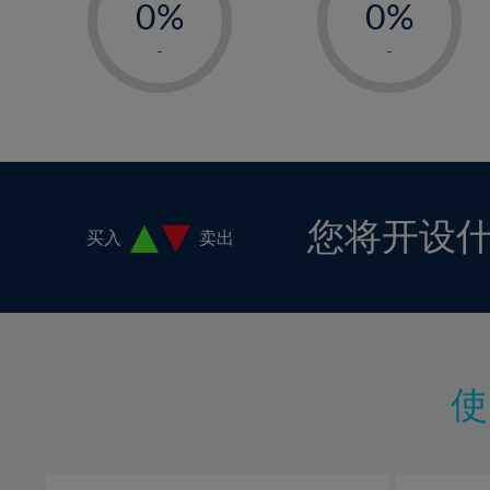
0%
0%
1%
1%
-
-
2%
2%
3%
3%
4%
4%
5%
5%
6%
6%
您将开设
买入
卖出
7%
7%
8%
8%
9%
9%
10%
10%
11%
11%
12%
12%
13%
13%