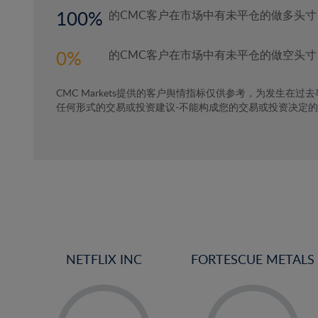
100
的CMC客户在市场中有未平仓的做多头寸
0
的CMC客户在市场中有未平仓的做空头寸
CMC Markets提供的客户舆情指标仅供参考，为发生在过
任何形式的交易或投资建议-不能构成您的交易或投资决定
NETFLIX INC
FORTESCUE METALS
-
-