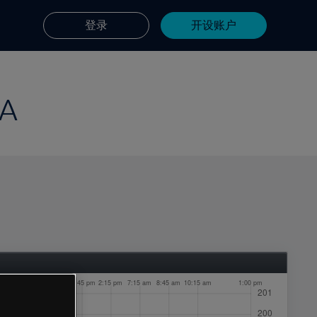
登录
开设账户
SA