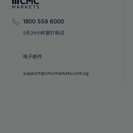
42%
42%
43%
43%
44%
44%
1800 559 6000
45%
45%
5天24小时拨打电话
46%
46%
47%
47%
电子邮件
48%
48%
49%
49%
support@cmcmarkets.com.sg
50%
50%
51%
51%
52%
52%
53%
53%
54%
54%
55%
55%