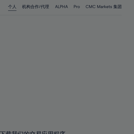
28%
28%
个人
机构合作/代理
ALPHA
Pro
CMC Markets 集团
29%
29%
30%
30%
31%
31%
32%
32%
33%
33%
34%
34%
35%
35%
36%
36%
37%
37%
38%
38%
39%
39%
40%
40%
41%
41%