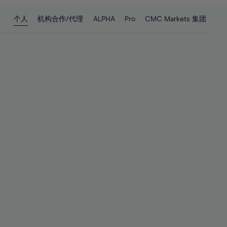
28%
28%
个人
机构合作/代理
ALPHA
Pro
CMC Markets 集团
29%
29%
30%
30%
31%
31%
32%
32%
33%
33%
34%
34%
35%
35%
36%
36%
37%
37%
38%
38%
39%
39%
40%
40%
41%
41%