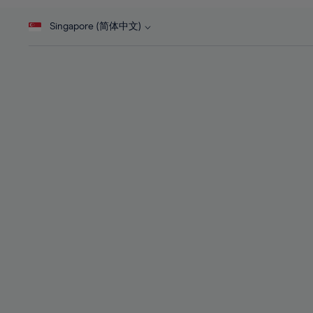
46%
28%
28%
47%
Singapore (简体中文)
29%
29%
48%
30%
30%
49%
31%
31%
50%
32%
32%
51%
33%
33%
52%
34%
34%
53%
35%
35%
54%
36%
36%
55%
37%
37%
56%
38%
38%
57%
39%
39%
58%
40%
40%
59%
41%
41%