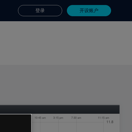
登录
开设账户