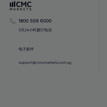
60%
42%
42%
61%
43%
43%
62%
44%
44%
1800 559 6000
63%
45%
45%
5天24小时拨打电话
64%
46%
46%
65%
47%
47%
66%
电子邮件
48%
48%
67%
49%
49%
68%
support@cmcmarkets.com.sg
50%
50%
69%
51%
51%
70%
52%
52%
71%
53%
53%
72%
54%
54%
73%
55%
55%