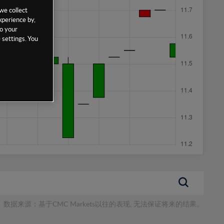
we collect
xperience by,
to your
 settings. You
数据来源：基于CMC Markets以往的表现, 无法保证将来的结果。