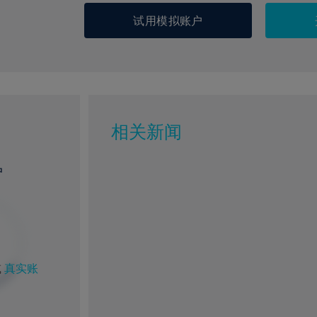
试用模拟账户
相关新闻
户
或
真实账