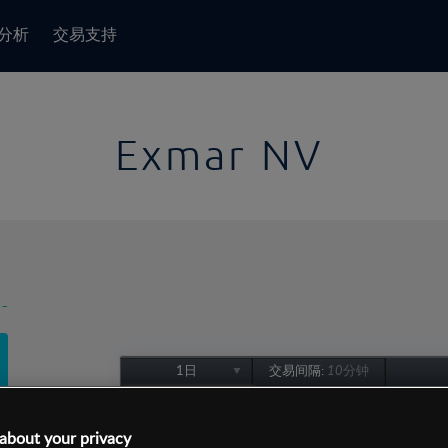
分析
交易支持
Exmar NV
-
1日
交易间隔:
10分钟
1日
1周
about your privacy