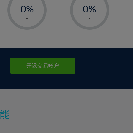
0%
0%
1%
1%
-
-
2%
2%
3%
3%
4%
4%
5%
5%
6%
6%
开设交易账户
7%
7%
8%
8%
9%
9%
10%
10%
11%
11%
能
12%
12%
13%
13%