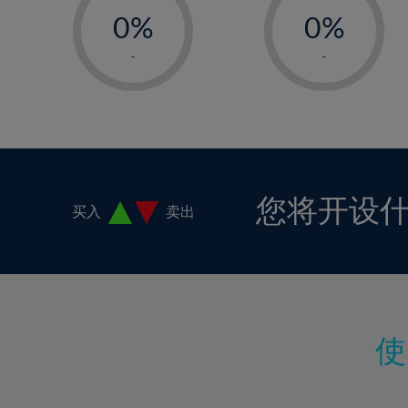
18%
0%
0%
19%
1%
1%
-
-
20%
2%
2%
21%
3%
3%
22%
4%
4%
23%
5%
5%
24%
6%
6%
您将开设
买入
卖出
25%
7%
7%
26%
8%
8%
27%
9%
9%
28%
10%
10%
29%
11%
11%
30%
12%
12%
31%
13%
13%