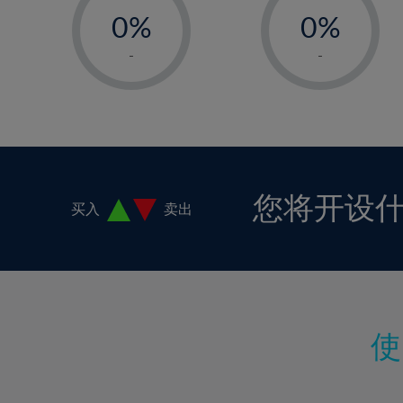
18%
0%
0%
19%
1%
1%
-
-
20%
2%
2%
21%
3%
3%
22%
4%
4%
23%
5%
5%
24%
6%
6%
您将开设
买入
卖出
25%
7%
7%
26%
8%
8%
27%
9%
9%
28%
10%
10%
29%
11%
11%
30%
12%
12%
31%
13%
13%