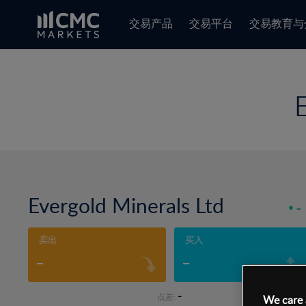
交易产品
交易平台
交易教育与
Evergold Minerals Ltd
-
卖出
买入
-
-
-
点差:
We care 