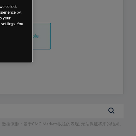
we collect
xperience by,
to your
 settings. You
数据来源：基于CMC Markets以往的表现, 无法保证将来的结果。