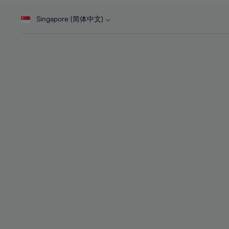
46%
28%
28%
47%
Singapore (简体中文)
29%
29%
48%
30%
30%
49%
31%
31%
50%
32%
32%
51%
33%
33%
52%
34%
34%
53%
35%
35%
54%
36%
36%
55%
37%
37%
56%
38%
38%
57%
39%
39%
58%
40%
40%
59%
41%
41%