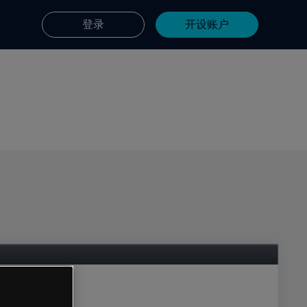
登录
开设账户
d