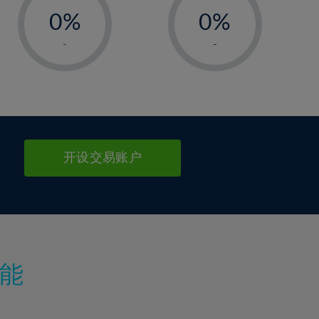
0%
0%
1%
1%
-
-
2%
2%
3%
3%
4%
4%
5%
5%
6%
6%
开设交易账户
7%
7%
8%
8%
9%
9%
10%
10%
11%
11%
能
12%
12%
13%
13%