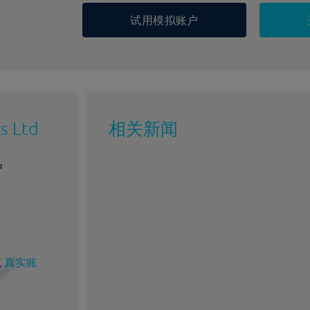
试用模拟账户
s Ltd
相关新闻
户
或
真实账