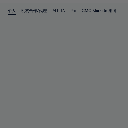
28%
28%
个人
机构合作/代理
ALPHA
Pro
CMC Markets 集团
29%
29%
30%
30%
31%
31%
32%
32%
33%
33%
34%
34%
35%
35%
36%
36%
37%
37%
38%
38%
39%
39%
40%
40%
41%
41%