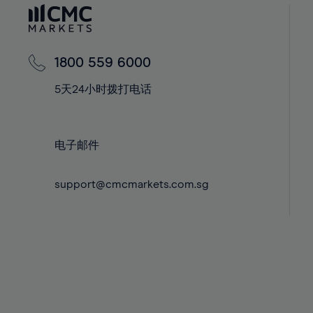
60%
42%
42%
61%
43%
43%
62%
44%
44%
1800 559 6000
63%
45%
45%
5天24小时拨打电话
64%
46%
46%
65%
47%
47%
66%
48%
48%
电子邮件
67%
49%
49%
68%
support@cmcmarkets.com.sg
50%
50%
69%
51%
51%
70%
52%
52%
71%
53%
53%
72%
54%
54%
73%
55%
55%