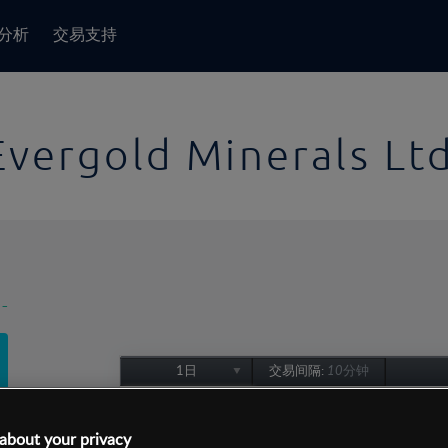
分析
交易支持
Evergold Minerals Lt
-
1日
交易间隔:
10分钟
1日
1周
about your privacy