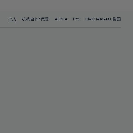
27%
27%
28%
28%
个人
机构合作/代理
ALPHA
Pro
CMC Markets 集团
29%
29%
30%
30%
31%
31%
32%
32%
33%
33%
34%
34%
35%
35%
36%
36%
37%
37%
38%
38%
39%
39%
40%
40%