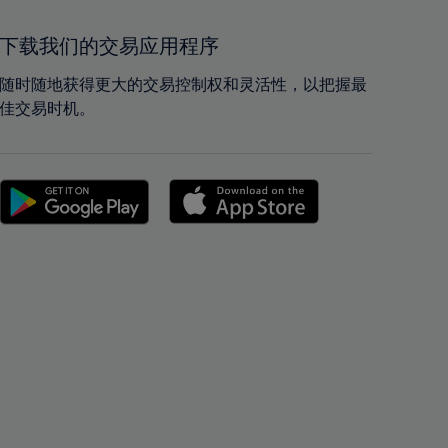
41%
41%
42%
42%
下载我们的交易应用程序
43%
43%
随时随地获得更大的交易控制权和灵活性，以把握最
44%
44%
佳交易时机。
45%
45%
46%
46%
47%
47%
48%
48%
49%
49%
50%
50%
51%
51%
52%
52%
53%
53%
54%
54%