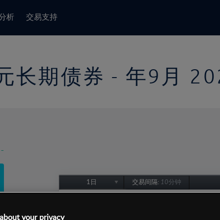
分析
交易支持
元长期债券 - 年9月 20
-
1日
交易间隔:
10分钟
1日
1周
about your privacy