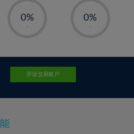
-
-
0%
0%
1%
1%
-
-
2%
2%
3%
3%
4%
4%
5%
5%
6%
6%
开设交易账户
7%
7%
8%
8%
9%
9%
10%
10%
11%
11%
能
12%
12%