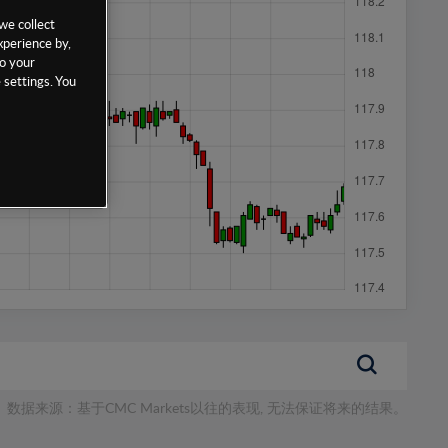
we collect
xperience by,
to your
 settings. You
数据来源：基于CMC Markets以往的表现, 无法保证将来的结果。