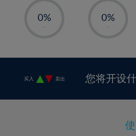
-
-
0%
0%
1%
1%
-
-
2%
2%
3%
3%
4%
4%
5%
5%
6%
6%
您将开设
买入
卖出
7%
7%
8%
8%
9%
9%
10%
10%
11%
11%
12%
12%