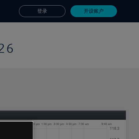
登录
开设账户
26