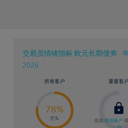
交易员情绪指标
欧元长期债券 - 
2026
所有客户
重要客
-
0
78%
7
空头
仅在
模拟账户
户