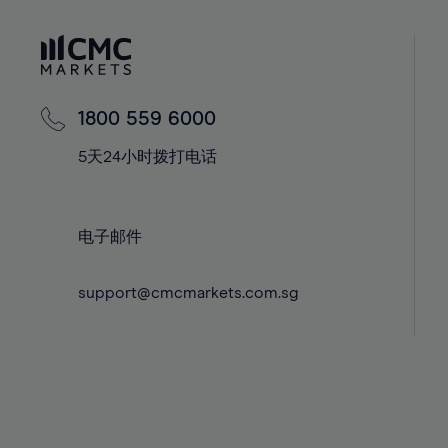
41%
41%
42%
42%
43%
43%
44%
44%
1800 559 6000
45%
45%
5天24小时拨打电话
46%
46%
47%
47%
48%
48%
电子邮件
49%
49%
support@cmcmarkets.com.sg
50%
50%
51%
51%
52%
52%
53%
53%
54%
54%