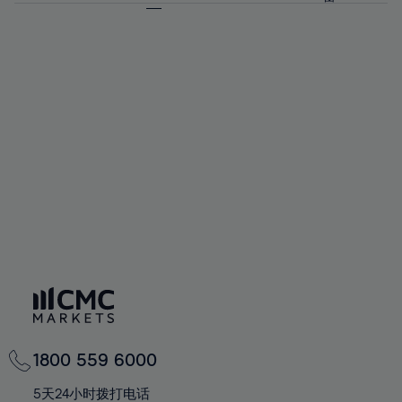
64%
64%
71%
58%
58%
65%
65%
72%
59%
59%
66%
66%
73%
60%
60%
67%
67%
74%
61%
61%
68%
68%
75%
62%
62%
69%
69%
76%
63%
63%
70%
70%
77%
64%
64%
71%
71%
78%
65%
65%
72%
72%
79%
66%
66%
73%
73%
80%
67%
67%
74%
74%
81%
68%
68%
75%
75%
82%
69%
69%
76%
76%
83%
70%
70%
1800 559 6000
77%
77%
84%
71%
71%
5天24小时拨打电话