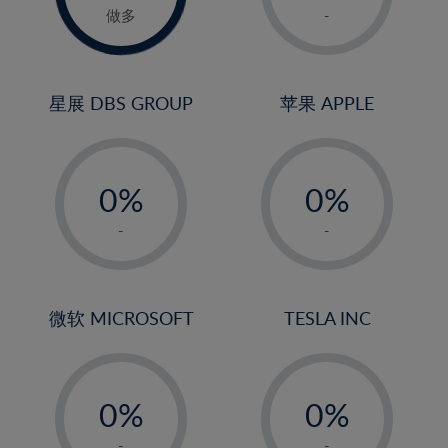
1%
做多
-
2%
3%
4%
星展 DBS GROUP
苹果 APPLE
5%
-
-
6%
0%
0%
7%
1%
1%
8%
-
-
2%
2%
9%
3%
3%
10%
4%
4%
微软 MICROSOFT
TESLA INC
11%
5%
5%
12%
-
-
6%
6%
13%
0%
0%
7%
7%
14%
1%
1%
-
-