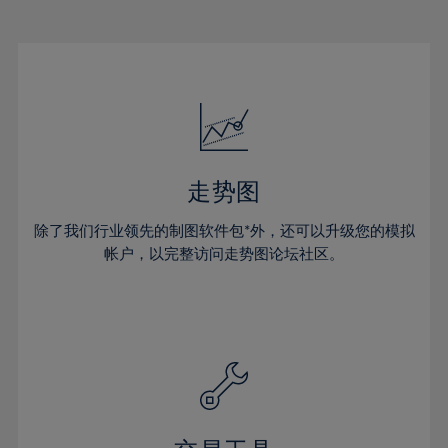
22%
22%
29%
16%
16%
23%
23%
30%
17%
17%
24%
24%
31%
18%
18%
25%
25%
32%
19%
19%
26%
26%
33%
20%
20%
27%
27%
34%
21%
21%
28%
28%
走势图
35%
22%
22%
29%
29%
36%
除了我们行业领先的制图软件包*外，还可以升级您的模拟
23%
23%
30%
30%
帐户，以完整访问走势图论坛社区。
37%
24%
24%
31%
31%
38%
25%
25%
32%
32%
39%
26%
26%
33%
33%
40%
27%
27%
34%
34%
41%
28%
28%
35%
35%
42%
29%
29%