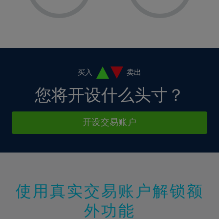
8%
8%
15%
2%
2%
9%
9%
16%
3%
3%
10%
10%
17%
4%
4%
11%
11%
18%
5%
5%
12%
12%
19%
6%
6%
买入
卖出
13%
13%
20%
7%
7%
您将开设什么头寸？
14%
14%
21%
8%
8%
15%
15%
22%
9%
9%
开设交易账户
16%
16%
23%
10%
10%
17%
17%
24%
11%
11%
18%
18%
25%
12%
12%
19%
19%
26%
13%
13%
20%
20%
使用真实交易账户解锁额
27%
14%
14%
21%
21%
28%
外功能
15%
15%