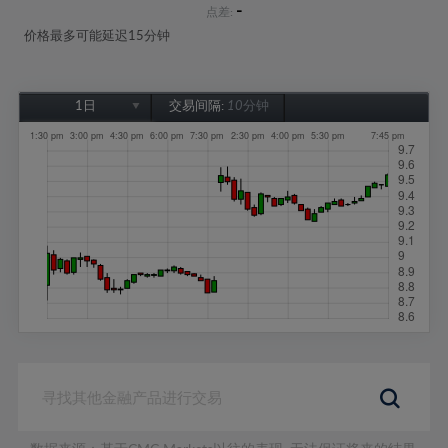
-
点差:
价格最多可能延迟15分钟
1日
交易间隔:
10分钟
1日
1周
1个月
6个月
1年