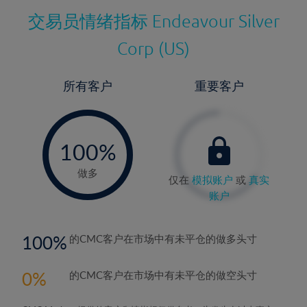
交易员情绪指标
Endeavour Silver
Corp (US)
所有客户
重要客户
-
0%
100%
做多
仅在
模拟账户
或
真实
账户
100
的CMC客户在市场中有未平仓的做多头寸
0
的CMC客户在市场中有未平仓的做空头寸